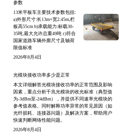
参数
13米平板车主要技术参数包括:
a)外形尺寸:长13m×宽2.45m,栏
板高55cm b)承载能力:标载30-
35吨,最大允许总重49吨 c)符合
国家道路车辆外廓尺寸及轴荷
限值标准
2026年8月4日
光模块接收功率多少是正常
本文详细解答光模块接收功率的正常范围及影响
因素，重点分析千兆光模块的收光标准（典型值
为-3dBm至-24dBm），并提供不同速率光模块的
参考值表格。同时解释功率异常的常见原因（如
光纤损耗、连接器问题）及解决方案，帮助用户
快速判断网络性能问题。
2026年8月4日