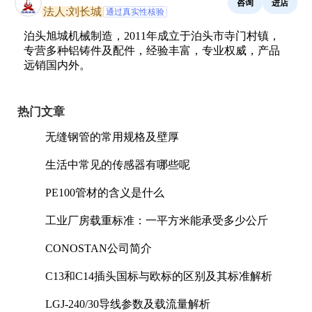
咨询
进店
法人:刘长城
通过真实性核验
泊头旭城机械制造，2011年成立于泊头市寺门村镇，
专营多种铝铸件及配件，经验丰富，专业权威，产品
远销国内外。
热门文章
无缝钢管的常用规格及壁厚
生活中常见的传感器有哪些呢
PE100管材的含义是什么
工业厂房载重标准：一平方米能承受多少公斤
CONOSTAN公司简介
C13和C14插头国标与欧标的区别及其标准解析
LGJ-240/30导线参数及载流量解析