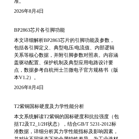
准。
2026年8月4日
BP2863芯片各引脚功能
本文详细解析BP2863芯片的引脚功能及参数，
包括各引脚定义、典型电压/电流值、内部逻辑
关系等核心数据，并附引脚参数对照表。内容涵
盖驱动配置、保护机制及典型应用电路设计要
点，数据参考自杭州士兰微电子官方规格书（版
本V1.2）。
2026年8月4日
T2紫铜国标硬度及力学性能分析
本文系统解读T2紫铜的国标硬度和抗拉强度（包
括T2及T2_1/2H状态），结合GB/T 5231-2012标
准数据，详细分析其力学性能指标及影响因素，
并对比不同状态下的金属特性差异，为工业选材