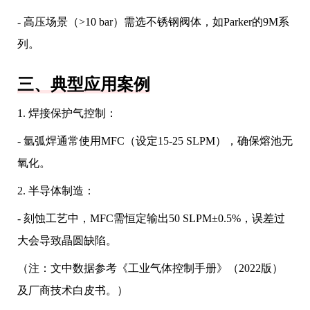
- 高压场景（>10 bar）需选不锈钢阀体，如Parker的9M系
列。
三、典型应用案例
1. 焊接保护气控制：
- 氩弧焊通常使用MFC（设定15-25 SLPM），确保熔池无
氧化。
2. 半导体制造：
- 刻蚀工艺中，MFC需恒定输出50 SLPM±0.5%，误差过
大会导致晶圆缺陷。
（注：文中数据参考《工业气体控制手册》（2022版）
及厂商技术白皮书。）