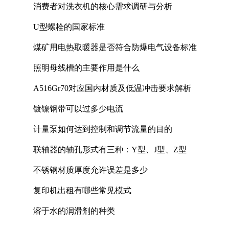
消费者对洗衣机的核心需求调研与分析
U型螺栓的国家标准
煤矿用电热取暖器是否符合防爆电气设备标准
照明母线槽的主要作用是什么
A516Gr70对应国内材质及低温冲击要求解析
镀镍钢带可以过多少电流
计量泵如何达到控制和调节流量的目的
联轴器的轴孔形式有三种：Y型、J型、Z型
不锈钢材质厚度允许误差是多少
复印机出租有哪些常见模式
溶于水的润滑剂的种类