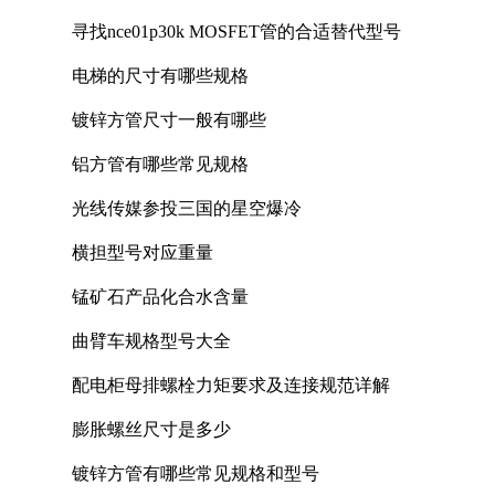
寻找nce01p30k MOSFET管的合适替代型号
电梯的尺寸有哪些规格
镀锌方管尺寸一般有哪些
铝方管有哪些常见规格
光线传媒参投三国的星空爆冷
横担型号对应重量
锰矿石产品化合水含量
曲臂车规格型号大全
配电柜母排螺栓力矩要求及连接规范详解
膨胀螺丝尺寸是多少
镀锌方管有哪些常见规格和型号