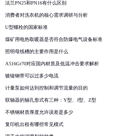
法兰PN25和PN16有什么区别
消费者对洗衣机的核心需求调研与分析
U型螺栓的国家标准
煤矿用电热取暖器是否符合防爆电气设备标准
照明母线槽的主要作用是什么
A516Gr70对应国内材质及低温冲击要求解析
镀镍钢带可以过多少电流
计量泵如何达到控制和调节流量的目的
联轴器的轴孔形式有三种：Y型、J型、Z型
不锈钢材质厚度允许误差是多少
复印机出租有哪些常见模式