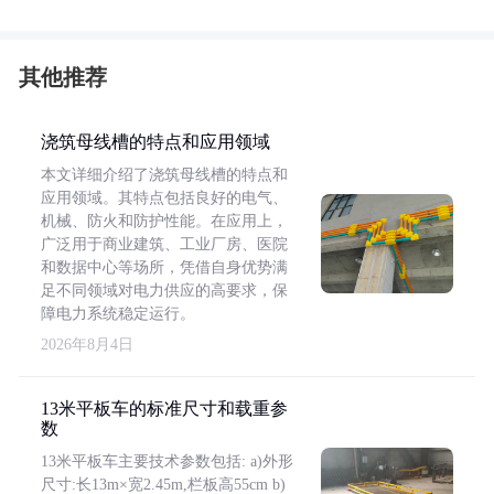
其他推荐
浇筑母线槽的特点和应用领域
本文详细介绍了浇筑母线槽的特点和
应用领域。其特点包括良好的电气、
机械、防火和防护性能。在应用上，
广泛用于商业建筑、工业厂房、医院
和数据中心等场所，凭借自身优势满
足不同领域对电力供应的高要求，保
障电力系统稳定运行。
2026年8月4日
13米平板车的标准尺寸和载重参
数
13米平板车主要技术参数包括: a)外形
尺寸:长13m×宽2.45m,栏板高55cm b)