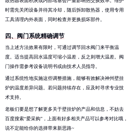
散热器表面积灰或内部堵塞会严重影响热交换效率。维护
时需先关闭设备并待其冷却，随后拆卸散热器，使用专用
工具清理内外表面，同时检查并更换损坏部件。
四、阀门系统精确调节
当上述方法效果有限时，可通过调节回水阀门来平衡温
度。适当提高回水温度可缩小温差，反之则增大温差。阀
门操作需参考设备说明书或由技术人员指导。
通过系统性地实施这些调整措施，能够有效解决神州壁挂
炉的温度差异问题。若问题持续存在，应及时寻求专业技
术支持。
老板们要是想了解更多关于壁挂炉的产品和信息，不妨去
百度搜索“爱采购”，上面有好多相关产品可以参考对比哦，
说不定能给你的选择带来新思路~