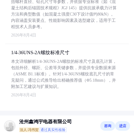
括螺杆直径、钻孔尺寸等参数，并依据专业标准（如《混
凝土结构后锚固技术规程》JGJ 145）提供抗拔承载力计算
方法和典型数值（如混凝土强度C30下设计值约80kN）。
内容涵盖安装要点、性能影响因素及选型建议，适用于工
程技术人员参考。
2026年8月4日
1/4-36UNS-2A螺纹标准尺寸
本文详细解析1/4-36UNS-2A螺纹的标准尺寸及底孔计算，
包括外径、螺距、公差等关键参数，并提供专业数据来源
（ASME B1.1标准）。针对1/4-36UNS螺纹底孔尺寸的常
见疑问，通过公式推导给出精确推荐值（Φ5.18mm），并
附加工艺建议与扩展知识。
2026年8月4日
沧州鑫鸿宇电器有限公司
咨询
进店
法人:冯书贺
通过真实性核验