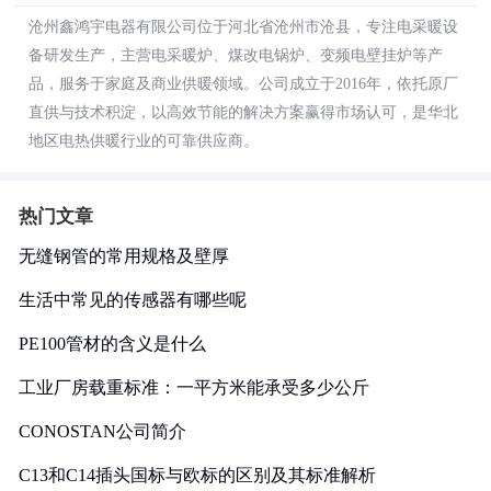
沧州鑫鸿宇电器有限公司位于河北省沧州市沧县，专注电采暖设
备研发生产，主营电采暖炉、煤改电锅炉、变频电壁挂炉等产
品，服务于家庭及商业供暖领域。公司成立于2016年，依托原厂
直供与技术积淀，以高效节能的解决方案赢得市场认可，是华北
地区电热供暖行业的可靠供应商。
热门文章
无缝钢管的常用规格及壁厚
生活中常见的传感器有哪些呢
PE100管材的含义是什么
工业厂房载重标准：一平方米能承受多少公斤
CONOSTAN公司简介
C13和C14插头国标与欧标的区别及其标准解析