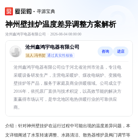
寻源宝典
神州壁挂炉温度差异调整方案解析
沧州鑫鸿宇电器有限公司
·
2026-08-04 08:00:00
沧州鑫鸿宇电器有限公司
咨询
进店
法人:冯书贺
通过真实性核验
沧州鑫鸿宇电器有限公司位于河北省沧州市沧县，专注电
采暖设备研发生产，主营电采暖炉、煤改电锅炉、变频电
壁挂炉等产品，服务于家庭及商业供暖领域。公司成立于
2016年，依托原厂直供与技术积淀，以高效节能的解决方
案赢得市场认可，是华北地区电热供暖行业的可靠供应
商。
介绍：
针对神州壁挂炉在运行过程中可能出现的温度差异问题，本
文详细阐述了水泵转速调整、水路清洁、散热器维护及阀门调节等