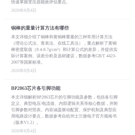
快速掌握变压器能效评估要点。
2026年8月4日
铜棒的重量计算方法有哪些
本文详细介绍了铜棒和黄铜棒重量的三种常用计算方法
（理论公式法、查表法、在线工具法），重点解析了黄铜
棒密度取值（8.4-8.7g/cm³）和计算公式的差异，并提供实
际计算案例、误差分析及选材建议，数据参考GB/T 4423-
2007等国家标准。
2026年8月4日
BP2863芯片各引脚功能
本文详细解析BP2863芯片的引脚功能及参数，包括各引脚
定义、典型电压/电流值、内部逻辑关系等核心数据，并附
引脚参数对照表。内容涵盖驱动配置、保护机制及典型应
用电路设计要点，数据参考自杭州士兰微电子官方规格书
（版本V1.2）。
2026年8月4日