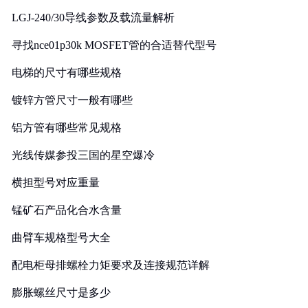
LGJ-240/30导线参数及载流量解析
寻找nce01p30k MOSFET管的合适替代型号
电梯的尺寸有哪些规格
镀锌方管尺寸一般有哪些
铝方管有哪些常见规格
光线传媒参投三国的星空爆冷
横担型号对应重量
锰矿石产品化合水含量
曲臂车规格型号大全
配电柜母排螺栓力矩要求及连接规范详解
膨胀螺丝尺寸是多少