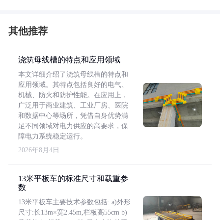
其他推荐
浇筑母线槽的特点和应用领域
本文详细介绍了浇筑母线槽的特点和
应用领域。其特点包括良好的电气、
机械、防火和防护性能。在应用上，
广泛用于商业建筑、工业厂房、医院
和数据中心等场所，凭借自身优势满
足不同领域对电力供应的高要求，保
障电力系统稳定运行。
2026年8月4日
13米平板车的标准尺寸和载重参
数
13米平板车主要技术参数包括: a)外形
尺寸:长13m×宽2.45m,栏板高55cm b)