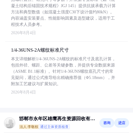
凝土结构后锚固技术规程》JGJ 145）提供抗拔承载力计算
方法和典型数值（如混凝土强度C30下设计值约80kN）。
内容涵盖安装要点、性能影响因素及选型建议，适用于工
程技术人员参考。
2026年8月4日
1/4-36UNS-2A螺纹标准尺寸
本文详细解析1/4-36UNS-2A螺纹的标准尺寸及底孔计算，
包括外径、螺距、公差等关键参数，并提供专业数据来源
（ASME B1.1标准）。针对1/4-36UNS螺纹底孔尺寸的常
见疑问，通过公式推导给出精确推荐值（Φ5.18mm），并
附加工艺建议与扩展知识。
2026年8月4日
邯郸市永年区雄鹰再生资源回收有限
咨询
进店
公司
法人:李敬枝
通过主体资质核查