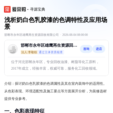
寻源宝典
浅析奶白色乳胶漆的色调特性及应用场
景
邯郸市永年区雄鹰再生资源回收有限公司
·
2026-08-04 08:00:00
邯郸市永年区雄鹰再生资源回收
咨询
进店
有限公司
法人:李敬枝
通过主体资质核查
位于河北邯郸永年区，专业回收油漆、树脂等化工原料，
2017年成立，经验丰富，权威可靠，服务化工回收领域。
介绍：
探讨奶白色乳胶漆的色调属性及其在室内装饰中的适用性。
从色彩表现、环境适配性及施工要点等方面展开分析，为装修选材
提供专业参考。
一、色彩表现特征