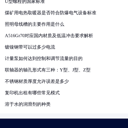
U型螺栓的国家标准
煤矿用电热取暖器是否符合防爆电气设备标准
照明母线槽的主要作用是什么
A516Gr70对应国内材质及低温冲击要求解析
镀镍钢带可以过多少电流
计量泵如何达到控制和调节流量的目的
联轴器的轴孔形式有三种：Y型、J型、Z型
不锈钢材质厚度允许误差是多少
复印机出租有哪些常见模式
溶于水的润滑剂的种类