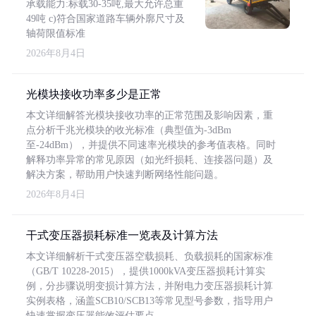
承载能力:标载30-35吨,最大允许总重
49吨 c)符合国家道路车辆外廓尺寸及
轴荷限值标准
2026年8月4日
光模块接收功率多少是正常
本文详细解答光模块接收功率的正常范围及影响因素，重
点分析千兆光模块的收光标准（典型值为-3dBm
至-24dBm），并提供不同速率光模块的参考值表格。同时
解释功率异常的常见原因（如光纤损耗、连接器问题）及
解决方案，帮助用户快速判断网络性能问题。
2026年8月4日
干式变压器损耗标准一览表及计算方法
本文详细解析干式变压器空载损耗、负载损耗的国家标准
（GB/T 10228-2015），提供1000kVA变压器损耗计算实
例，分步骤说明变损计算方法，并附电力变压器损耗计算
实例表格，涵盖SCB10/SCB13等常见型号参数，指导用户
快速掌握变压器能效评估要点。