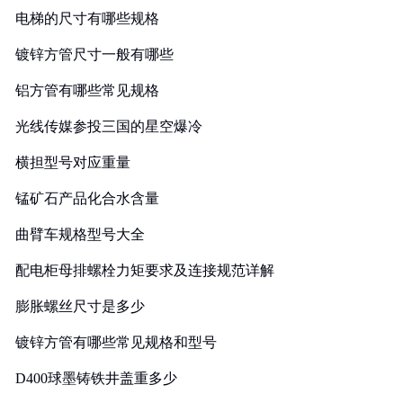
电梯的尺寸有哪些规格
镀锌方管尺寸一般有哪些
铝方管有哪些常见规格
光线传媒参投三国的星空爆冷
横担型号对应重量
锰矿石产品化合水含量
曲臂车规格型号大全
配电柜母排螺栓力矩要求及连接规范详解
膨胀螺丝尺寸是多少
镀锌方管有哪些常见规格和型号
D400球墨铸铁井盖重多少