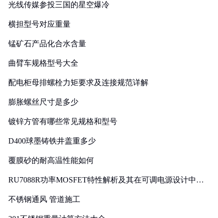
光线传媒参投三国的星空爆冷
横担型号对应重量
锰矿石产品化合水含量
曲臂车规格型号大全
配电柜母排螺栓力矩要求及连接规范详解
膨胀螺丝尺寸是多少
镀锌方管有哪些常见规格和型号
D400球墨铸铁井盖重多少
覆膜砂的耐高温性能如何
RU7088R功率MOSFET特性解析及其在可调电源设计中的
实践
不锈钢通风 管道施工