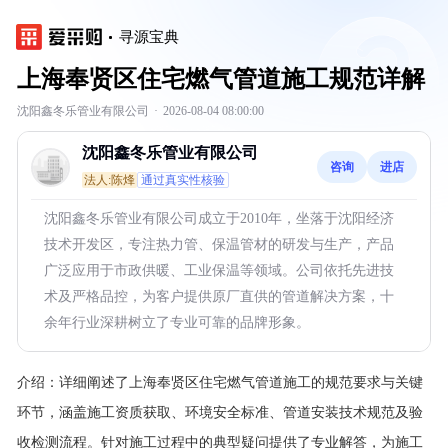
寻源宝典
上海奉贤区住宅燃气管道施工规范详解
沈阳鑫冬乐管业有限公司
·
2026-08-04 08:00:00
沈阳鑫冬乐管业有限公司
咨询
进店
法人:陈烽
通过真实性核验
沈阳鑫冬乐管业有限公司成立于2010年，坐落于沈阳经济
技术开发区，专注热力管、保温管材的研发与生产，产品
广泛应用于市政供暖、工业保温等领域。公司依托先进技
术及严格品控，为客户提供原厂直供的管道解决方案，十
余年行业深耕树立了专业可靠的品牌形象。
介绍：
详细阐述了上海奉贤区住宅燃气管道施工的规范要求与关键
环节，涵盖施工资质获取、环境安全标准、管道安装技术规范及验
收检测流程。针对施工过程中的典型疑问提供了专业解答，为施工