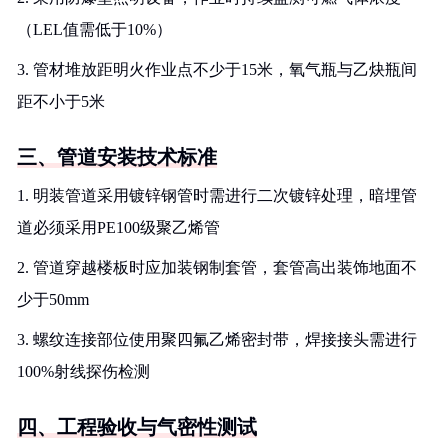
（LEL值需低于10%）
3. 管材堆放距明火作业点不少于15米，氧气瓶与乙炔瓶间
距不小于5米
三、管道安装技术标准
1. 明装管道采用镀锌钢管时需进行二次镀锌处理，暗埋管
道必须采用PE100级聚乙烯管
2. 管道穿越楼板时应加装钢制套管，套管高出装饰地面不
少于50mm
3. 螺纹连接部位使用聚四氟乙烯密封带，焊接接头需进行
100%射线探伤检测
四、工程验收与气密性测试