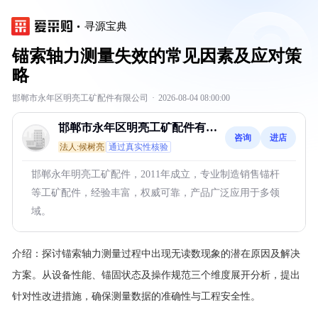
寻源宝典
锚索轴力测量失效的常见因素及应对策
略
邯郸市永年区明亮工矿配件有限公司
·
2026-08-04 08:00:00
邯郸市永年区明亮工矿配件有限
咨询
进店
公司
法人:候树亮
通过真实性核验
邯郸永年明亮工矿配件，2011年成立，专业制造销售锚杆
等工矿配件，经验丰富，权威可靠，产品广泛应用于多领
域。
介绍：
探讨锚索轴力测量过程中出现无读数现象的潜在原因及解决
方案。从设备性能、锚固状态及操作规范三个维度展开分析，提出
针对性改进措施，确保测量数据的准确性与工程安全性。