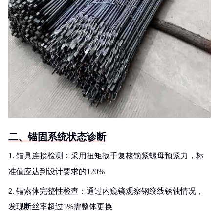
二、锚固系统状态诊断
1. 锚具连接检测：采用扭矩扳手复核锁紧螺母预紧力，标
准值应达到设计要求的120%
2. 锚索体完整性检查：通过内窥镜观察钢绞线锈蚀情况，
发现断丝率超过5%需整体更换