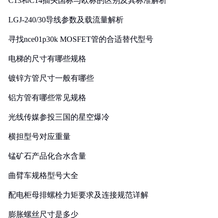
C13和C14插头国标与欧标的区别及其标准解析
LGJ-240/30导线参数及载流量解析
寻找nce01p30k MOSFET管的合适替代型号
电梯的尺寸有哪些规格
镀锌方管尺寸一般有哪些
铝方管有哪些常见规格
光线传媒参投三国的星空爆冷
横担型号对应重量
锰矿石产品化合水含量
曲臂车规格型号大全
配电柜母排螺栓力矩要求及连接规范详解
膨胀螺丝尺寸是多少