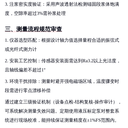
3. 注浆密实度验证：采用声波透射法检测锚固段浆体饱满
度，空隙率超过3%需补浆处理
三、测量流程规范审查
1. 仪器选型匹配：根据设计轴力值选择量程合适的振弦式
或光纤式测力计
2. 安装工艺控制：传感器安装面需达到Ra3.2以上光洁度，
且轴线偏差不超过1°
3. 环境干扰排除：测量时避开强电磁场区域，温度骤变时
段需进行零点漂移补偿
通过建立三级验证机制（设备点检-结构复核-操作审计），
可系统解决测量失效问题。定期使用液压标定泵对整套系
统进行现场校准，能持续保证测量精度在±1%FS范围内。