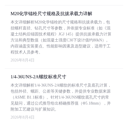
M20化学锚栓尺寸规格及抗拔承载力详解
本文详细解析M20化学锚栓的尺寸规格和抗拔承载力，包
括螺杆直径、钻孔尺寸等参数，并依据专业标准（如《混
凝土结构后锚固技术规程》JGJ 145）提供抗拔承载力计算
方法和典型数值（如混凝土强度C30下设计值约80kN）。
内容涵盖安装要点、性能影响因素及选型建议，适用于工
程技术人员参考。
2026年8月4日
1/4-36UNS-2A螺纹标准尺寸
本文详细解析1/4-36UNS-2A螺纹的标准尺寸及底孔计算，
包括外径、螺距、公差等关键参数，并提供专业数据来源
（ASME B1.1标准）。针对1/4-36UNS螺纹底孔尺寸的常
见疑问，通过公式推导给出精确推荐值（Φ5.18mm），并
附加工艺建议与扩展知识。
2026年8月4日