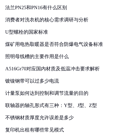
法兰PN25和PN16有什么区别
消费者对洗衣机的核心需求调研与分析
U型螺栓的国家标准
煤矿用电热取暖器是否符合防爆电气设备标准
照明母线槽的主要作用是什么
A516Gr70对应国内材质及低温冲击要求解析
镀镍钢带可以过多少电流
计量泵如何达到控制和调节流量的目的
联轴器的轴孔形式有三种：Y型、J型、Z型
不锈钢材质厚度允许误差是多少
复印机出租有哪些常见模式