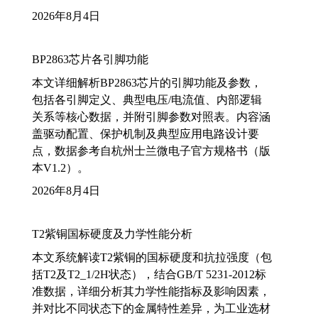
2026年8月4日
BP2863芯片各引脚功能
本文详细解析BP2863芯片的引脚功能及参数，
包括各引脚定义、典型电压/电流值、内部逻辑
关系等核心数据，并附引脚参数对照表。内容涵
盖驱动配置、保护机制及典型应用电路设计要
点，数据参考自杭州士兰微电子官方规格书（版
本V1.2）。
2026年8月4日
T2紫铜国标硬度及力学性能分析
本文系统解读T2紫铜的国标硬度和抗拉强度（包
括T2及T2_1/2H状态），结合GB/T 5231-2012标
准数据，详细分析其力学性能指标及影响因素，
并对比不同状态下的金属特性差异，为工业选材