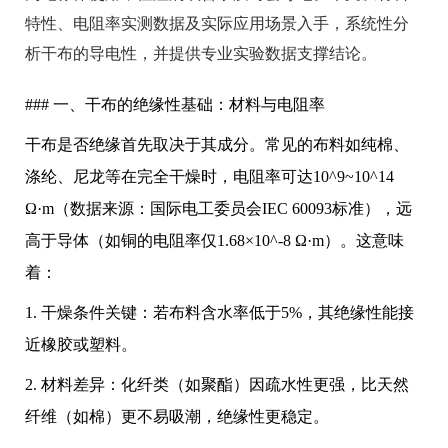
特性、电阻率实测数据及实际应用场景入手，系统性分
析干布的导电性，并提供专业实验数据支撑结论。
### 一、干布的绝缘性基础：材料与电阻率
干布是否绝缘首先取决于其成分。常见的布料如纯棉、
涤纶、尼龙等在完全干燥时，电阻率可达10^9~10^14
Ω·m（数据来源：国际电工委员会IEC 60093标准），远
高于导体（如铜的电阻率仅1.68×10^-8 Ω·m）。这意味
着：
1. 干燥条件关键：若布料含水率低于5%，其绝缘性能接
近橡胶或塑料。
2. 材料差异：化纤类（如聚酯）因疏水性更强，比天然
纤维（如棉）更不易吸潮，绝缘性更稳定。