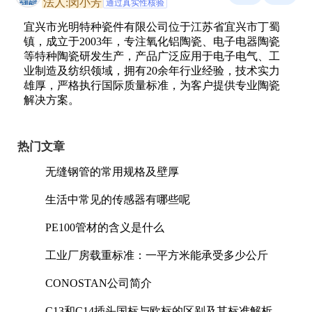
法人:闵小芳
通过真实性核验
宜兴市光明特种瓷件有限公司位于江苏省宜兴市丁蜀
镇，成立于2003年，专注氧化铝陶瓷、电子电器陶瓷
等特种陶瓷研发生产，产品广泛应用于电子电气、工
业制造及纺织领域，拥有20余年行业经验，技术实力
雄厚，严格执行国际质量标准，为客户提供专业陶瓷
解决方案。
热门文章
无缝钢管的常用规格及壁厚
生活中常见的传感器有哪些呢
PE100管材的含义是什么
工业厂房载重标准：一平方米能承受多少公斤
CONOSTAN公司简介
C13和C14插头国标与欧标的区别及其标准解析