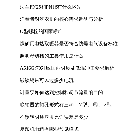
法兰PN25和PN16有什么区别
消费者对洗衣机的核心需求调研与分析
U型螺栓的国家标准
煤矿用电热取暖器是否符合防爆电气设备标准
照明母线槽的主要作用是什么
A516Gr70对应国内材质及低温冲击要求解析
镀镍钢带可以过多少电流
计量泵如何达到控制和调节流量的目的
联轴器的轴孔形式有三种：Y型、J型、Z型
不锈钢材质厚度允许误差是多少
复印机出租有哪些常见模式