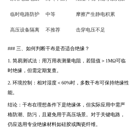
临时电路防护
中等
摩擦产生静电积累
高压设备隔离
不推荐
击穿电压不足
### 三、如何判断干布是否适合绝缘？
1. 简易测试法：用万用表测量电阻，若阻值＞1MΩ可临
时绝缘，但需定期复查。
2. 环境控制：相对湿度＜60%时，多数干布可保持绝缘性
能。
结论：干布在理想条件下是绝缘体，但实际应用中需严
格防潮、防污，且避免用于高压场景。对于关键电路，
仍应选用专业绝缘材料如硅胶或陶瓷纤维。