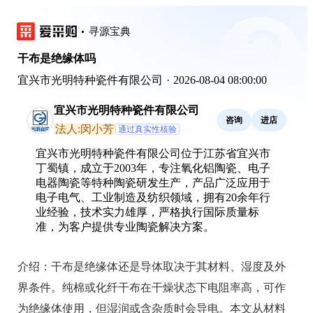
寻源宝典
干布是绝缘体吗
宜兴市光明特种瓷件有限公司
·
2026-08-04 08:00:00
宜兴市光明特种瓷件有限公司
咨询
进店
法人:闵小芳
通过真实性核验
宜兴市光明特种瓷件有限公司位于江苏省宜兴市
丁蜀镇，成立于2003年，专注氧化铝陶瓷、电子
电器陶瓷等特种陶瓷研发生产，产品广泛应用于
电子电气、工业制造及纺织领域，拥有20余年行
业经验，技术实力雄厚，严格执行国际质量标
准，为客户提供专业陶瓷解决方案。
介绍：
干布是绝缘体还是导体取决于其材料、湿度及外
界条件。纯棉或化纤干布在干燥状态下电阻率高，可作
为绝缘体使用，但湿润或含杂质时会导电。本文从材料