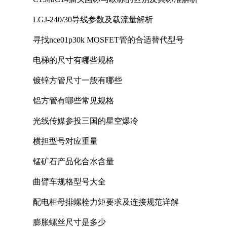
LGJ-240/30导线参数及载流量解析
寻找nce01p30k MOSFET管的合适替代型号
电梯的尺寸有哪些规格
镀锌方管尺寸一般有哪些
铝方管有哪些常见规格
光线传媒参投三国的星空爆冷
横担型号对应重量
锰矿石产品化合水含量
曲臂车规格型号大全
配电柜母排螺栓力矩要求及连接规范详解
膨胀螺丝尺寸是多少