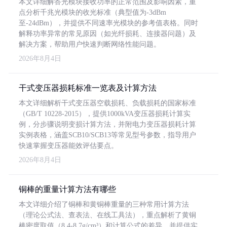
本文详细解答光模块接收功率的正常范围及影响因素，重
点分析千兆光模块的收光标准（典型值为-3dBm
至-24dBm），并提供不同速率光模块的参考值表格。同时
解释功率异常的常见原因（如光纤损耗、连接器问题）及
解决方案，帮助用户快速判断网络性能问题。
2026年8月4日
干式变压器损耗标准一览表及计算方法
本文详细解析干式变压器空载损耗、负载损耗的国家标准
（GB/T 10228-2015），提供1000kVA变压器损耗计算实
例，分步骤说明变损计算方法，并附电力变压器损耗计算
实例表格，涵盖SCB10/SCB13等常见型号参数，指导用户
快速掌握变压器能效评估要点。
2026年8月4日
铜棒的重量计算方法有哪些
本文详细介绍了铜棒和黄铜棒重量的三种常用计算方法
（理论公式法、查表法、在线工具法），重点解析了黄铜
棒密度取值（8.4-8.7g/cm³）和计算公式的差异，并提供实