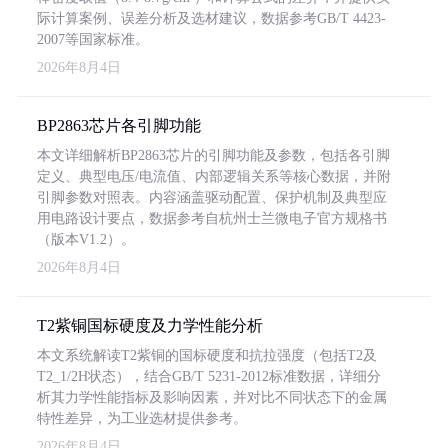
际计算案例、误差分析及选材建议，数据参考GB/T 4423-
2007等国家标准。
2026年8月4日
BP2863芯片各引脚功能
本文详细解析BP2863芯片的引脚功能及参数，包括各引脚
定义、典型电压/电流值、内部逻辑关系等核心数据，并附
引脚参数对照表。内容涵盖驱动配置、保护机制及典型应
用电路设计要点，数据参考自杭州士兰微电子官方规格书
（版本V1.2）。
2026年8月4日
T2紫铜国标硬度及力学性能分析
本文系统解读T2紫铜的国标硬度和抗拉强度（包括T2及
T2_1/2H状态），结合GB/T 5231-2012标准数据，详细分
析其力学性能指标及影响因素，并对比不同状态下的金属
特性差异，为工业选材提供参考。
2026年8月4日