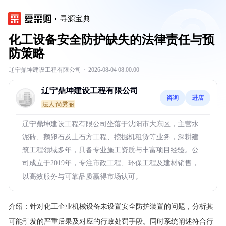
寻源宝典
化工设备安全防护缺失的法律责任与预
防策略
辽宁鼎坤建设工程有限公司
·
2026-08-04 08:00:00
辽宁鼎坤建设工程有限公司
咨询
进店
法人:尚秀丽
辽宁鼎坤建设工程有限公司坐落于沈阳市大东区，主营水
泥砖、鹅卵石及土石方工程、挖掘机租赁等业务，深耕建
筑工程领域多年，具备专业施工资质与丰富项目经验。公
司成立于2019年，专注市政工程、环保工程及建材销售，
以高效服务与可靠品质赢得市场认可。
介绍：
针对化工企业机械设备未设置安全防护装置的问题，分析其
可能引发的严重后果及对应的行政处罚手段。同时系统阐述符合行