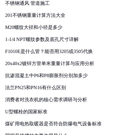
不锈钢通风 管道施工
201不锈钢重量计算方法大全
M20螺纹大径和小径是多少
1-1/4 NPT螺纹参数及底孔尺寸详解
F1010E是什么管？能否用3205或3505代换
20x40x2镀锌方管单米重量计算与应用分析
抗渗混凝土中P6和P8膨胀剂分别加多少
法兰PN25和PN16有什么区别
消费者对洗衣机的核心需求调研与分析
U型螺栓的国家标准
煤矿用电热取暖器是否符合防爆电气设备标准