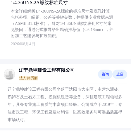
1/4-36UNS-2A螺纹标准尺寸
本文详细解析1/4-36UNS-2A螺纹的标准尺寸及底孔计算，
包括外径、螺距、公差等关键参数，并提供专业数据来源
（ASME B1.1标准）。针对1/4-36UNS螺纹底孔尺寸的常
见疑问，通过公式推导给出精确推荐值（Φ5.18mm），并
附加工艺建议与扩展知识。
2026年8月4日
辽宁鼎坤建设工程有限公司
咨询
进店
法人:尚秀丽
辽宁鼎坤建设工程有限公司坐落于沈阳市大东区，主营水泥砖、
鹅卵石及土石方工程、挖掘机租赁等业务，深耕建筑工程领域多
年，具备专业施工资质与丰富项目经验。公司成立于2019年，专
注市政工程、环保工程及建材销售，以高效服务与可靠品质赢得
市场认可。