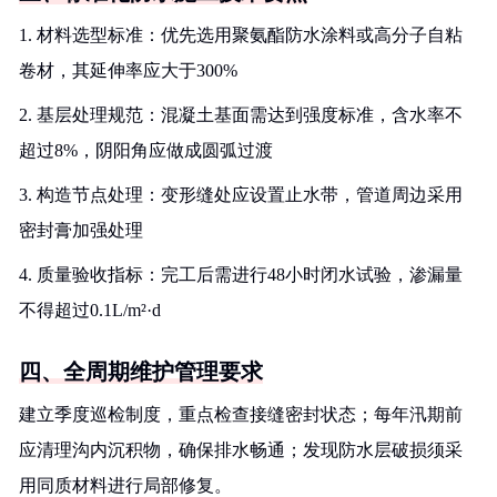
1. 材料选型标准：优先选用聚氨酯防水涂料或高分子自粘
卷材，其延伸率应大于300%
2. 基层处理规范：混凝土基面需达到强度标准，含水率不
超过8%，阴阳角应做成圆弧过渡
3. 构造节点处理：变形缝处应设置止水带，管道周边采用
密封膏加强处理
4. 质量验收指标：完工后需进行48小时闭水试验，渗漏量
不得超过0.1L/m²·d
四、全周期维护管理要求
建立季度巡检制度，重点检查接缝密封状态；每年汛期前
应清理沟内沉积物，确保排水畅通；发现防水层破损须采
用同质材料进行局部修复。