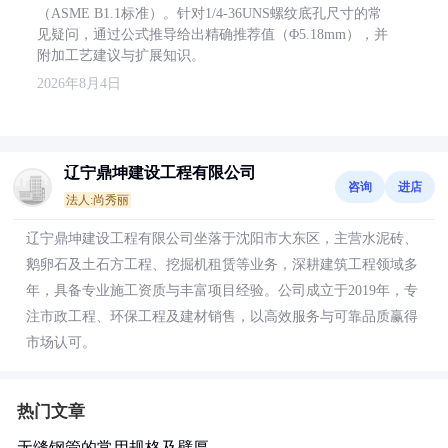
（ASME B1.1标准）。针对1/4-36UNS螺纹底孔尺寸的常
见疑问，通过公式推导给出精确推荐值（Φ5.18mm），并
附加工艺建议与扩展知识。
2026年8月4日
辽宁鼎坤建设工程有限公司
咨询
进店
法人:尚秀丽
辽宁鼎坤建设工程有限公司坐落于沈阳市大东区，主营水泥砖、
鹅卵石及土石方工程、挖掘机租赁等业务，深耕建筑工程领域多
年，具备专业施工资质与丰富项目经验。公司成立于2019年，专
注市政工程、环保工程及建材销售，以高效服务与可靠品质赢得
市场认可。
热门文章
无缝钢管的常用规格及壁厚