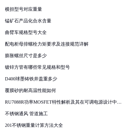
横担型号对应重量
锰矿石产品化合水含量
曲臂车规格型号大全
配电柜母排螺栓力矩要求及连接规范详解
膨胀螺丝尺寸是多少
镀锌方管有哪些常见规格和型号
D400球墨铸铁井盖重多少
覆膜砂的耐高温性能如何
RU7088R功率MOSFET特性解析及其在可调电源设计中的
实践
不锈钢通风 管道施工
201不锈钢重量计算方法大全