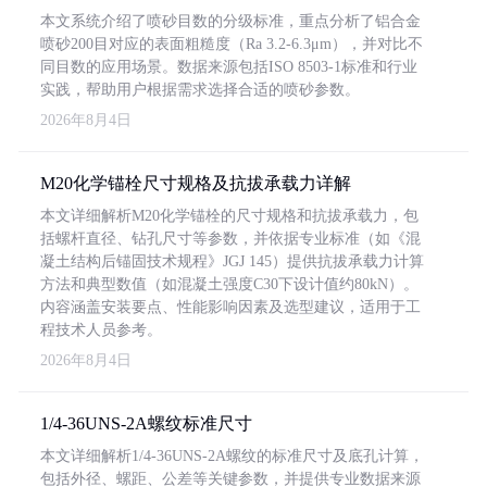
本文系统介绍了喷砂目数的分级标准，重点分析了铝合金
喷砂200目对应的表面粗糙度（Ra 3.2-6.3μm），并对比不
同目数的应用场景。数据来源包括ISO 8503-1标准和行业
实践，帮助用户根据需求选择合适的喷砂参数。
2026年8月4日
M20化学锚栓尺寸规格及抗拔承载力详解
本文详细解析M20化学锚栓的尺寸规格和抗拔承载力，包
括螺杆直径、钻孔尺寸等参数，并依据专业标准（如《混
凝土结构后锚固技术规程》JGJ 145）提供抗拔承载力计算
方法和典型数值（如混凝土强度C30下设计值约80kN）。
内容涵盖安装要点、性能影响因素及选型建议，适用于工
程技术人员参考。
2026年8月4日
1/4-36UNS-2A螺纹标准尺寸
本文详细解析1/4-36UNS-2A螺纹的标准尺寸及底孔计算，
包括外径、螺距、公差等关键参数，并提供专业数据来源