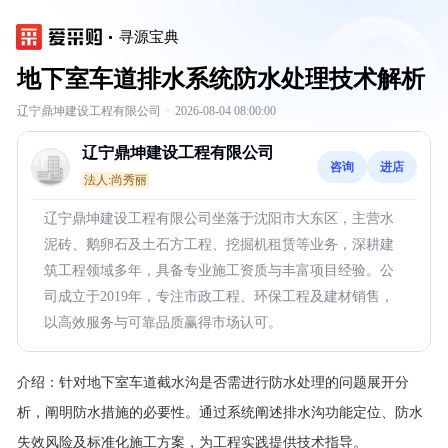
寻源宝典
地下室车道排水系统防水处理技术解析
辽宁鼎坤建设工程有限公司
·
2026-08-04 08:00:00
辽宁鼎坤建设工程有限公司
咨询
进店
法人:尚秀丽
辽宁鼎坤建设工程有限公司坐落于沈阳市大东区，主营水
泥砖、鹅卵石及土石方工程、挖掘机租赁等业务，深耕建
筑工程领域多年，具备专业施工资质与丰富项目经验。公
司成立于2019年，专注市政工程、环保工程及建材销售，
以高效服务与可靠品质赢得市场认可。
介绍：
针对地下室车道截水沟是否需进行防水处理的问题展开分
析，阐明防水措施的必要性。通过系统阐述排水沟功能定位、防水
失效风险及标准化施工方案，为工程实践提供技术指导。