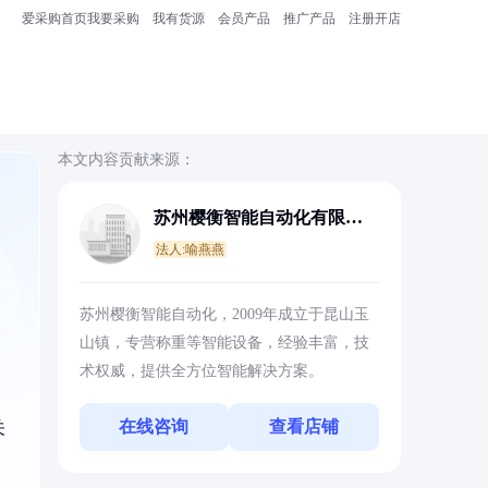
爱采购首页
我要采购
我有货源
会员产品
推广产品
注册开店
本文内容贡献来源：
苏州樱衡智能自动化有限公
司
法人:喻燕燕
苏州樱衡智能自动化，2009年成立于昆山玉
山镇，专营称重等智能设备，经验丰富，技
术权威，提供全方位智能解决方案。
在线咨询
查看店铺
关