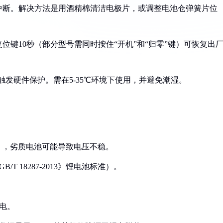
电中断。解决方法是用酒精棉清洁电极片，或调整电池仓弹簧片位
复位键10秒（部分型号需同时按住“开机”和“归零”键）可恢复出
会触发硬件保护。需在5-35℃环境下使用，并避免潮湿。
池），劣质电池可能导致电压不稳。
T 18287-2013》锂电池标准）。
电。