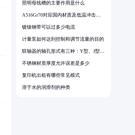
照明母线槽的主要作用是什么
A516Gr70对应国内材质及低温冲击要
求解析
镀镍钢带可以过多少电流
计量泵如何达到控制和调节流量的目的
联轴器的轴孔形式有三种：Y型、J型、
Z型
不锈钢材质厚度允许误差是多少
复印机出租有哪些常见模式
溶于水的润滑剂的种类