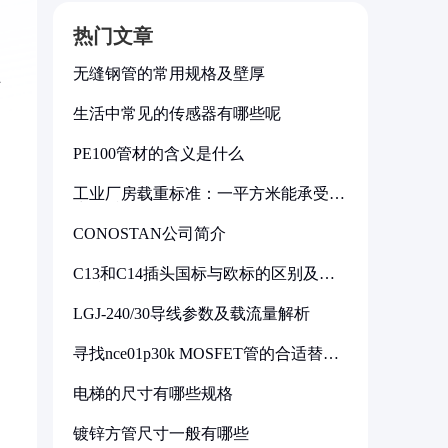
热门文章
无缝钢管的常用规格及壁厚
厂
生活中常见的传感器有哪些呢
PE100管材的含义是什么
工业厂房载重标准：一平方米能承受多
少公斤
CONOSTAN公司简介
C13和C14插头国标与欧标的区别及其
标准解析
LGJ-240/30导线参数及载流量解析
寻找nce01p30k MOSFET管的合适替代
型号
电梯的尺寸有哪些规格
镀锌方管尺寸一般有哪些