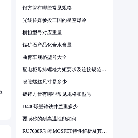
铝方管有哪些常见规格
光线传媒参投三国的星空爆冷
横担型号对应重量
锰矿石产品化合水含量
曲臂车规格型号大全
配电柜母排螺栓力矩要求及连接规范详
解
膨胀螺丝尺寸是多少
单
镀锌方管有哪些常见规格和型号
D400球墨铸铁井盖重多少
覆膜砂的耐高温性能如何
RU7088R功率MOSFET特性解析及其在
可调电源设计中的实践