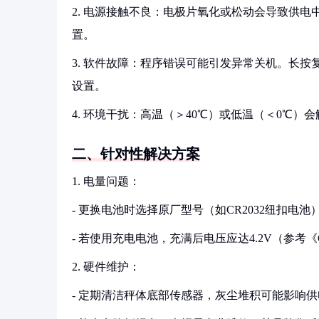
2. 电源接触不良：电极片氧化或松动会导致供
置。
3. 软件故障：程序错误可能引发异常关机。长按
设置。
4. 环境干扰：高温（＞40℃）或低温（＜0℃）
二、针对性解决方案
1. 电量问题：
- 更换电池时选择原厂型号（如CR2032纽扣电
- 若使用充电电池，充满后电压应达4.2V（参考《GB/
2. 硬件维护：
- 定期清洁秤体底部传感器，灰尘堆积可能影响供