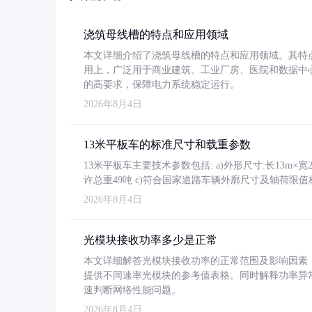
浇筑母线槽的特点和应用领域
本文详细介绍了浇筑母线槽的特点和应用领域。其特
用上，广泛用于商业建筑、工业厂房、医院和数据中
的高要求，保障电力系统稳定运行。
2026年8月4日
13米平板车的标准尺寸和载重参数
13米平板车主要技术参数包括: a)外形尺寸:长13m×宽2.4
许总重49吨 c)符合国家道路车辆外廓尺寸及轴荷限值
2026年8月4日
光模块接收功率多少是正常
本文详细解答光模块接收功率的正常范围及影响因素，重
提供不同速率光模块的参考值表格。同时解释功率异
速判断网络性能问题。
2026年8月4日