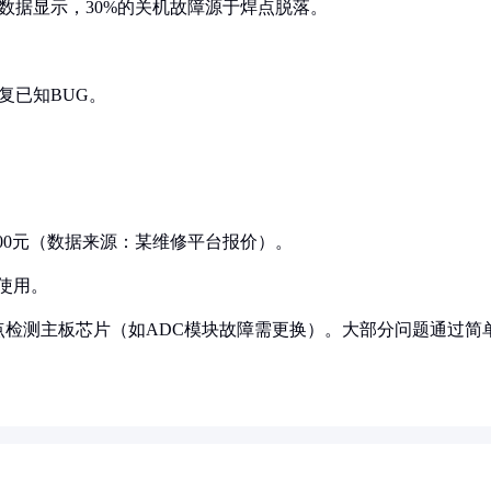
数据显示，30%的关机故障源于焊点脱落。
复已知BUG。
200元（数据来源：某维修平台报价）。
境使用。
检测主板芯片（如ADC模块故障需更换）。大部分问题通过简