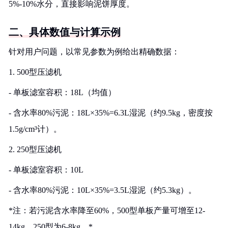
5%-10%水分，直接影响泥饼厚度。
二、具体数值与计算示例
针对用户问题，以常见参数为例给出精确数据：
1. 500型压滤机
- 单板滤室容积：18L（均值）
- 含水率80%污泥：18L×35%=6.3L湿泥（约9.5kg，密度按
1.5g/cm³计）。
2. 250型压滤机
- 单板滤室容积：10L
- 含水率80%污泥：10L×35%=3.5L湿泥（约5.3kg）。
*注：若污泥含水率降至60%，500型单板产量可增至12-
14kg，250型为6-8kg。*