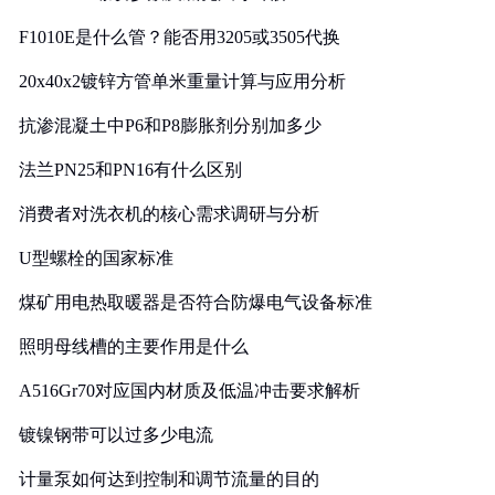
F1010E是什么管？能否用3205或3505代换
20x40x2镀锌方管单米重量计算与应用分析
抗渗混凝土中P6和P8膨胀剂分别加多少
法兰PN25和PN16有什么区别
消费者对洗衣机的核心需求调研与分析
U型螺栓的国家标准
煤矿用电热取暖器是否符合防爆电气设备标准
照明母线槽的主要作用是什么
A516Gr70对应国内材质及低温冲击要求解析
镀镍钢带可以过多少电流
计量泵如何达到控制和调节流量的目的