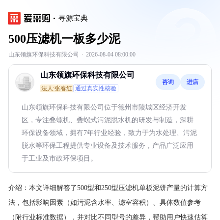
寻源宝典
500压滤机一板多少泥
山东领旗环保科技有限公司
·
2026-08-04 08:00:00
山东领旗环保科技有限公司
咨询
进店
法人:张春红
通过真实性核验
山东领旗环保科技有限公司位于德州市陵城区经济开发
区，专注叠螺机、叠螺式污泥脱水机的研发与制造，深耕
环保设备领域，拥有7年行业经验，致力于为水处理、污泥
脱水等环保工程提供专业设备及技术服务，产品广泛应用
于工业及市政环保项目。
介绍：
本文详细解答了500型和250型压滤机单板泥饼产量的计算方
法，包括影响因素（如污泥含水率、滤室容积）、具体数值参考
（附行业标准数据），并对比不同型号的差异，帮助用户快速估算