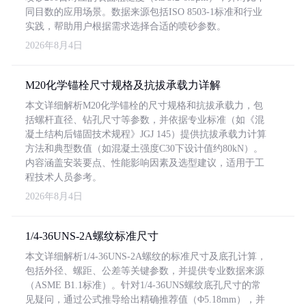
同目数的应用场景。数据来源包括ISO 8503-1标准和行业
实践，帮助用户根据需求选择合适的喷砂参数。
2026年8月4日
M20化学锚栓尺寸规格及抗拔承载力详解
本文详细解析M20化学锚栓的尺寸规格和抗拔承载力，包
括螺杆直径、钻孔尺寸等参数，并依据专业标准（如《混
凝土结构后锚固技术规程》JGJ 145）提供抗拔承载力计算
方法和典型数值（如混凝土强度C30下设计值约80kN）。
内容涵盖安装要点、性能影响因素及选型建议，适用于工
程技术人员参考。
2026年8月4日
1/4-36UNS-2A螺纹标准尺寸
本文详细解析1/4-36UNS-2A螺纹的标准尺寸及底孔计算，
包括外径、螺距、公差等关键参数，并提供专业数据来源
（ASME B1.1标准）。针对1/4-36UNS螺纹底孔尺寸的常
见疑问，通过公式推导给出精确推荐值（Φ5.18mm），并