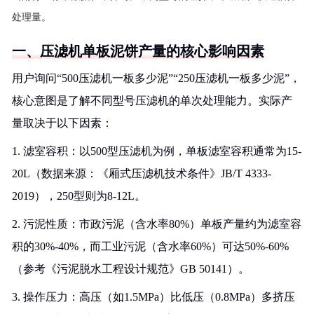
处理量。
一、压滤机单板泥饼产量的核心影响因素
用户询问“500压滤机一板多少泥”“250压滤机一板多少泥”，
核心意图是了解不同型号压滤机的单次处理能力。实际产
量取决于以下因素：
1. 滤室容积：以500型压滤机为例，单板滤室容积通常为15-
20L（数据来源：《厢式压滤机技术条件》JB/T 4333-
2019），250型则为8-12L。
2. 污泥性质：市政污泥（含水率80%）单板产量约为滤室容
积的30%-40%，而工业污泥（含水率60%）可达50%-60%
（参考《污泥脱水工程设计规范》GB 50141）。
3. 操作压力：高压（如1.5MPa）比低压（0.8MPa）多挤压