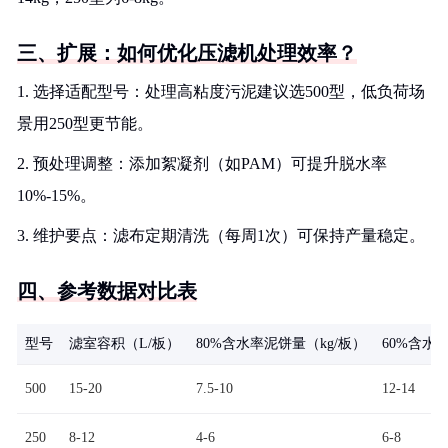
三、扩展：如何优化压滤机处理效率？
1. 选择适配型号：处理高粘度污泥建议选500型，低负荷场
景用250型更节能。
2. 预处理调整：添加絮凝剂（如PAM）可提升脱水率
10%-15%。
3. 维护要点：滤布定期清洗（每周1次）可保持产量稳定。
四、参考数据对比表
型号
滤室容积（L/板）
80%含水率泥饼量（kg/板）
60%含水
500
15-20
7.5-10
12-14
250
8-12
4-6
6-8