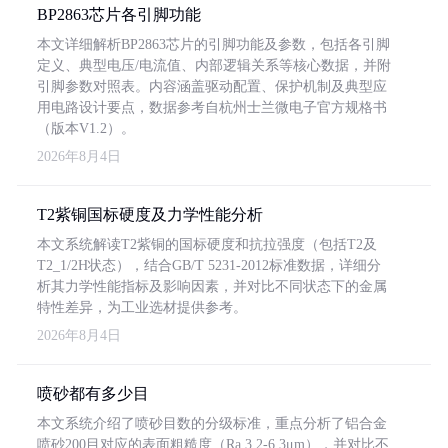
BP2863芯片各引脚功能
本文详细解析BP2863芯片的引脚功能及参数，包括各引脚
定义、典型电压/电流值、内部逻辑关系等核心数据，并附
引脚参数对照表。内容涵盖驱动配置、保护机制及典型应
用电路设计要点，数据参考自杭州士兰微电子官方规格书
（版本V1.2）。
2026年8月4日
T2紫铜国标硬度及力学性能分析
本文系统解读T2紫铜的国标硬度和抗拉强度（包括T2及
T2_1/2H状态），结合GB/T 5231-2012标准数据，详细分
析其力学性能指标及影响因素，并对比不同状态下的金属
特性差异，为工业选材提供参考。
2026年8月4日
喷砂都有多少目
本文系统介绍了喷砂目数的分级标准，重点分析了铝合金
喷砂200目对应的表面粗糙度（Ra 3.2-6.3μm），并对比不