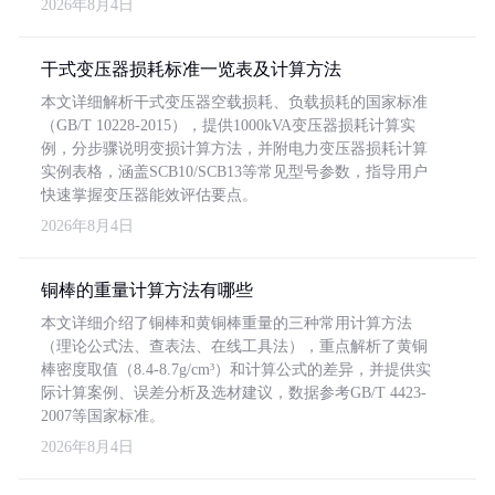
2026年8月4日
干式变压器损耗标准一览表及计算方法
本文详细解析干式变压器空载损耗、负载损耗的国家标准
（GB/T 10228-2015），提供1000kVA变压器损耗计算实
例，分步骤说明变损计算方法，并附电力变压器损耗计算
实例表格，涵盖SCB10/SCB13等常见型号参数，指导用户
快速掌握变压器能效评估要点。
2026年8月4日
铜棒的重量计算方法有哪些
本文详细介绍了铜棒和黄铜棒重量的三种常用计算方法
（理论公式法、查表法、在线工具法），重点解析了黄铜
棒密度取值（8.4-8.7g/cm³）和计算公式的差异，并提供实
际计算案例、误差分析及选材建议，数据参考GB/T 4423-
2007等国家标准。
2026年8月4日