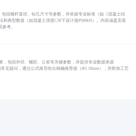
力，包括螺杆直径、钻孔尺寸等参数，并依据专业标准（如《混凝土结
方法和典型数值（如混凝土强度C30下设计值约80kN）。内容涵盖安装
员参考。
底孔计算，包括外径、螺距、公差等关键参数，并提供专业数据来源
孔尺寸的常见疑问，通过公式推导给出精确推荐值（Φ5.18mm），并附加工艺