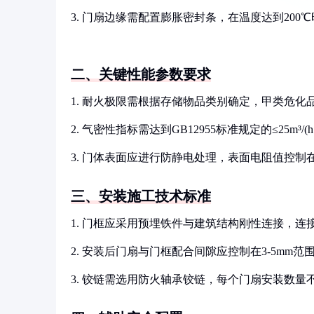
3. 门扇边缘需配置膨胀密封条，在温度达到200
二、关键性能参数要求
1. 耐火极限需根据存储物品类别确定，甲类危化
2. 气密性指标需达到GB12955标准规定的≤25m³/(
3. 门体表面应进行防静电处理，表面电阻值控制在10
三、安装施工技术标准
1. 门框应采用预埋铁件与建筑结构刚性连接，连接
2. 安装后门扇与门框配合间隙应控制在3-5mm范
3. 铰链需选用防火轴承铰链，每个门扇安装数量