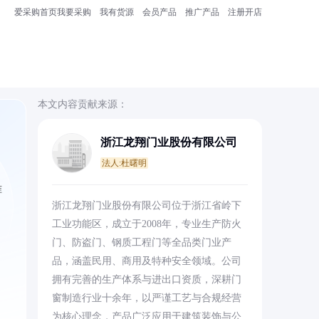
爱采购首页
我要采购
我有货源
会员产品
推广产品
注册开店
本文内容贡献来源：
浙江龙翔门业股份有限公司
法人:杜曙明
准
浙江龙翔门业股份有限公司位于浙江省岭下
工业功能区，成立于2008年，专业生产防火
门、防盗门、钢质工程门等全品类门业产
品，涵盖民用、商用及特种安全领域。公司
拥有完善的生产体系与进出口资质，深耕门
窗制造行业十余年，以严谨工艺与合规经营
为核心理念，产品广泛应用于建筑装饰与公