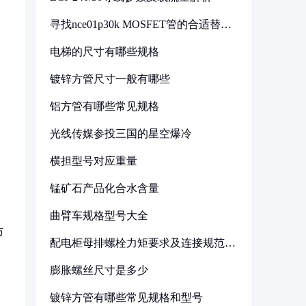
寻找nce01p30k MOSFET管的合适替代
型号
电梯的尺寸有哪些规格
镀锌方管尺寸一般有哪些
铝方管有哪些常见规格
光线传媒参投三国的星空爆冷
横担型号对应重量
锰矿石产品化合水含量
曲臂车规格型号大全
防
配电柜母排螺栓力矩要求及连接规范详
解
膨胀螺丝尺寸是多少
镀锌方管有哪些常见规格和型号