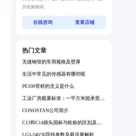
共设施领域。
在线咨询
查看店铺
热门文章
无缝钢管的常用规格及壁厚
生活中常见的传感器有哪些呢
PE100管材的含义是什么
工业厂房载重标准：一平方米能承受多
少公斤
CONOSTAN公司简介
C13和C14插头国标与欧标的区别及其
标准解析
LGJ-240/30导线参数及载流量解析