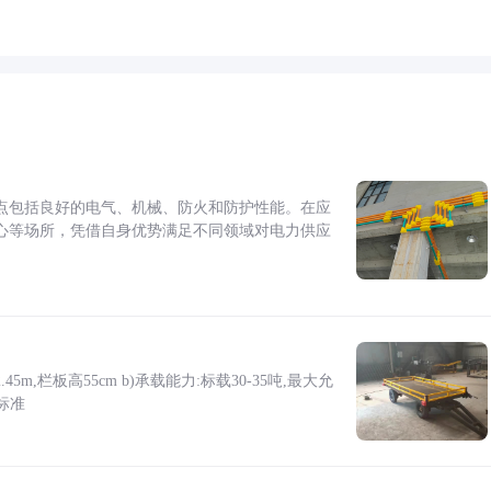
点包括良好的电气、机械、防火和防护性能。在应
心等场所，凭借自身优势满足不同领域对电力供应
5m,栏板高55cm b)承载能力:标载30-35吨,最大允
标准