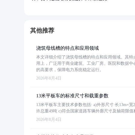
其他推荐
浇筑母线槽的特点和应用领域
本文详细介绍了浇筑母线槽的特点和应用领域。其特
用上，广泛用于商业建筑、工业厂房、医院和数据中
的高要求，保障电力系统稳定运行。
2026年8月4日
13米平板车的标准尺寸和载重参数
13米平板车主要技术参数包括: a)外形尺寸:长13m×宽2.4
许总重49吨 c)符合国家道路车辆外廓尺寸及轴荷限值
2026年8月4日