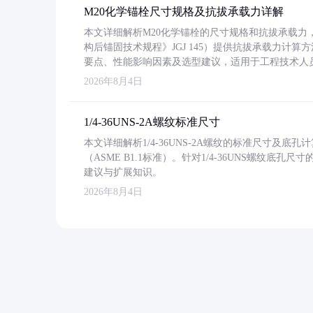
M20化学锚栓尺寸规格及抗拔承载力详解
本文详细解析M20化学锚栓的尺寸规格和抗拔承载
构后锚固技术规程》JGJ 145）提供抗拔承载力计算
要点、性能影响因素及选型建议，适用于工程技术人
2026年8月4日
1/4-36UNS-2A螺纹标准尺寸
本文详细解析1/4-36UNS-2A螺纹的标准尺寸及
（ASME B1.1标准）。针对1/4-36UNS螺纹底
建议与扩展知识。
2026年8月4日