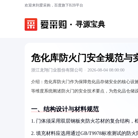
欢迎来到爱采购，百度旗下B2B平台
寻源宝典
危化库防火门安全规范与
浙江龙翔门业股份有限公司
·
2026-08-04 08:00:00
介绍：
危化库防火门作为保障危化品存储安全的核心设
等维度系统阐述防火门的安全技术要点，为危化品仓储
一、结构设计与材料规范
1. 门体须采用双层钢板夹防火芯材的复合结构
2. 填充材料应选用通过GB/T9978标准测试