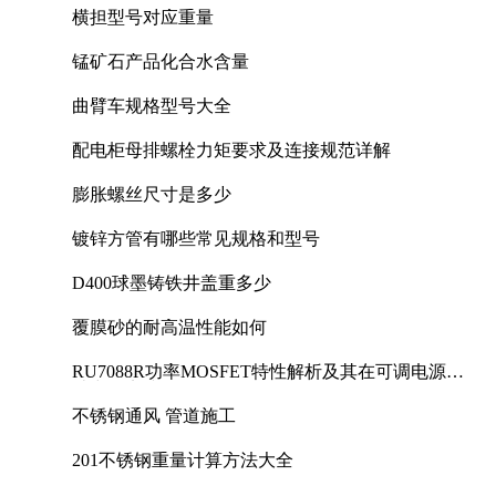
横担型号对应重量
锰矿石产品化合水含量
曲臂车规格型号大全
配电柜母排螺栓力矩要求及连接规范详解
膨胀螺丝尺寸是多少
镀锌方管有哪些常见规格和型号
D400球墨铸铁井盖重多少
覆膜砂的耐高温性能如何
RU7088R功率MOSFET特性解析及其在可调电源设
计中的实践
不锈钢通风 管道施工
201不锈钢重量计算方法大全