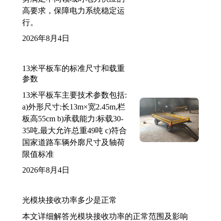
高要求，保障电力系统稳定运
行。
2026年8月4日
13米平板车的标准尺寸和载重
参数
13米平板车主要技术参数包括:
a)外形尺寸:长13m×宽2.45m,栏
板高55cm b)承载能力:标载30-
35吨,最大允许总重49吨 c)符合
国家道路车辆外廓尺寸及轴荷
限值标准
2026年8月4日
光模块接收功率多少是正常
本文详细解答光模块接收功率的正常范围及影响