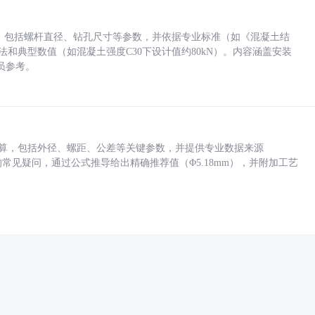
力，包括螺杆直径、钻孔尺寸等参数，并依据专业标准（如《混凝土结
方法和典型数值（如混凝土强度C30下设计值约80kN）。内容涵盖安装
员参考。
底孔计算，包括外径、螺距、公差等关键参数，并提供专业数据来源
孔尺寸的常见疑问，通过公式推导给出精确推荐值（Φ5.18mm），并附加工艺