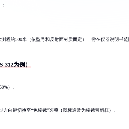
）；
。
，最大测程约500米（依型号和反射面材质而定），需在仪器说明书范
-312为例）
50%）。
通过方向键切换至“免棱镜”选项（图标通常为棱镜带斜杠）。