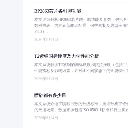
BP2863芯片各引脚功能
本文详细解析BP2863芯片的引脚功能及参数，包
数对照表。内容涵盖驱动配置、保护机制及典型应用
V1.2）。
2026年8月4日
T2紫铜国标硬度及力学性能分析
本文系统解读T2紫铜的国标硬度和抗拉强度（包括T2及T2
性能指标及影响因素，并对比不同状态下的金属特性
2026年8月4日
喷砂都有多少目
本文系统介绍了喷砂目数的分级标准，重点分析了铝合金喷
的应用场景。数据来源包括ISO 8503-1标准和行
2026年8月4日