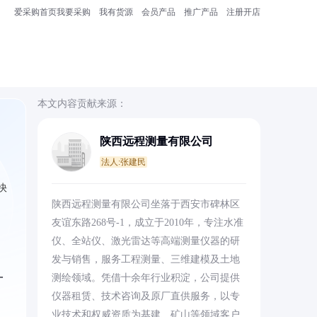
爱采购首页
我要采购
我有货源
会员产品
推广产品
注册开店
本文内容贡献来源：
陕西远程测量有限公司
法人:张建民
快
陕西远程测量有限公司坐落于西安市碑林区
友谊东路268号-1，成立于2010年，专注水准
仪、全站仪、激光雷达等高端测量仪器的研
发与销售，服务工程测量、三维建模及土地
一
测绘领域。凭借十余年行业积淀，公司提供
仪器租赁、技术咨询及原厂直供服务，以专
业技术和权威资质为基建、矿山等领域客户