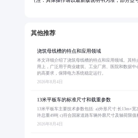
（注：具体操作请以最新版说明书为准，部分型
其他推荐
浇筑母线槽的特点和应用领域
本文详细介绍了浇筑母线槽的特点和应用领域。其特
用上，广泛用于商业建筑、工业厂房、医院和数据中
的高要求，保障电力系统稳定运行。
2026年8月4日
13米平板车的标准尺寸和载重参数
13米平板车主要技术参数包括: a)外形尺寸:长13m×宽2.4
许总重49吨 c)符合国家道路车辆外廓尺寸及轴荷限值
2026年8月4日