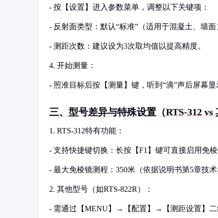
- 按【设置】进入参数菜单，调整以下关键项：
- 反射面类型：默认“标准”（适用于混凝土、墙面
- 测距次数：建议设为3次取均值以提高精度。
4. 开始测量：
- 照准目标后按【测量】键，听到“滴”声后屏幕
三、型号差异与特殊设置（RTS-312 v
1. RTS-312特有功能：
- 支持快捷键切换：长按【F1】键可直接启用免
- 最大免棱镜测程：350米（依据说明书第5章技
2. 其他型号（如RTS-822R）：
- 需通过【MENU】→【配置】→【测距设置】二