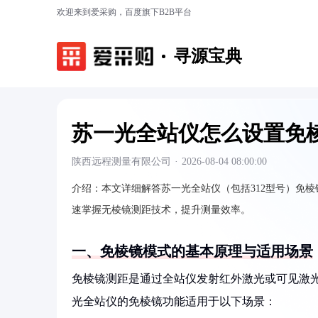
欢迎来到爱采购，百度旗下B2B平台
寻源宝典
苏一光全站仪怎么设置免
陕西远程测量有限公司
·
2026-08-04 08:00:00
介绍：
本文详细解答苏一光全站仪（包括312型号）免
速掌握无棱镜测距技术，提升测量效率。
一、免棱镜模式的基本原理与适用场景
免棱镜测距是通过全站仪发射红外激光或可见激
光全站仪的免棱镜功能适用于以下场景：