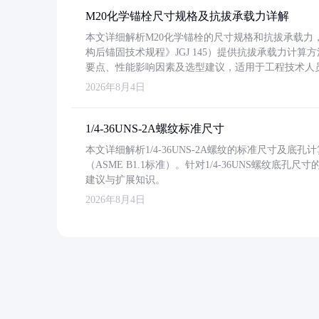
M20化学锚栓尺寸规格及抗拔承载力详解
本文详细解析M20化学锚栓的尺寸规格和抗拔承载
构后锚固技术规程》JGJ 145）提供抗拔承载力计算
要点、性能影响因素及选型建议，适用于工程技术人
2026年8月4日
1/4-36UNS-2A螺纹标准尺寸
本文详细解析1/4-36UNS-2A螺纹的标准尺寸及
（ASME B1.1标准）。针对1/4-36UNS螺纹底
建议与扩展知识。
2026年8月4日