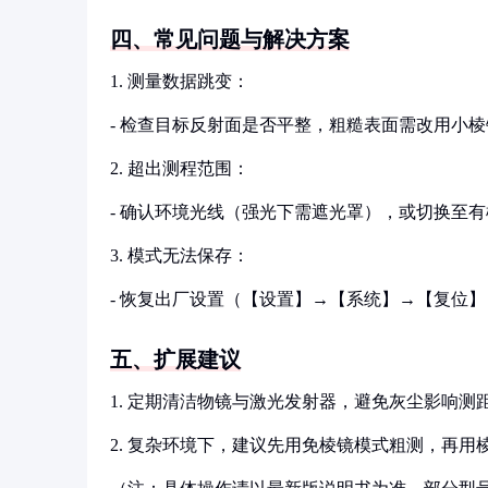
四、常见问题与解决方案
1. 测量数据跳变：
- 检查目标反射面是否平整，粗糙表面需改用小
2. 超出测程范围：
- 确认环境光线（强光下需遮光罩），或切换至
3. 模式无法保存：
- 恢复出厂设置（【设置】→【系统】→【复位
五、扩展建议
1. 定期清洁物镜与激光发射器，避免灰尘影响测
2. 复杂环境下，建议先用免棱镜模式粗测，再用