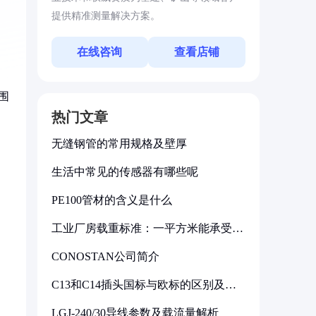
提供精准测量解决方案。
在线咨询
查看店铺
围
热门文章
无缝钢管的常用规格及壁厚
生活中常见的传感器有哪些呢
PE100管材的含义是什么
工业厂房载重标准：一平方米能承受多
少公斤
CONOSTAN公司简介
C13和C14插头国标与欧标的区别及其
标准解析
LGJ-240/30导线参数及载流量解析