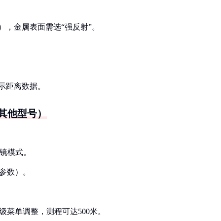
），金属表面需选“强反射”。
显示距离数据。
s 其他型号）
棱镜模式。
术参数）。
级菜单调整，测程可达500米。