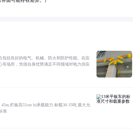
号界面可能存在差异。）
点包括良好的电气、机械、防火和防护性能。在应
心等场所，凭借自身优势满足不同领域对电力供应
5m,栏板高55cm b)承载能力:标载30-35吨,最大允
标准