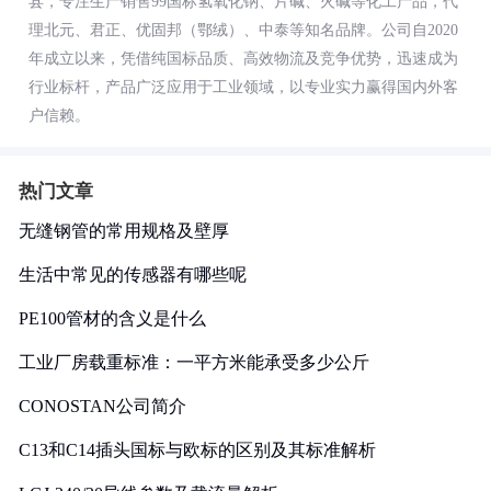
县，专注生产销售99国标氢氧化钠、片碱、火碱等化工产品，代
理北元、君正、优固邦（鄂绒）、中泰等知名品牌。公司自2020
年成立以来，凭借纯国标品质、高效物流及竞争优势，迅速成为
行业标杆，产品广泛应用于工业领域，以专业实力赢得国内外客
户信赖。
热门文章
无缝钢管的常用规格及壁厚
生活中常见的传感器有哪些呢
PE100管材的含义是什么
工业厂房载重标准：一平方米能承受多少公斤
CONOSTAN公司简介
C13和C14插头国标与欧标的区别及其标准解析