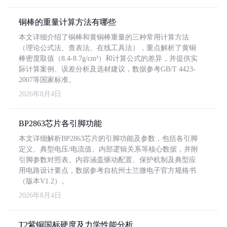
铜棒的重量计算方法有哪些
本文详细介绍了铜棒和黄铜棒重量的三种常用计算方法
（理论公式法、查表法、在线工具法），重点解析了黄铜
棒密度取值（8.4-8.7g/cm³）和计算公式的差异，并提供实
际计算案例、误差分析及选材建议，数据参考GB/T 4423-
2007等国家标准。
2026年8月4日
BP2863芯片各引脚功能
本文详细解析BP2863芯片的引脚功能及参数，包括各引脚
定义、典型电压/电流值、内部逻辑关系等核心数据，并附
引脚参数对照表。内容涵盖驱动配置、保护机制及典型应
用电路设计要点，数据参考自杭州士兰微电子官方规格书
（版本V1.2）。
2026年8月4日
T2紫铜国标硬度及力学性能分析