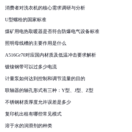
消费者对洗衣机的核心需求调研与分析
U型螺栓的国家标准
煤矿用电热取暖器是否符合防爆电气设备标准
照明母线槽的主要作用是什么
A516Gr70对应国内材质及低温冲击要求解析
镀镍钢带可以过多少电流
计量泵如何达到控制和调节流量的目的
联轴器的轴孔形式有三种：Y型、J型、Z型
不锈钢材质厚度允许误差是多少
复印机出租有哪些常见模式
溶于水的润滑剂的种类