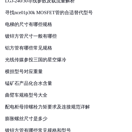
LGJ-240/30导线参数及载流量解析
寻找nce01p30k MOSFET管的合适替代型号
电梯的尺寸有哪些规格
镀锌方管尺寸一般有哪些
铝方管有哪些常见规格
光线传媒参投三国的星空爆冷
横担型号对应重量
锰矿石产品化合水含量
曲臂车规格型号大全
配电柜母排螺栓力矩要求及连接规范详解
膨胀螺丝尺寸是多少
镀锌方管有哪些常见规格和型号