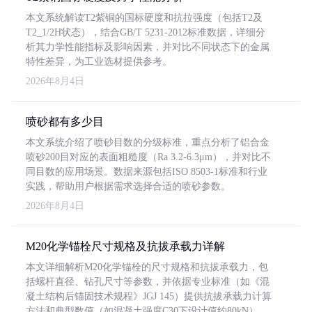
本文系统解读T2紫铜的国标硬度和抗拉强度（包括T2及
T2_1/2H状态），结合GB/T 5231-2012标准数据，详细分
析其力学性能指标及影响因素，并对比不同状态下的金属
特性差异，为工业选材提供参考。
2026年8月4日
喷砂都有多少目
本文系统介绍了喷砂目数的分级标准，重点分析了铝合金
喷砂200目对应的表面粗糙度（Ra 3.2-6.3μm），并对比不
同目数的应用场景。数据来源包括ISO 8503-1标准和行业
实践，帮助用户根据需求选择合适的喷砂参数。
2026年8月4日
M20化学锚栓尺寸规格及抗拔承载力详解
本文详细解析M20化学锚栓的尺寸规格和抗拔承载力，包
括螺杆直径、钻孔尺寸等参数，并依据专业标准（如《混
凝土结构后锚固技术规程》JGJ 145）提供抗拔承载力计算
方法和典型数值（如混凝土强度C30下设计值约80kN）。