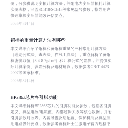
例，分步骤说明变损计算方法，并附电力变压器损耗计算
实例表格，涵盖SCB10/SCB13等常见型号参数，指导用户
快速掌握变压器能效评估要点。
2026年8月4日
铜棒的重量计算方法有哪些
本文详细介绍了铜棒和黄铜棒重量的三种常用计算方法
（理论公式法、查表法、在线工具法），重点解析了黄铜
棒密度取值（8.4-8.7g/cm³）和计算公式的差异，并提供实
际计算案例、误差分析及选材建议，数据参考GB/T 4423-
2007等国家标准。
2026年8月4日
BP2863芯片各引脚功能
本文详细解析BP2863芯片的引脚功能及参数，包括各引脚
定义、典型电压/电流值、内部逻辑关系等核心数据，并附
引脚参数对照表。内容涵盖驱动配置、保护机制及典型应
用电路设计要点，数据参考自杭州士兰微电子官方规格书