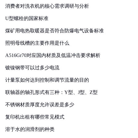
消费者对洗衣机的核心需求调研与分析
U型螺栓的国家标准
煤矿用电热取暖器是否符合防爆电气设备标准
照明母线槽的主要作用是什么
A516Gr70对应国内材质及低温冲击要求解析
镀镍钢带可以过多少电流
计量泵如何达到控制和调节流量的目的
联轴器的轴孔形式有三种：Y型、J型、Z型
不锈钢材质厚度允许误差是多少
复印机出租有哪些常见模式
溶于水的润滑剂的种类