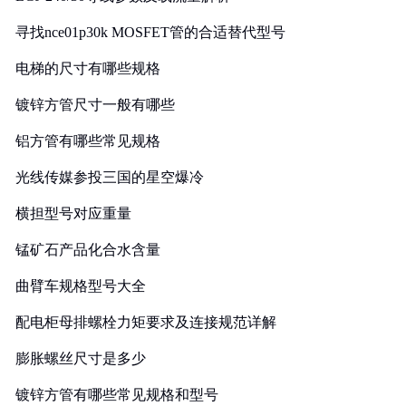
寻找nce01p30k MOSFET管的合适替代型号
电梯的尺寸有哪些规格
镀锌方管尺寸一般有哪些
铝方管有哪些常见规格
光线传媒参投三国的星空爆冷
横担型号对应重量
锰矿石产品化合水含量
曲臂车规格型号大全
配电柜母排螺栓力矩要求及连接规范详解
膨胀螺丝尺寸是多少
镀锌方管有哪些常见规格和型号