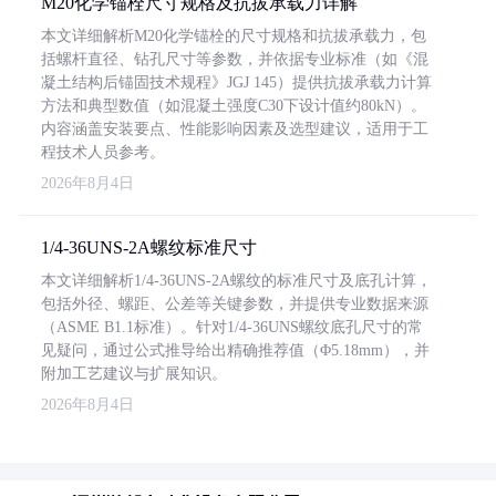
M20化学锚栓尺寸规格及抗拔承载力详解
本文详细解析M20化学锚栓的尺寸规格和抗拔承载力，包
括螺杆直径、钻孔尺寸等参数，并依据专业标准（如《混
凝土结构后锚固技术规程》JGJ 145）提供抗拔承载力计算
方法和典型数值（如混凝土强度C30下设计值约80kN）。
内容涵盖安装要点、性能影响因素及选型建议，适用于工
程技术人员参考。
2026年8月4日
1/4-36UNS-2A螺纹标准尺寸
本文详细解析1/4-36UNS-2A螺纹的标准尺寸及底孔计算，
包括外径、螺距、公差等关键参数，并提供专业数据来源
（ASME B1.1标准）。针对1/4-36UNS螺纹底孔尺寸的常
见疑问，通过公式推导给出精确推荐值（Φ5.18mm），并
附加工艺建议与扩展知识。
2026年8月4日