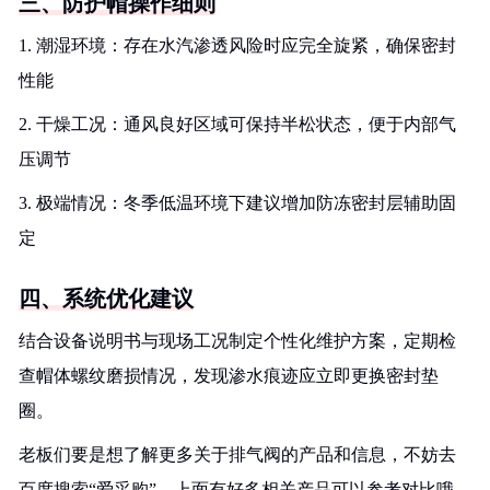
三、防护帽操作细则
1. 潮湿环境：存在水汽渗透风险时应完全旋紧，确保密封
性能
2. 干燥工况：通风良好区域可保持半松状态，便于内部气
压调节
3. 极端情况：冬季低温环境下建议增加防冻密封层辅助固
定
四、系统优化建议
结合设备说明书与现场工况制定个性化维护方案，定期检
查帽体螺纹磨损情况，发现渗水痕迹应立即更换密封垫
圈。
老板们要是想了解更多关于排气阀的产品和信息，不妨去
百度搜索“爱采购”，上面有好多相关产品可以参考对比哦，