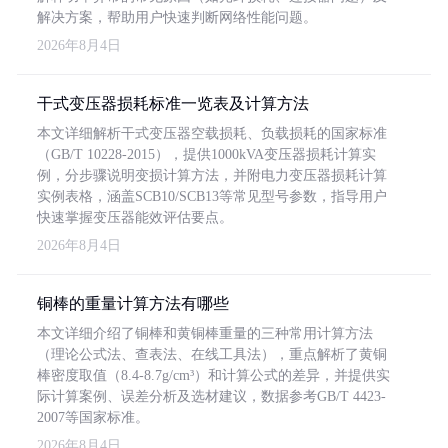
解决方案，帮助用户快速判断网络性能问题。
2026年8月4日
干式变压器损耗标准一览表及计算方法
本文详细解析干式变压器空载损耗、负载损耗的国家标准
（GB/T 10228-2015），提供1000kVA变压器损耗计算实
例，分步骤说明变损计算方法，并附电力变压器损耗计算
实例表格，涵盖SCB10/SCB13等常见型号参数，指导用户
快速掌握变压器能效评估要点。
2026年8月4日
铜棒的重量计算方法有哪些
本文详细介绍了铜棒和黄铜棒重量的三种常用计算方法
（理论公式法、查表法、在线工具法），重点解析了黄铜
棒密度取值（8.4-8.7g/cm³）和计算公式的差异，并提供实
际计算案例、误差分析及选材建议，数据参考GB/T 4423-
2007等国家标准。
2026年8月4日