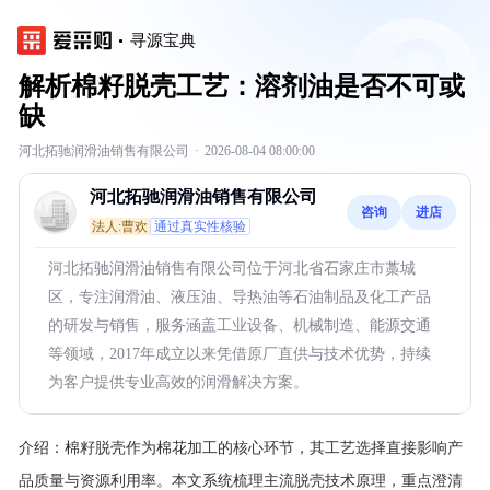
寻源宝典
解析棉籽脱壳工艺：溶剂油是否不可或
缺
河北拓驰润滑油销售有限公司
·
2026-08-04 08:00:00
河北拓驰润滑油销售有限公司
咨询
进店
法人:曹欢
通过真实性核验
河北拓驰润滑油销售有限公司位于河北省石家庄市藁城
区，专注润滑油、液压油、导热油等石油制品及化工产品
的研发与销售，服务涵盖工业设备、机械制造、能源交通
等领域，2017年成立以来凭借原厂直供与技术优势，持续
为客户提供专业高效的润滑解决方案。
介绍：
棉籽脱壳作为棉花加工的核心环节，其工艺选择直接影响产
品质量与资源利用率。本文系统梳理主流脱壳技术原理，重点澄清