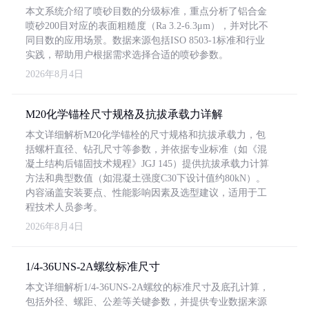
本文系统介绍了喷砂目数的分级标准，重点分析了铝合金
喷砂200目对应的表面粗糙度（Ra 3.2-6.3μm），并对比不
同目数的应用场景。数据来源包括ISO 8503-1标准和行业
实践，帮助用户根据需求选择合适的喷砂参数。
2026年8月4日
M20化学锚栓尺寸规格及抗拔承载力详解
本文详细解析M20化学锚栓的尺寸规格和抗拔承载力，包
括螺杆直径、钻孔尺寸等参数，并依据专业标准（如《混
凝土结构后锚固技术规程》JGJ 145）提供抗拔承载力计算
方法和典型数值（如混凝土强度C30下设计值约80kN）。
内容涵盖安装要点、性能影响因素及选型建议，适用于工
程技术人员参考。
2026年8月4日
1/4-36UNS-2A螺纹标准尺寸
本文详细解析1/4-36UNS-2A螺纹的标准尺寸及底孔计算，
包括外径、螺距、公差等关键参数，并提供专业数据来源