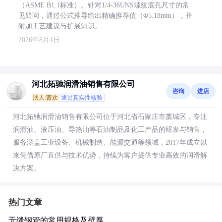
（ASME B1.1标准）。针对1/4-36UNS螺纹底孔尺寸的常
见疑问，通过公式推导给出精确推荐值（Φ5.18mm），并
附加工艺建议与扩展知识。
2026年8月4日
河北拓驰润滑油销售有限公司
咨询
进店
法人:曹欢
通过真实性核验
河北拓驰润滑油销售有限公司位于河北省石家庄市藁城区，专注
润滑油、液压油、导热油等石油制品及化工产品的研发与销售，
服务涵盖工业设备、机械制造、能源交通等领域，2017年成立以
来凭借原厂直供与技术优势，持续为客户提供专业高效的润滑解
决方案。
热门文章
无缝钢管的常用规格及壁厚