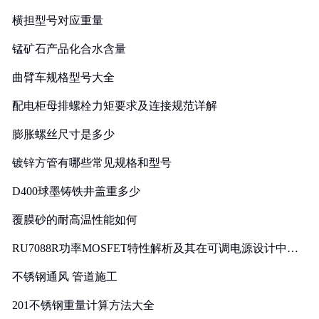
横担型号对应重量
锰矿石产品化合水含量
曲臂车规格型号大全
配电柜母排螺栓力矩要求及连接规范详解
膨胀螺丝尺寸是多少
镀锌方管有哪些常见规格和型号
D400球墨铸铁井盖重多少
覆膜砂的耐高温性能如何
RU7088R功率MOSFET特性解析及其在可调电源设计中的
实践
不锈钢通风 管道施工
201不锈钢重量计算方法大全