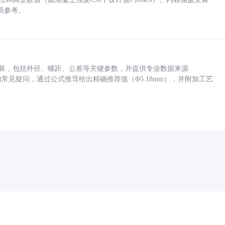
员参考。
底孔计算，包括外径、螺距、公差等关键参数，并提供专业数据来源
孔尺寸的常见疑问，通过公式推导给出精确推荐值（Φ5.18mm），并附加工艺