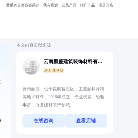
爱采购首页
我要采购
我有货源
会员产品
推广产品
注册开店
本文内容贡献来源：
云南颜盛建筑装饰材料有限
公司
法人:李博华
业
云南颜盛，位于昆明官渡区，主营颜料涂料
等地坪材料，2018年成立，专业权威，经验
丰富，服务建材装饰领域。
在线咨询
查看店铺
要