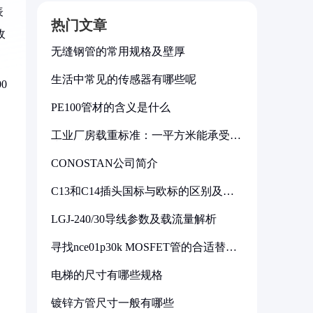
表
热门文章
收
无缝钢管的常用规格及壁厚
生活中常见的传感器有哪些呢
0
PE100管材的含义是什么
工业厂房载重标准：一平方米能承受多
少公斤
CONOSTAN公司简介
C13和C14插头国标与欧标的区别及其
标准解析
LGJ-240/30导线参数及载流量解析
寻找nce01p30k MOSFET管的合适替代
型号
电梯的尺寸有哪些规格
镀锌方管尺寸一般有哪些