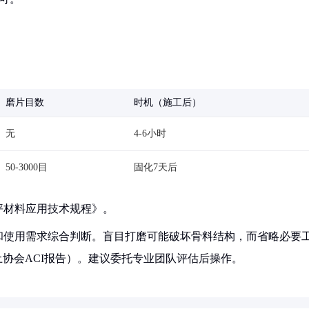
磨片目数
时机（施工后）
无
4-6小时
50-3000目
固化7天后
坪材料应用技术规程》。
和使用需求综合判断。盲目打磨可能破坏骨料结构，而省略必要
凝土协会ACI报告）。建议委托专业团队评估后操作。