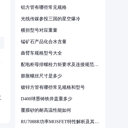
铝方管有哪些常见规格
光线传媒参投三国的星空爆冷
横担型号对应重量
锰矿石产品化合水含量
曲臂车规格型号大全
配电柜母排螺栓力矩要求及连接规范详
解
膨胀螺丝尺寸是多少
镀锌方管有哪些常见规格和型号
工
D400球墨铸铁井盖重多少
覆膜砂的耐高温性能如何
RU7088R功率MOSFET特性解析及其在
可调电源设计中的实践