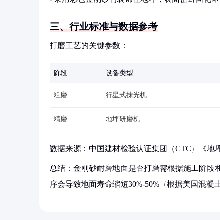
三、行业标准与数据参考
打磨工艺的关键参数：
阶段
设备类型
粗磨
行星式抹光机
精磨
地坪研磨机
数据来源：中国建材检验认证集团（CTC）《地
总结：金刚砂耐磨地面是否打磨需根据施工阶段
序会导致地面寿命缩短30%-50%（根据美国混