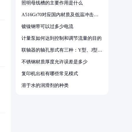
照明母线槽的主要作用是什么
A516Gr70对应国内材质及低温冲击要
求解析
镀镍钢带可以过多少电流
计量泵如何达到控制和调节流量的目的
联轴器的轴孔形式有三种：Y型、J型、
Z型
不锈钢材质厚度允许误差是多少
复印机出租有哪些常见模式
溶于水的润滑剂的种类