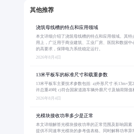
其他推荐
浇筑母线槽的特点和应用领域
本文详细介绍了浇筑母线槽的特点和应用领域。其特
用上，广泛用于商业建筑、工业厂房、医院和数据中
的高要求，保障电力系统稳定运行。
2026年8月4日
13米平板车的标准尺寸和载重参数
13米平板车主要技术参数包括: a)外形尺寸:长13m×宽2.4
许总重49吨 c)符合国家道路车辆外廓尺寸及轴荷限值
2026年8月4日
光模块接收功率多少是正常
本文详细解答光模块接收功率的正常范围及影响因素，重
提供不同速率光模块的参考值表格。同时解释功率异