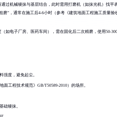
材料通过机械镘抹与基层结合，此时需用打磨机（如抹光机）找平
粗磨”，通常在施工后4-6小时（参考《建筑地面工程施工质量验
（如电子厂房、医药车间），需在固化后二次精磨，使用50-300
骨料强度，避免起尘。
面工程技术规范》GB/T50589-2010）的场所。
成基础镘抹。
可。