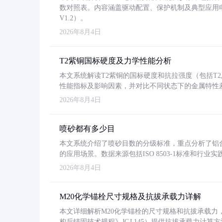
数对照表。内容涵盖驱动配置、保护机制及典型应用
V1.2）。
2026年8月4日
T2紫铜国标硬度及力学性能分析
本文系统解读T2紫铜的国标硬度和抗拉强度（包括T2及T2
性能指标及影响因素，并对比不同状态下的金属特性
2026年8月4日
喷砂都有多少目
本文系统介绍了喷砂目数的分级标准，重点分析了铝合金喷
的应用场景。数据来源包括ISO 8503-1标准和行
2026年8月4日
M20化学锚栓尺寸规格及抗拔承载力详解
本文详细解析M20化学锚栓的尺寸规格和抗拔承载
构后锚固技术规程》JGJ 145）提供抗拔承载力计算