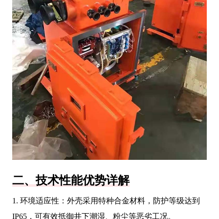
二、技术性能优势详解
1. 环境适应性：外壳采用特种合金材料，防护等级达到
IP65，可有效抵御井下潮湿、粉尘等恶劣工况。