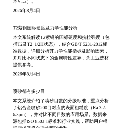
本V1.2）。
2026年8月4日
T2紫铜国标硬度及力学性能分析
本文系统解读T2紫铜的国标硬度和抗拉强度（包
括T2及T2_1/2H状态），结合GB/T 5231-2012标
准数据，详细分析其力学性能指标及影响因素，
并对比不同状态下的金属特性差异，为工业选材
提供参考。
2026年8月4日
喷砂都有多少目
本文系统介绍了喷砂目数的分级标准，重点分析
了铝合金喷砂200目对应的表面粗糙度（Ra 3.2-
6.3μm），并对比不同目数的应用场景。数据来
源包括ISO 8503-1标准和行业实践，帮助用户根