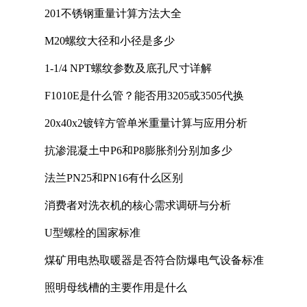
201不锈钢重量计算方法大全
M20螺纹大径和小径是多少
1-1/4 NPT螺纹参数及底孔尺寸详解
F1010E是什么管？能否用3205或3505代换
20x40x2镀锌方管单米重量计算与应用分析
抗渗混凝土中P6和P8膨胀剂分别加多少
法兰PN25和PN16有什么区别
消费者对洗衣机的核心需求调研与分析
U型螺栓的国家标准
煤矿用电热取暖器是否符合防爆电气设备标准
照明母线槽的主要作用是什么