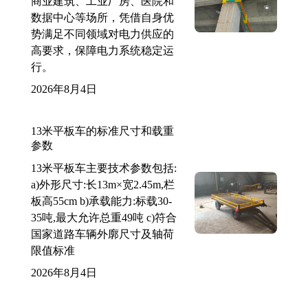
商业建筑、工业厂房、医院和
数据中心等场所，凭借自身优
势满足不同领域对电力供应的
高要求，保障电力系统稳定运
行。
2026年8月4日
13米平板车的标准尺寸和载重
参数
13米平板车主要技术参数包括:
a)外形尺寸:长13m×宽2.45m,栏
板高55cm b)承载能力:标载30-
35吨,最大允许总重49吨 c)符合
国家道路车辆外廓尺寸及轴荷
限值标准
2026年8月4日