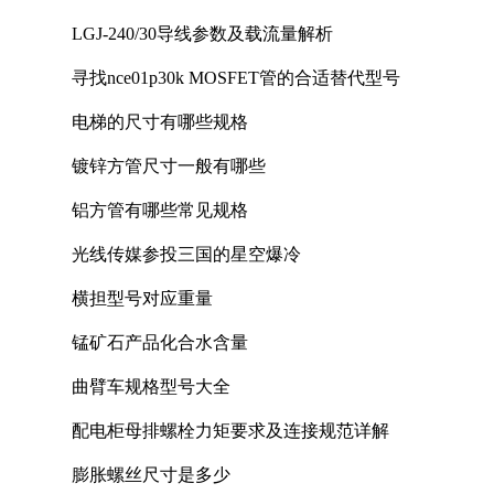
LGJ-240/30导线参数及载流量解析
寻找nce01p30k MOSFET管的合适替代型号
电梯的尺寸有哪些规格
镀锌方管尺寸一般有哪些
铝方管有哪些常见规格
光线传媒参投三国的星空爆冷
横担型号对应重量
锰矿石产品化合水含量
曲臂车规格型号大全
配电柜母排螺栓力矩要求及连接规范详解
膨胀螺丝尺寸是多少