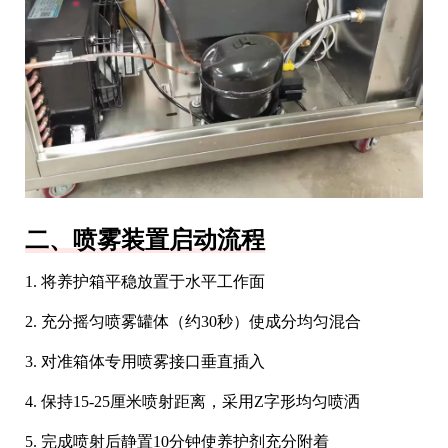
二、喷雾装置启动流程
1. 将养护箱平稳放置于水平工作面
2. 充分摇匀喷雾罐体（约30秒）使成分均匀混合
3. 对准箱体专用喷雾接口垂直插入
4. 保持15-25厘米喷射距离，采用Z字形均匀喷洒
5. 完成喷射后静置10分钟使养护剂充分附着