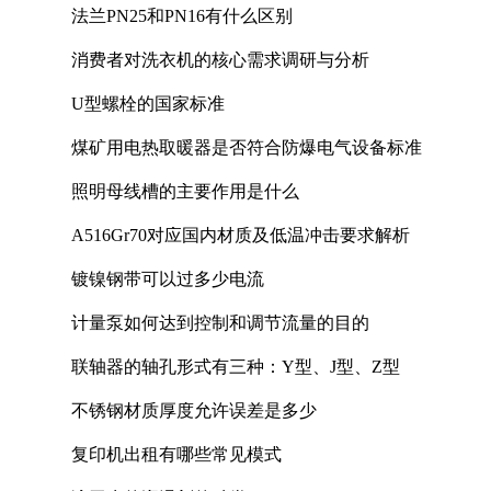
法兰PN25和PN16有什么区别
消费者对洗衣机的核心需求调研与分析
U型螺栓的国家标准
煤矿用电热取暖器是否符合防爆电气设备标准
照明母线槽的主要作用是什么
A516Gr70对应国内材质及低温冲击要求解析
镀镍钢带可以过多少电流
计量泵如何达到控制和调节流量的目的
联轴器的轴孔形式有三种：Y型、J型、Z型
不锈钢材质厚度允许误差是多少
复印机出租有哪些常见模式