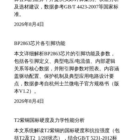
及选材建议，数据参考GB/T 4423-2007等国家标
准。
2026年8月4日
BP2863芯片各引脚功能
本文详细解析BP2863芯片的引脚功能及参数，
包括各引脚定义、典型电压/电流值、内部逻辑
关系等核心数据，并附引脚参数对照表。内容涵
盖驱动配置、保护机制及典型应用电路设计要
点，数据参考自杭州士兰微电子官方规格书（版
本V1.2）。
2026年8月4日
T2紫铜国标硬度及力学性能分析
本文系统解读T2紫铜的国标硬度和抗拉强度（包
括T2及T2_1/2H状态），结合GB/T 5231-2012标