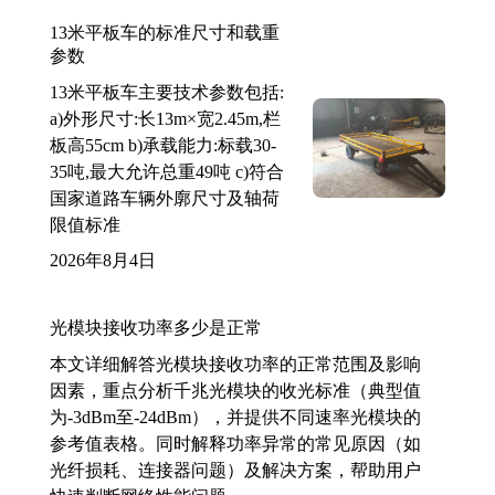
13米平板车的标准尺寸和载重
参数
13米平板车主要技术参数包括:
a)外形尺寸:长13m×宽2.45m,栏
板高55cm b)承载能力:标载30-
35吨,最大允许总重49吨 c)符合
国家道路车辆外廓尺寸及轴荷
限值标准
2026年8月4日
光模块接收功率多少是正常
本文详细解答光模块接收功率的正常范围及影响
因素，重点分析千兆光模块的收光标准（典型值
为-3dBm至-24dBm），并提供不同速率光模块的
参考值表格。同时解释功率异常的常见原因（如
光纤损耗、连接器问题）及解决方案，帮助用户