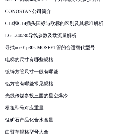
CONOSTAN公司简介
C13和C14插头国标与欧标的区别及其标准解析
LGJ-240/30导线参数及载流量解析
寻找nce01p30k MOSFET管的合适替代型号
电梯的尺寸有哪些规格
镀锌方管尺寸一般有哪些
铝方管有哪些常见规格
光线传媒参投三国的星空爆冷
横担型号对应重量
锰矿石产品化合水含量
曲臂车规格型号大全