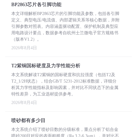
BP2863芯片各引脚功能
本文详细解析BP2863芯片的引脚功能及参数，包括各引脚
定义、典型电压/电流值、内部逻辑关系等核心数据，并附
引脚参数对照表。内容涵盖驱动配置、保护机制及典型应
用电路设计要点，数据参考自杭州士兰微电子官方规格书
（版本V1.2）。
2026年8月4日
T2紫铜国标硬度及力学性能分析
本文系统解读T2紫铜的国标硬度和抗拉强度（包括T2及
T2_1/2H状态），结合GB/T 5231-2012标准数据，详细分
析其力学性能指标及影响因素，并对比不同状态下的金属
特性差异，为工业选材提供参考。
2026年8月4日
喷砂都有多少目
本文系统介绍了喷砂目数的分级标准，重点分析了铝合金
喷砂200目对应的表面粗糙度（Ra 3.2-6.3μm），并对比不