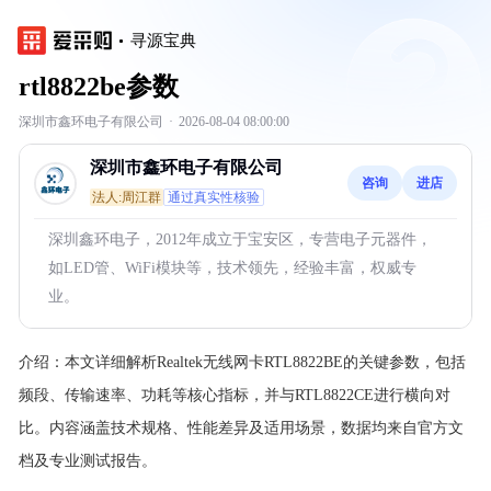
寻源宝典
rtl8822be参数
深圳市鑫环电子有限公司
·
2026-08-04 08:00:00
深圳市鑫环电子有限公司
咨询
进店
法人:周江群
通过真实性核验
深圳鑫环电子，2012年成立于宝安区，专营电子元器件，
如LED管、WiFi模块等，技术领先，经验丰富，权威专
业。
介绍：
本文详细解析Realtek无线网卡RTL8822BE的关键参数，包括
频段、传输速率、功耗等核心指标，并与RTL8822CE进行横向对
比。内容涵盖技术规格、性能差异及适用场景，数据均来自官方文
档及专业测试报告。