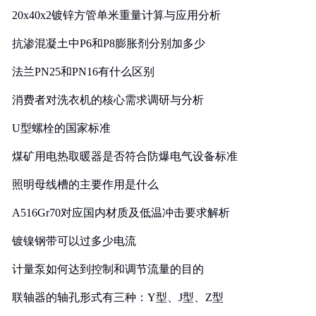
20x40x2镀锌方管单米重量计算与应用分析
抗渗混凝土中P6和P8膨胀剂分别加多少
法兰PN25和PN16有什么区别
消费者对洗衣机的核心需求调研与分析
U型螺栓的国家标准
煤矿用电热取暖器是否符合防爆电气设备标准
照明母线槽的主要作用是什么
A516Gr70对应国内材质及低温冲击要求解析
镀镍钢带可以过多少电流
计量泵如何达到控制和调节流量的目的
联轴器的轴孔形式有三种：Y型、J型、Z型