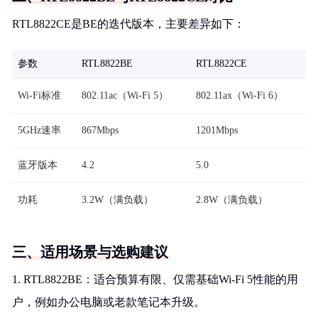
RTL8822CE是BE的迭代版本，主要差异如下：
参数
RTL8822BE
RTL8822CE
Wi-Fi标准
802.11ac（Wi-Fi 5）
802.11ax（Wi-Fi 6）
5GHz速率
867Mbps
1201Mbps
蓝牙版本
4.2
5.0
功耗
3.2W（满负载）
2.8W（满负载）
三、适用场景与选购建议
1. RTL8822BE：适合预算有限、仅需基础Wi-Fi 5性能的用
户，例如办公电脑或老款笔记本升级。