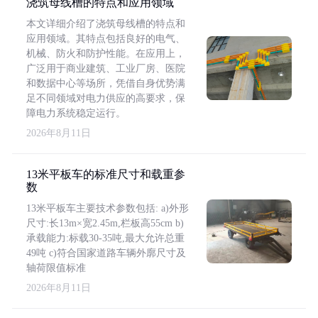
浇筑母线槽的特点和应用领域
本文详细介绍了浇筑母线槽的特点和
应用领域。其特点包括良好的电气、
机械、防火和防护性能。在应用上，
广泛用于商业建筑、工业厂房、医院
和数据中心等场所，凭借自身优势满
足不同领域对电力供应的高要求，保
障电力系统稳定运行。
2026年8月11日
13米平板车的标准尺寸和载重参
数
13米平板车主要技术参数包括: a)外形
尺寸:长13m×宽2.45m,栏板高55cm b)
承载能力:标载30-35吨,最大允许总重
49吨 c)符合国家道路车辆外廓尺寸及
轴荷限值标准
2026年8月11日