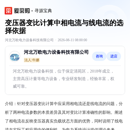
寻源宝典
变压器变比计算中相电流与线电流的选
择依据
河北万欧电力设备科技有限公司
·
2026-08-11 08:00:00
河北万欧电力设备科技有限公司
咨询
进店
法人:牛娜
河北万欧电力设备科技，位于保定清苑区，2018年成立，
主营高压计量等电力设备，专业研发制造，经验丰富，权
威可靠。
介绍：
针对变压器变比计算中应采用相电流还是线电流的问题，分
析了两种电流参数的本质差异及其对变比计算准确性的影响。阐述
了相电流在反映变压器真实负载状态方面的优势，同时说明了线电
流在实际工程应用中的便利性，为电力系统设计提供理论参考。