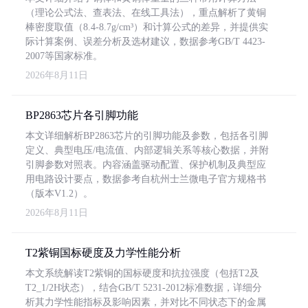
（理论公式法、查表法、在线工具法），重点解析了黄铜
棒密度取值（8.4-8.7g/cm³）和计算公式的差异，并提供实
际计算案例、误差分析及选材建议，数据参考GB/T 4423-
2007等国家标准。
2026年8月11日
BP2863芯片各引脚功能
本文详细解析BP2863芯片的引脚功能及参数，包括各引脚
定义、典型电压/电流值、内部逻辑关系等核心数据，并附
引脚参数对照表。内容涵盖驱动配置、保护机制及典型应
用电路设计要点，数据参考自杭州士兰微电子官方规格书
（版本V1.2）。
2026年8月11日
T2紫铜国标硬度及力学性能分析
本文系统解读T2紫铜的国标硬度和抗拉强度（包括T2及
T2_1/2H状态），结合GB/T 5231-2012标准数据，详细分
析其力学性能指标及影响因素，并对比不同状态下的金属