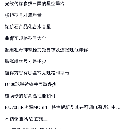
光线传媒参投三国的星空爆冷
横担型号对应重量
锰矿石产品化合水含量
曲臂车规格型号大全
配电柜母排螺栓力矩要求及连接规范详解
膨胀螺丝尺寸是多少
镀锌方管有哪些常见规格和型号
D400球墨铸铁井盖重多少
覆膜砂的耐高温性能如何
RU7088R功率MOSFET特性解析及其在可调电源设计中的
实践
不锈钢通风 管道施工