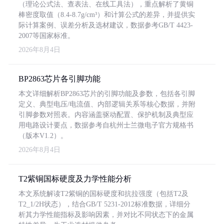
（理论公式法、查表法、在线工具法），重点解析了黄铜
棒密度取值（8.4-8.7g/cm³）和计算公式的差异，并提供实
际计算案例、误差分析及选材建议，数据参考GB/T 4423-
2007等国家标准。
2026年8月4日
BP2863芯片各引脚功能
本文详细解析BP2863芯片的引脚功能及参数，包括各引脚
定义、典型电压/电流值、内部逻辑关系等核心数据，并附
引脚参数对照表。内容涵盖驱动配置、保护机制及典型应
用电路设计要点，数据参考自杭州士兰微电子官方规格书
（版本V1.2）。
2026年8月4日
T2紫铜国标硬度及力学性能分析
本文系统解读T2紫铜的国标硬度和抗拉强度（包括T2及
T2_1/2H状态），结合GB/T 5231-2012标准数据，详细分
析其力学性能指标及影响因素，并对比不同状态下的金属