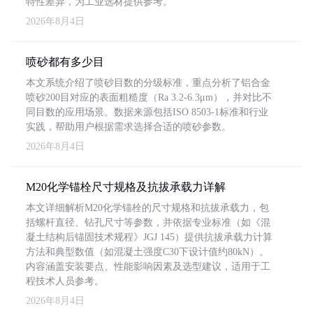
特性差异，为工业选材提供参考。
2026年8月4日
喷砂都有多少目
本文系统介绍了喷砂目数的分级标准，重点分析了铝合金
喷砂200目对应的表面粗糙度（Ra 3.2-6.3μm），并对比不
同目数的应用场景。数据来源包括ISO 8503-1标准和行业
实践，帮助用户根据需求选择合适的喷砂参数。
2026年8月4日
M20化学锚栓尺寸规格及抗拔承载力详解
本文详细解析M20化学锚栓的尺寸规格和抗拔承载力，包
括螺杆直径、钻孔尺寸等参数，并依据专业标准（如《混
凝土结构后锚固技术规程》JGJ 145）提供抗拔承载力计算
方法和典型数值（如混凝土强度C30下设计值约80kN）。
内容涵盖安装要点、性能影响因素及选型建议，适用于工
程技术人员参考。
2026年8月4日