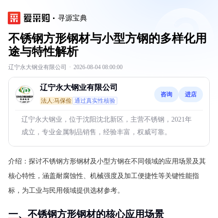
寻源宝典
不锈钢方形钢材与小型方钢的多样化用
途与特性解析
辽宁永大钢业有限公司
·
2026-08-04 08:00:00
辽宁永大钢业有限公司
咨询
进店
法人:马保俭
通过真实性核验
辽宁永大钢业，位于沈阳沈北新区，主营不锈钢，2021年
成立，专业金属制品销售，经验丰富，权威可靠。
介绍：
探讨不锈钢方形钢材及小型方钢在不同领域的应用场景及其
核心特性，涵盖耐腐蚀性、机械强度及加工便捷性等关键性能指
标，为工业与民用领域提供选材参考。
一、不锈钢方形钢材的核心应用场景