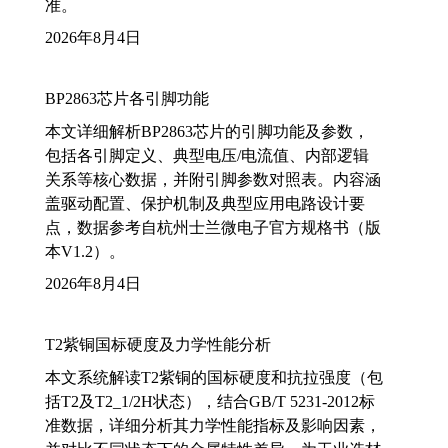
准。
2026年8月4日
BP2863芯片各引脚功能
本文详细解析BP2863芯片的引脚功能及参数，
包括各引脚定义、典型电压/电流值、内部逻辑
关系等核心数据，并附引脚参数对照表。内容涵
盖驱动配置、保护机制及典型应用电路设计要
点，数据参考自杭州士兰微电子官方规格书（版
本V1.2）。
2026年8月4日
T2紫铜国标硬度及力学性能分析
本文系统解读T2紫铜的国标硬度和抗拉强度（包
括T2及T2_1/2H状态），结合GB/T 5231-2012标
准数据，详细分析其力学性能指标及影响因素，