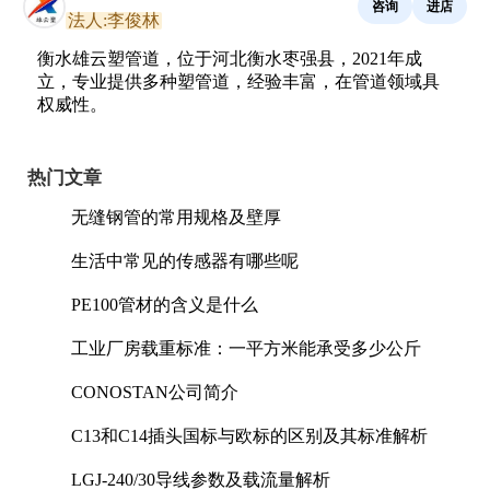
咨询
进店
法人:李俊林
衡水雄云塑管道，位于河北衡水枣强县，2021年成
立，专业提供多种塑管道，经验丰富，在管道领域具
权威性。
热门文章
无缝钢管的常用规格及壁厚
生活中常见的传感器有哪些呢
PE100管材的含义是什么
工业厂房载重标准：一平方米能承受多少公斤
CONOSTAN公司简介
C13和C14插头国标与欧标的区别及其标准解析
LGJ-240/30导线参数及载流量解析