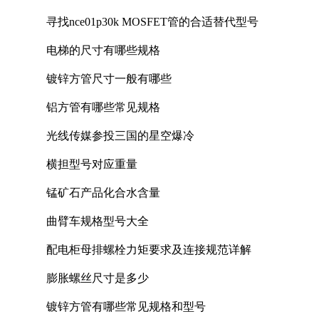
寻找nce01p30k MOSFET管的合适替代型号
电梯的尺寸有哪些规格
镀锌方管尺寸一般有哪些
铝方管有哪些常见规格
光线传媒参投三国的星空爆冷
横担型号对应重量
锰矿石产品化合水含量
曲臂车规格型号大全
配电柜母排螺栓力矩要求及连接规范详解
膨胀螺丝尺寸是多少
镀锌方管有哪些常见规格和型号