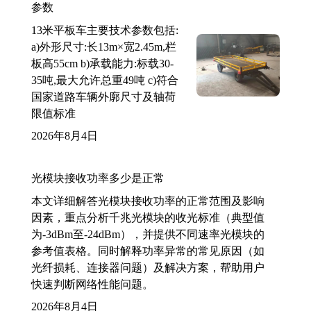
参数
13米平板车主要技术参数包括:
a)外形尺寸:长13m×宽2.45m,栏
板高55cm b)承载能力:标载30-
35吨,最大允许总重49吨 c)符合
国家道路车辆外廓尺寸及轴荷
限值标准
2026年8月4日
光模块接收功率多少是正常
本文详细解答光模块接收功率的正常范围及影响
因素，重点分析千兆光模块的收光标准（典型值
为-3dBm至-24dBm），并提供不同速率光模块的
参考值表格。同时解释功率异常的常见原因（如
光纤损耗、连接器问题）及解决方案，帮助用户
快速判断网络性能问题。
2026年8月4日