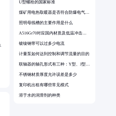
U型螺栓的国家标准
煤矿用电热取暖器是否符合防爆电气设
备标准
照明母线槽的主要作用是什么
A516Gr70对应国内材质及低温冲击要
求解析
镀镍钢带可以过多少电流
手
计量泵如何达到控制和调节流量的目的
联轴器的轴孔形式有三种：Y型、J型、
Z型
不锈钢材质厚度允许误差是多少
复印机出租有哪些常见模式
溶于水的润滑剂的种类