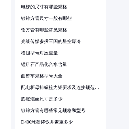
电梯的尺寸有哪些规格
镀锌方管尺寸一般有哪些
铝方管有哪些常见规格
光线传媒参投三国的星空爆冷
横担型号对应重量
锰矿石产品化合水含量
曲臂车规格型号大全
配电柜母排螺栓力矩要求及连接规范详
解
膨胀螺丝尺寸是多少
镀锌方管有哪些常见规格和型号
D400球墨铸铁井盖重多少