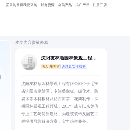
爱采购首页
我要采购
我有货源
会员产品
推广产品
注册开店
本文内容贡献来源：
沈阳友林顺园林景观工程有
限公司
法人:郑美容
通过真实性核验
因
沈阳友林顺园林景观工程有限公司位于辽宁
省沈阳市皇姑区，专注桑拿板、碳化木、防
腐木等木料板材及仿古凉亭、花架制作，深
耕园林景观工程领域，2017年成立以来凭借
专业工艺与优质建材，为建筑装饰及园艺工
程提供可靠解决方案，实力信誉兼备。