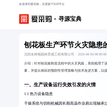
欢迎来到爱采购，百度旗下B2B平台
寻源宝典
刨花板生产环节火灾隐患
沈阳友林顺园林景观工程有限公司
·
2026-08-04 08:00:00
介绍：
针对刨花板制造流程中的火灾风险，系统梳理了
素，并提出相应的预防性管理策略与技术改进方案，以
一、生产设备运行失效引发的火情
1.1 热力设备隐患
干燥系统与切削机械因长期高温作业易出现轴承