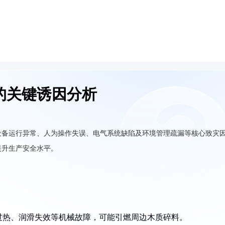
的关键诱因分析
设备运行异常、人为操作失误、电气系统缺陷及环境管理疏漏等核心致灾
提升生产安全水平。
过热、润滑失效等机械故障，可能引燃周边木质碎料。