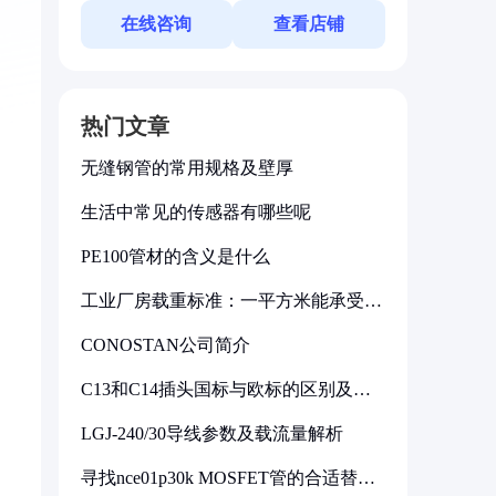
在线咨询
查看店铺
热门文章
无缝钢管的常用规格及壁厚
生活中常见的传感器有哪些呢
PE100管材的含义是什么
工业厂房载重标准：一平方米能承受多
少公斤
CONOSTAN公司简介
C13和C14插头国标与欧标的区别及其
标准解析
LGJ-240/30导线参数及载流量解析
寻找nce01p30k MOSFET管的合适替代
型号