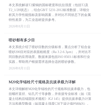
本文系统解读T2紫铜的国标硬度和抗拉强度（包括T2及
T2_1/2H状态），结合GB/T 5231-2012标准数据，详细分
析其力学性能指标及影响因素，并对比不同状态下的金属
特性差异，为工业选材提供参考。
2026年8月11日
喷砂都有多少目
本文系统介绍了喷砂目数的分级标准，重点分析了铝合金
喷砂200目对应的表面粗糙度（Ra 3.2-6.3μm），并对比不
同目数的应用场景。数据来源包括ISO 8503-1标准和行业
实践，帮助用户根据需求选择合适的喷砂参数。
2026年8月11日
M20化学锚栓尺寸规格及抗拔承载力详解
本文详细解析M20化学锚栓的尺寸规格和抗拔承载力，包
括螺杆直径、钻孔尺寸等参数，并依据专业标准（如《混
凝土结构后锚固技术规程》JGJ 145）提供抗拔承载力计算
方法和典型数值（如混凝土强度C30下设计值约80kN）。