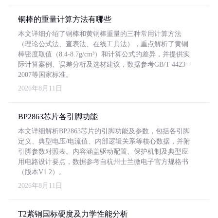
铜棒的重量计算方法有哪些
本文详细介绍了铜棒和黄铜棒重量的三种常用计算方法
（理论公式法、查表法、在线工具法），重点解析了黄铜
棒密度取值（8.4-8.7g/cm³）和计算公式的差异，并提供实
际计算案例、误差分析及选材建议，数据参考GB/T 4423-
2007等国家标准。
2026年8月11日
BP2863芯片各引脚功能
本文详细解析BP2863芯片的引脚功能及参数，包括各引脚
定义、典型电压/电流值、内部逻辑关系等核心数据，并附
引脚参数对照表。内容涵盖驱动配置、保护机制及典型应
用电路设计要点，数据参考自杭州士兰微电子官方规格书
（版本V1.2）。
2026年8月11日
T2紫铜国标硬度及力学性能分析