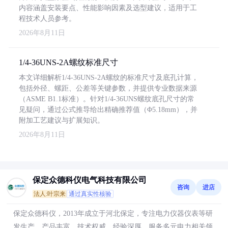
内容涵盖安装要点、性能影响因素及选型建议，适用于工
程技术人员参考。
2026年8月11日
1/4-36UNS-2A螺纹标准尺寸
本文详细解析1/4-36UNS-2A螺纹的标准尺寸及底孔计算，
包括外径、螺距、公差等关键参数，并提供专业数据来源
（ASME B1.1标准）。针对1/4-36UNS螺纹底孔尺寸的常
见疑问，通过公式推导给出精确推荐值（Φ5.18mm），并
附加工艺建议与扩展知识。
2026年8月11日
保定众德科仪电气科技有限公司
咨询
进店
法人:叶宗来
通过真实性核验
保定众德科仪，2013年成立于河北保定，专注电力仪器仪表等研
发生产，产品丰富，技术权威，经验深厚，服务多元电力相关领