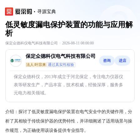
寻源宝典
低灵敏度漏电保护装置的功能与应用解
析
保定众德科仪电气科技有限公司
·
2026-08-11 08:00:00
保定众德科仪电气科技有限公司
咨询
进店
法人:叶宗来
通过真实性核验
保定众德科仪，2013年成立于河北保定，专注电力仪器仪
表等研发生产，产品丰富，技术权威，经验深厚，服务多
元电力相关领域。
介绍：
探讨了低灵敏度漏电保护装置在电气安全中的关键作用，分
析了其相较于传统保护器的优势特性，并详细阐述了适用场景与操
作规范，为正确使用该设备提供专业指导。