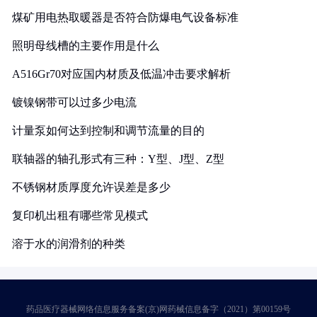
煤矿用电热取暖器是否符合防爆电气设备标准
照明母线槽的主要作用是什么
A516Gr70对应国内材质及低温冲击要求解析
镀镍钢带可以过多少电流
计量泵如何达到控制和调节流量的目的
联轴器的轴孔形式有三种：Y型、J型、Z型
不锈钢材质厚度允许误差是多少
复印机出租有哪些常见模式
溶于水的润滑剂的种类
药品医疗器械网络信息服务备案(京)网药械信息备字（2021）第00159号