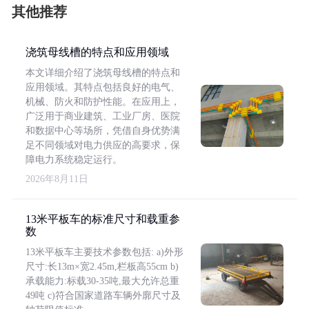
其他推荐
浇筑母线槽的特点和应用领域
本文详细介绍了浇筑母线槽的特点和
应用领域。其特点包括良好的电气、
机械、防火和防护性能。在应用上，
广泛用于商业建筑、工业厂房、医院
和数据中心等场所，凭借自身优势满
足不同领域对电力供应的高要求，保
障电力系统稳定运行。
2026年8月11日
13米平板车的标准尺寸和载重参
数
13米平板车主要技术参数包括: a)外形
尺寸:长13m×宽2.45m,栏板高55cm b)
承载能力:标载30-35吨,最大允许总重
49吨 c)符合国家道路车辆外廓尺寸及