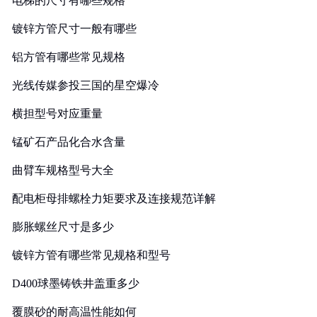
电梯的尺寸有哪些规格
镀锌方管尺寸一般有哪些
铝方管有哪些常见规格
光线传媒参投三国的星空爆冷
横担型号对应重量
锰矿石产品化合水含量
曲臂车规格型号大全
配电柜母排螺栓力矩要求及连接规范详解
膨胀螺丝尺寸是多少
镀锌方管有哪些常见规格和型号
D400球墨铸铁井盖重多少
覆膜砂的耐高温性能如何