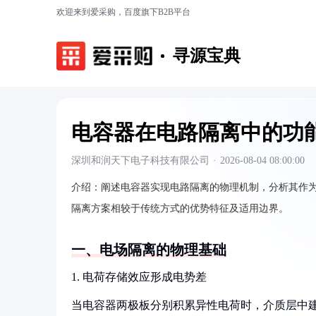
欢迎来到爱采购，百度旗下B2B平台
寻源宝典
电容器在电路隔离中的功
深圳和润天下电子科技有限公司
·
2026-08-04 08:00:00
介绍：
阐述电容器实现电路隔离的物理机制，分析其作
隔离方案相较于传统方式的优势特征及适用边界。
一、电场隔离的物理基础
1. 电荷存储效应形成电势差
当电容器两极板分别积累异性电荷时，介质层中