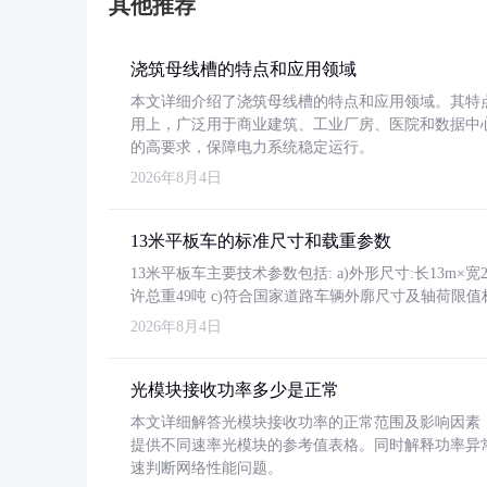
其他推荐
浇筑母线槽的特点和应用领域
本文详细介绍了浇筑母线槽的特点和应用领域。其特
用上，广泛用于商业建筑、工业厂房、医院和数据中
的高要求，保障电力系统稳定运行。
2026年8月4日
13米平板车的标准尺寸和载重参数
13米平板车主要技术参数包括: a)外形尺寸:长13m×宽2.4
许总重49吨 c)符合国家道路车辆外廓尺寸及轴荷限值
2026年8月4日
光模块接收功率多少是正常
本文详细解答光模块接收功率的正常范围及影响因素，重
提供不同速率光模块的参考值表格。同时解释功率异
速判断网络性能问题。