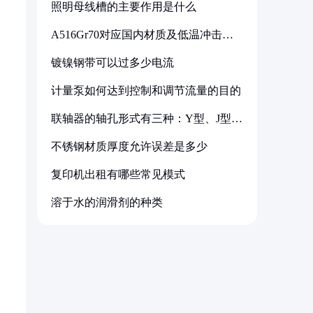
照明母线槽的主要作用是什么
A516Gr70对应国内材质及低温冲击要
求解析
镀镍钢带可以过多少电流
计量泵如何达到控制和调节流量的目的
联轴器的轴孔形式有三种：Y型、J型、
Z型
不锈钢材质厚度允许误差是多少
复印机出租有哪些常见模式
溶于水的润滑剂的种类