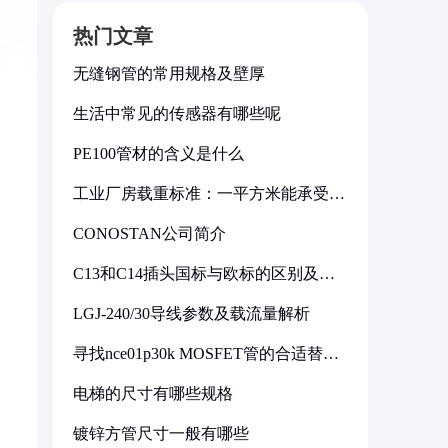
热门文章
无缝钢管的常用规格及壁厚
生活中常见的传感器有哪些呢
PE100管材的含义是什么
工业厂房载重标准：一平方米能承受多
少公斤
CONOSTAN公司简介
C13和C14插头国标与欧标的区别及其
标准解析
LGJ-240/30导线参数及载流量解析
寻找nce01p30k MOSFET管的合适替代
型号
电梯的尺寸有哪些规格
镀锌方管尺寸一般有哪些