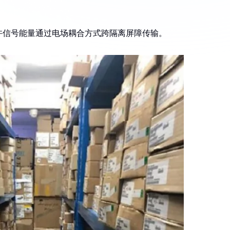
许信号能量通过电场耦合方式跨隔离屏障传输。