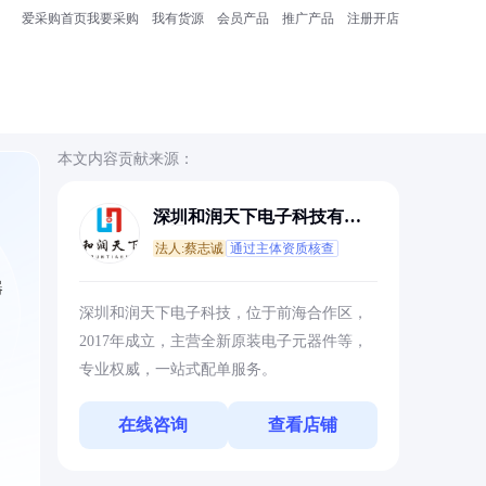
爱采购首页
我要采购
我有货源
会员产品
推广产品
注册开店
本文内容贡献来源：
深圳和润天下电子科技有限
公司
法人:蔡志诚
通过主体资质核查
器
深圳和润天下电子科技，位于前海合作区，
2017年成立，主营全新原装电子元器件等，
专业权威，一站式配单服务。
在线咨询
查看店铺