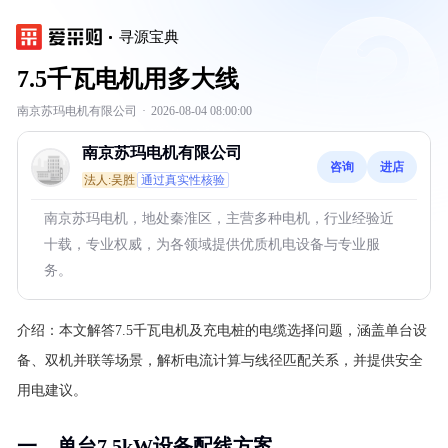
寻源宝典
7.5千瓦电机用多大线
南京苏玛电机有限公司
·
2026-08-04 08:00:00
南京苏玛电机有限公司
咨询
进店
法人:吴胜
通过真实性核验
南京苏玛电机，地处秦淮区，主营多种电机，行业经验近
十载，专业权威，为各领域提供优质机电设备与专业服
务。
介绍：
本文解答7.5千瓦电机及充电桩的电缆选择问题，涵盖单台设
备、双机并联等场景，解析电流计算与线径匹配关系，并提供安全
用电建议。
一、单台7.5kW设备配线方案