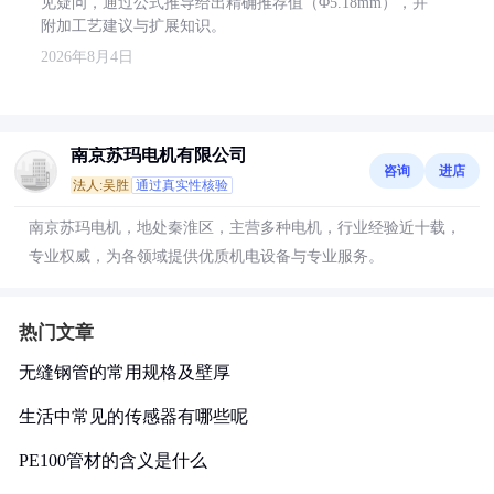
见疑问，通过公式推导给出精确推荐值（Φ5.18mm），并
附加工艺建议与扩展知识。
2026年8月4日
南京苏玛电机有限公司
咨询
进店
法人:吴胜
通过真实性核验
南京苏玛电机，地处秦淮区，主营多种电机，行业经验近十载，
专业权威，为各领域提供优质机电设备与专业服务。
热门文章
无缝钢管的常用规格及壁厚
生活中常见的传感器有哪些呢
PE100管材的含义是什么