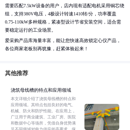
需要匹配7.5kW设备的用户，店内现有适配电机采用铜芯绕
组，支持380V电压，4极设计转速1410转/分，功率覆盖
0.75-110kW多种规格，紧凑型设计节省安装空间，适合需
要稳定运行的工业场景。
爱采购产品库海量丰富，能让您快速高效锁定心仪产品，
各位商家老板别再犹豫，赶紧体验起来！
其他推荐
浇筑母线槽的特点和应用领域
本文详细介绍了浇筑母线槽的特点和
应用领域。其特点包括良好的电气、
机械、防火和防护性能。在应用上，
广泛用于商业建筑、工业厂房、医院
和数据中心等场所，凭借自身优势满
足不同领域对电力供应的高要求，保