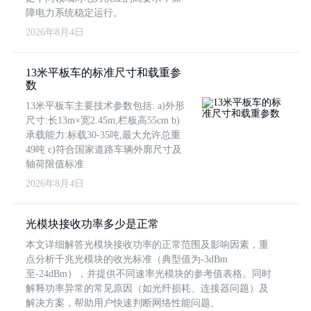
障电力系统稳定运行。
2026年8月4日
13米平板车的标准尺寸和载重参
数
13米平板车主要技术参数包括: a)外形
尺寸:长13m×宽2.45m,栏板高55cm b)
承载能力:标载30-35吨,最大允许总重
49吨 c)符合国家道路车辆外廓尺寸及
轴荷限值标准
2026年8月4日
光模块接收功率多少是正常
本文详细解答光模块接收功率的正常范围及影响因素，重
点分析千兆光模块的收光标准（典型值为-3dBm
至-24dBm），并提供不同速率光模块的参考值表格。同时
解释功率异常的常见原因（如光纤损耗、连接器问题）及
解决方案，帮助用户快速判断网络性能问题。