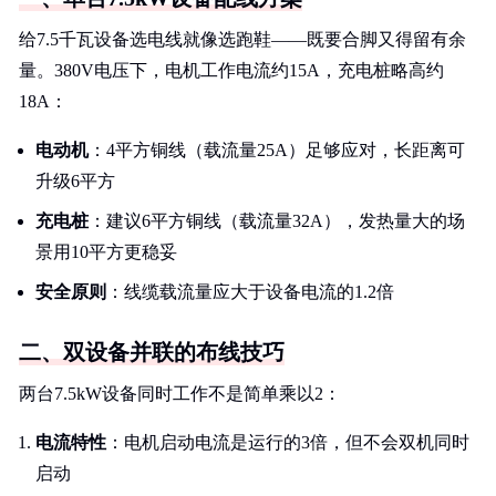
给7.5千瓦设备选电线就像选跑鞋——既要合脚又得留有余
量。380V电压下，电机工作电流约15A，充电桩略高约
18A：
电动机
：4平方铜线（载流量25A）足够应对，长距离可
升级6平方
充电桩
：建议6平方铜线（载流量32A），发热量大的场
景用10平方更稳妥
安全原则
：线缆载流量应大于设备电流的1.2倍
二、双设备并联的布线技巧
两台7.5kW设备同时工作不是简单乘以2：
电流特性
：电机启动电流是运行的3倍，但不会双机同时
启动