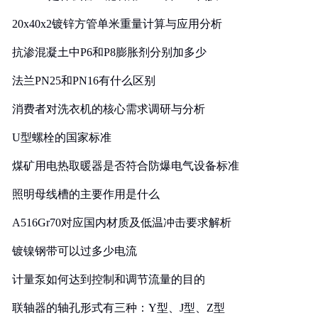
20x40x2镀锌方管单米重量计算与应用分析
抗渗混凝土中P6和P8膨胀剂分别加多少
法兰PN25和PN16有什么区别
消费者对洗衣机的核心需求调研与分析
U型螺栓的国家标准
煤矿用电热取暖器是否符合防爆电气设备标准
照明母线槽的主要作用是什么
A516Gr70对应国内材质及低温冲击要求解析
镀镍钢带可以过多少电流
计量泵如何达到控制和调节流量的目的
联轴器的轴孔形式有三种：Y型、J型、Z型