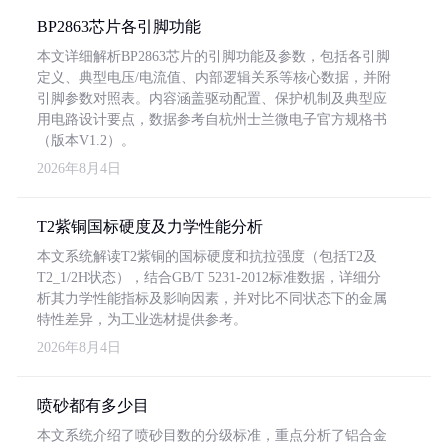
BP2863芯片各引脚功能
本文详细解析BP2863芯片的引脚功能及参数，包括各引脚
定义、典型电压/电流值、内部逻辑关系等核心数据，并附
引脚参数对照表。内容涵盖驱动配置、保护机制及典型应
用电路设计要点，数据参考自杭州士兰微电子官方规格书
（版本V1.2）。
2026年8月4日
T2紫铜国标硬度及力学性能分析
本文系统解读T2紫铜的国标硬度和抗拉强度（包括T2及
T2_1/2H状态），结合GB/T 5231-2012标准数据，详细分
析其力学性能指标及影响因素，并对比不同状态下的金属
特性差异，为工业选材提供参考。
2026年8月4日
喷砂都有多少目
本文系统介绍了喷砂目数的分级标准，重点分析了铝合金