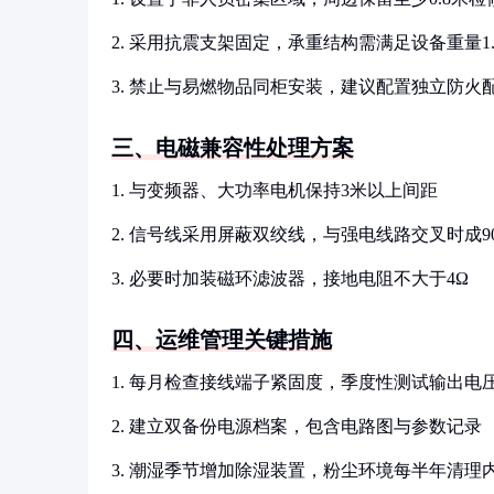
2. 采用抗震支架固定，承重结构需满足设备重量1
3. 禁止与易燃物品同柜安装，建议配置独立防火
三、电磁兼容性处理方案
1. 与变频器、大功率电机保持3米以上间距
2. 信号线采用屏蔽双绞线，与强电线路交叉时成9
3. 必要时加装磁环滤波器，接地电阻不大于4Ω
四、运维管理关键措施
1. 每月检查接线端子紧固度，季度性测试输出电
2. 建立双备份电源档案，包含电路图与参数记录
3. 潮湿季节增加除湿装置，粉尘环境每半年清理