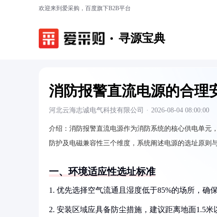
欢迎来到爱采购，百度旗下B2B平台
寻源宝典
消防报警直流电源的合理
河北云海志诚电气科技有限公司
·
2026-08-04 08:00:00
介绍：
消防报警直流电源作为消防系统的核心供电单元
防护及电磁兼容性三个维度，系统阐述电源的选址原则
一、环境适应性选址标准
1. 优先选择空气流通且湿度低于85%的场所，确
2. 安装区域应具备防尘措施，建议距离地面1.5米