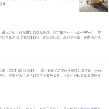
标准
点分析千兆光模块的收光标准（典型值为-3dBm至-24dBm），并
常的常见原因（如光纤损耗、连接器问题）及解决方案，帮助用户快
/T 10228-2015），提供1000kVA变压器损耗计算实例，分步
，涵盖SCB10/SCB13等常见型号参数，指导用户快速掌握变压器