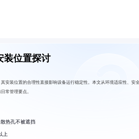
安装位置探讨
，其安装位置的合理性直接影响设备运行稳定性。本文从环境适应性、安
与日常管理要点。
保散热孔不被遮挡
以上