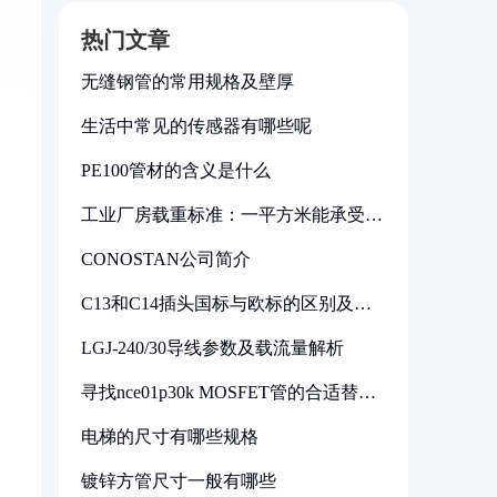
热门文章
无缝钢管的常用规格及壁厚
生活中常见的传感器有哪些呢
PE100管材的含义是什么
工业厂房载重标准：一平方米能承受多
少公斤
CONOSTAN公司简介
C13和C14插头国标与欧标的区别及其
标准解析
LGJ-240/30导线参数及载流量解析
寻找nce01p30k MOSFET管的合适替代
型号
电梯的尺寸有哪些规格
镀锌方管尺寸一般有哪些