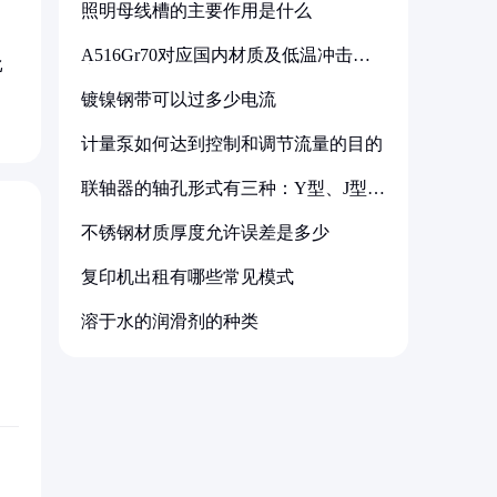
照明母线槽的主要作用是什么
A516Gr70对应国内材质及低温冲击要
比
求解析
镀镍钢带可以过多少电流
计量泵如何达到控制和调节流量的目的
联轴器的轴孔形式有三种：Y型、J型、
Z型
不锈钢材质厚度允许误差是多少
复印机出租有哪些常见模式
溶于水的润滑剂的种类