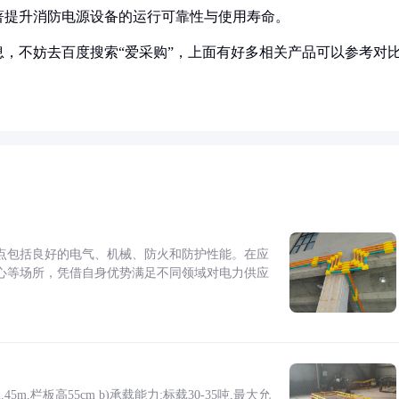
著提升消防电源设备的运行可靠性与使用寿命。
，不妨去百度搜索“爱采购”，上面有好多相关产品可以参考对
点包括良好的电气、机械、防火和防护性能。在应
心等场所，凭借自身优势满足不同领域对电力供应
5m,栏板高55cm b)承载能力:标载30-35吨,最大允