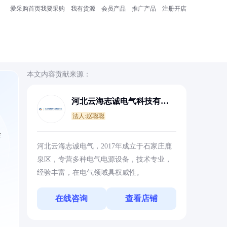
爱采购首页
我要采购
我有货源
会员产品
推广产品
注册开店
本文内容贡献来源：
河北云海志诚电气科技有限
公司
法人:赵聪聪
全
河北云海志诚电气，2017年成立于石家庄鹿
泉区，专营多种电气电源设备，技术专业，
经验丰富，在电气领域具权威性。
在线咨询
查看店铺