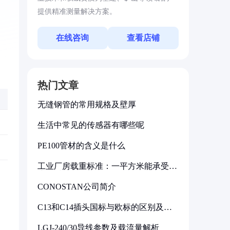
提供精准测量解决方案。
在线咨询
查看店铺
热门文章
无缝钢管的常用规格及壁厚
生活中常见的传感器有哪些呢
PE100管材的含义是什么
工业厂房载重标准：一平方米能承受多
少公斤
CONOSTAN公司简介
C13和C14插头国标与欧标的区别及其
标准解析
LGJ-240/30导线参数及载流量解析