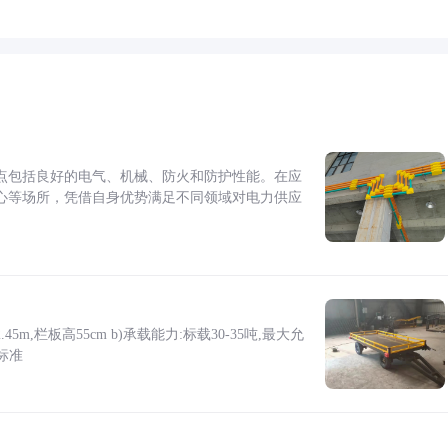
点包括良好的电气、机械、防火和防护性能。在应
心等场所，凭借自身优势满足不同领域对电力供应
5m,栏板高55cm b)承载能力:标载30-35吨,最大允
标准