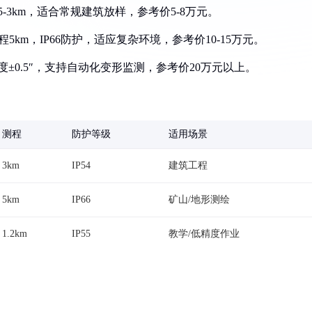
.5-3km，适合常规建筑放样，参考价5-8万元。
测程5km，IP66防护，适应复杂环境，参考价10-15万元。
统，精度±0.5″，支持自动化变形监测，参考价20万元以上。
测程
防护等级
适用场景
3km
IP54
建筑工程
5km
IP66
矿山/地形测绘
1.2km
IP55
教学/低精度作业