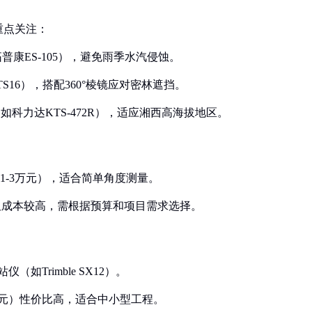
重点关注：
拓普康ES-105），避免雨季水汽侵蚀。
TS16），搭配360°棱镜应对密林遮挡。
（如科力达KTS-472R），适应湘西高海拔地区。
约1-3万元），适合简单角度测量。
，但成本较高，需根据预算和项目需求选择。
如Trimble SX12）。
约4万元）性价比高，适合中小型工程。