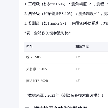
1. 工程级（如徕卡TS06）：测角精度±2″，测程1
2. 测绘级（如拓普康ES-105）：测角精度±1″，
3. 监测级（如Trimble S7）：内置AI补偿系
*表：全站仪关键参数对比*
型号
测角精度
徕卡TS06
±2″
拓普康ES-105
±1″
南方NTS-392R
±5″
（数据来源：2023年《测绘装备技术白皮书》）