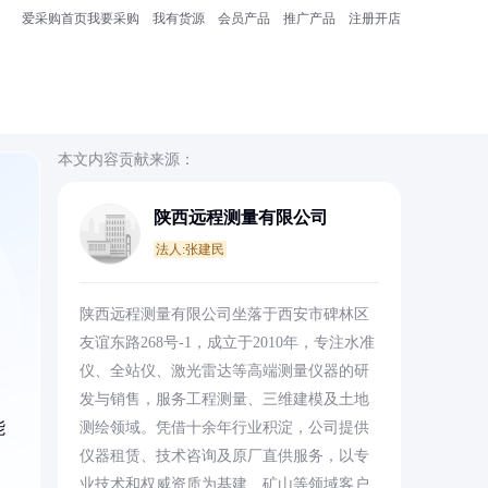
爱采购首页
我要采购
我有货源
会员产品
推广产品
注册开店
本文内容贡献来源：
陕西远程测量有限公司
法人:张建民
、
陕西远程测量有限公司坐落于西安市碑林区
友谊东路268号-1，成立于2010年，专注水准
仪、全站仪、激光雷达等高端测量仪器的研
发与销售，服务工程测量、三维建模及土地
能
测绘领域。凭借十余年行业积淀，公司提供
仪器租赁、技术咨询及原厂直供服务，以专
业技术和权威资质为基建、矿山等领域客户