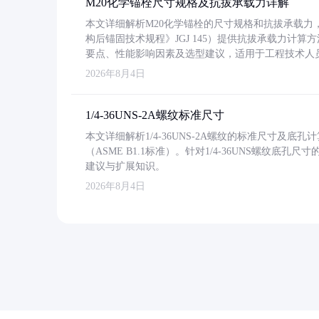
M20化学锚栓尺寸规格及抗拔承载力详解
本文详细解析M20化学锚栓的尺寸规格和抗拔承载
构后锚固技术规程》JGJ 145）提供抗拔承载力计算
要点、性能影响因素及选型建议，适用于工程技术人
2026年8月4日
1/4-36UNS-2A螺纹标准尺寸
本文详细解析1/4-36UNS-2A螺纹的标准尺寸及
（ASME B1.1标准）。针对1/4-36UNS螺纹底
建议与扩展知识。
2026年8月4日