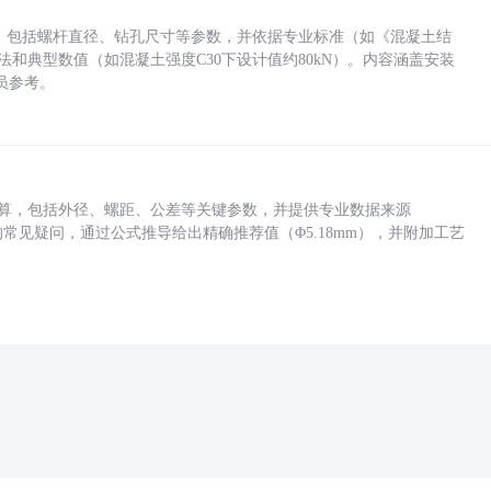
力，包括螺杆直径、钻孔尺寸等参数，并依据专业标准（如《混凝土结
方法和典型数值（如混凝土强度C30下设计值约80kN）。内容涵盖安装
员参考。
底孔计算，包括外径、螺距、公差等关键参数，并提供专业数据来源
孔尺寸的常见疑问，通过公式推导给出精确推荐值（Φ5.18mm），并附加工艺