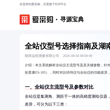
欢迎来到爱采购，百度旗下B2B平台
寻源宝典
全站仪型号选择指南及湖
陕西远程测量有限公司
·
2026-08-04 08:00:00
介绍：
本文系统解析全站仪主流型号及其关键参数，针对
拓普康ES-105），同时对比经纬仪与全站仪的功能差
一、全站仪主流型号及参数对比
全站仪是集测角、测距于一体的高精度测绘仪器
差异，可分为以下三类：