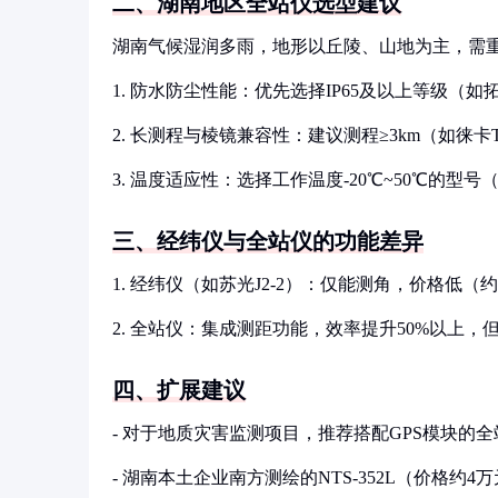
二、湖南地区全站仪选型建议
湖南气候湿润多雨，地形以丘陵、山地为主，需
1. 防水防尘性能：优先选择IP65及以上等级（如
2. 长测程与棱镜兼容性：建议测程≥3km（如徕卡
3. 温度适应性：选择工作温度-20℃~50℃的型号
三、经纬仪与全站仪的功能差异
1. 经纬仪（如苏光J2-2）：仅能测角，价格低（
2. 全站仪：集成测距功能，效率提升50%以上
四、扩展建议
- 对于地质灾害监测项目，推荐搭配GPS模块的全站仪（
- 湖南本土企业南方测绘的NTS-352L（价格