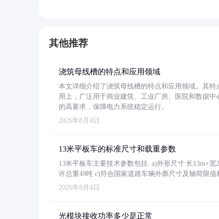
其他推荐
浇筑母线槽的特点和应用领域
本文详细介绍了浇筑母线槽的特点和应用领域。其特
用上，广泛用于商业建筑、工业厂房、医院和数据中
的高要求，保障电力系统稳定运行。
2026年8月4日
13米平板车的标准尺寸和载重参数
13米平板车主要技术参数包括: a)外形尺寸:长13m×宽2.4
许总重49吨 c)符合国家道路车辆外廓尺寸及轴荷限值
2026年8月4日
光模块接收功率多少是正常