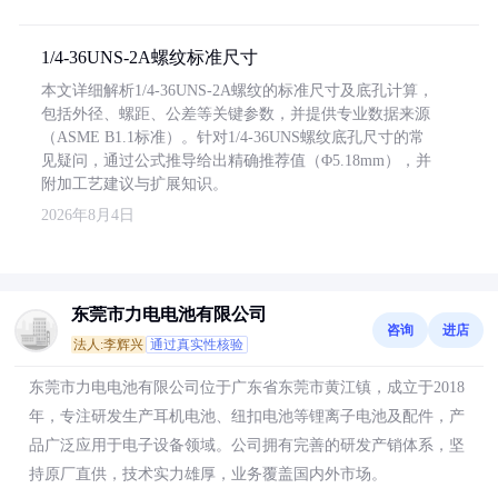
1/4-36UNS-2A螺纹标准尺寸
本文详细解析1/4-36UNS-2A螺纹的标准尺寸及底孔计算，
包括外径、螺距、公差等关键参数，并提供专业数据来源
（ASME B1.1标准）。针对1/4-36UNS螺纹底孔尺寸的常
见疑问，通过公式推导给出精确推荐值（Φ5.18mm），并
附加工艺建议与扩展知识。
2026年8月4日
东莞市力电电池有限公司
咨询
进店
法人:李辉兴
通过真实性核验
东莞市力电电池有限公司位于广东省东莞市黄江镇，成立于2018
年，专注研发生产耳机电池、纽扣电池等锂离子电池及配件，产
品广泛应用于电子设备领域。公司拥有完善的研发产销体系，坚
持原厂直供，技术实力雄厚，业务覆盖国内外市场。