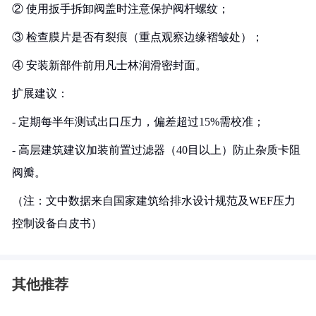
② 使用扳手拆卸阀盖时注意保护阀杆螺纹；
③ 检查膜片是否有裂痕（重点观察边缘褶皱处）；
④ 安装新部件前用凡士林润滑密封面。
扩展建议：
- 定期每半年测试出口压力，偏差超过15%需校准；
- 高层建筑建议加装前置过滤器（40目以上）防止杂质卡阻
阀瓣。
（注：文中数据来自国家建筑给排水设计规范及WEF压力
控制设备白皮书）
其他推荐