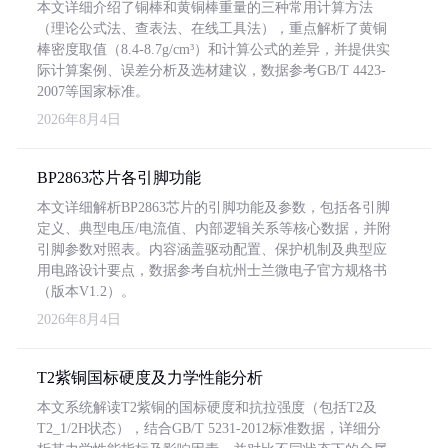
本文详细介绍了铜棒和黄铜棒重量的三种常用计算方法
（理论公式法、查表法、在线工具法），重点解析了黄铜
棒密度取值（8.4-8.7g/cm³）和计算公式的差异，并提供实
际计算案例、误差分析及选材建议，数据参考GB/T 4423-
2007等国家标准。
2026年8月4日
BP2863芯片各引脚功能
本文详细解析BP2863芯片的引脚功能及参数，包括各引脚
定义、典型电压/电流值、内部逻辑关系等核心数据，并附
引脚参数对照表。内容涵盖驱动配置、保护机制及典型应
用电路设计要点，数据参考自杭州士兰微电子官方规格书
（版本V1.2）。
2026年8月4日
T2紫铜国标硬度及力学性能分析
本文系统解读T2紫铜的国标硬度和抗拉强度（包括T2及
T2_1/2H状态），结合GB/T 5231-2012标准数据，详细分