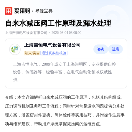
寻源宝典
自来水减压阀工作原理及漏水处理
上海吉恒电气设备有限公司
·
2026-08-04 08:00:00
上海吉恒电气设备有限公司
咨询
进店
法人:吴吉
通过真实性核验
上海吉恒电气，2009年成立于上海崇明区，专业提供自控
设备、传感器等，经验丰富，在电气自动化领域权威性
强。
介绍：
本文详细解析自来水减压阀的工作原理，包括其结构组成、
压力调节机制及典型工作流程；同时针对常见漏水问题提供分步处
理方案，涵盖密封件更换、阀体检修等实用技巧，并附操作注意事
项与维护建议，帮助用户系统掌握减压阀的运维要点。