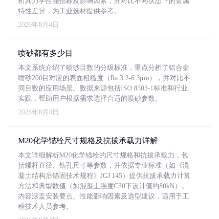
析其力学性能指标及影响因素，并对比不同状态下的金属
特性差异，为工业选材提供参考。
2026年8月4日
喷砂都有多少目
本文系统介绍了喷砂目数的分级标准，重点分析了铝合金
喷砂200目对应的表面粗糙度（Ra 3.2-6.3μm），并对比不
同目数的应用场景。数据来源包括ISO 8503-1标准和行业
实践，帮助用户根据需求选择合适的喷砂参数。
2026年8月4日
M20化学锚栓尺寸规格及抗拔承载力详解
本文详细解析M20化学锚栓的尺寸规格和抗拔承载力，包
括螺杆直径、钻孔尺寸等参数，并依据专业标准（如《混
凝土结构后锚固技术规程》JGJ 145）提供抗拔承载力计算
方法和典型数值（如混凝土强度C30下设计值约80kN）。
内容涵盖安装要点、性能影响因素及选型建议，适用于工
程技术人员参考。