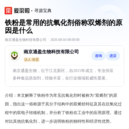
寻源宝典
铁粉是常用的抗氧化剂俗称双烯剂的原
因是什么
南京通盈生物科技有限公司
·
2026-08-04 08:00:00
南京通盈生物科技有限公司
咨询
进店
法人:张昆
南京通盈生物，位于江北新区，自2015年成立，专业供应
多种食品添加剂，经验丰富，在行业领域权威性显著。
介绍：
本文解释了铁粉作为常见抗氧化剂时被称为“双烯剂”的原
因，指出这一俗称源于其分子结构中的双烯烃特征及其在抗氧化过
程中的双电子转移机制，并分析了铁粉在工业中的应用原理。通过
对比其他抗氧化剂，进一步说明铁粉的独特性和经济性优势。