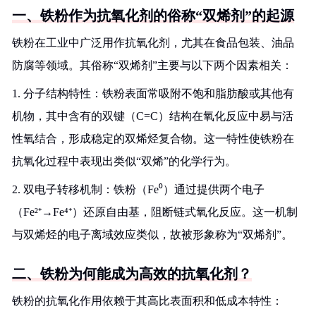
一、铁粉作为抗氧化剂的俗称“双烯剂”的起源
铁粉在工业中广泛用作抗氧化剂，尤其在食品包装、油品
防腐等领域。其俗称“双烯剂”主要与以下两个因素相关：
1. 分子结构特性：铁粉表面常吸附不饱和脂肪酸或其他有
机物，其中含有的双键（C=C）结构在氧化反应中易与活
性氧结合，形成稳定的双烯烃复合物。这一特性使铁粉在
抗氧化过程中表现出类似“双烯”的化学行为。
2. 双电子转移机制：铁粉（Fe⁰）通过提供两个电子
（Fe²⁺→Fe⁴⁺）还原自由基，阻断链式氧化反应。这一机制
与双烯烃的电子离域效应类似，故被形象称为“双烯剂”。
二、铁粉为何能成为高效的抗氧化剂？
铁粉的抗氧化作用依赖于其高比表面积和低成本特性：