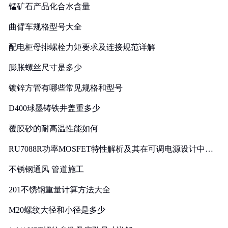
锰矿石产品化合水含量
曲臂车规格型号大全
配电柜母排螺栓力矩要求及连接规范详解
膨胀螺丝尺寸是多少
镀锌方管有哪些常见规格和型号
D400球墨铸铁井盖重多少
覆膜砂的耐高温性能如何
RU7088R功率MOSFET特性解析及其在可调电源设计中的
实践
不锈钢通风 管道施工
201不锈钢重量计算方法大全
M20螺纹大径和小径是多少