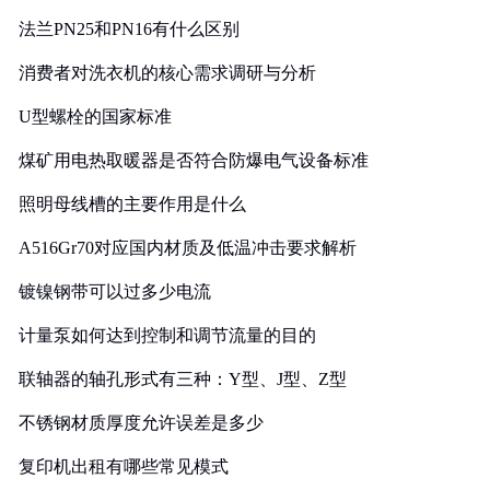
法兰PN25和PN16有什么区别
消费者对洗衣机的核心需求调研与分析
U型螺栓的国家标准
煤矿用电热取暖器是否符合防爆电气设备标准
照明母线槽的主要作用是什么
A516Gr70对应国内材质及低温冲击要求解析
镀镍钢带可以过多少电流
计量泵如何达到控制和调节流量的目的
联轴器的轴孔形式有三种：Y型、J型、Z型
不锈钢材质厚度允许误差是多少
复印机出租有哪些常见模式