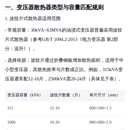
一、变压器散热器类型与容量匹配规则
1. 波纹片式散热器适用范围
- 常规容量：30kVA~63MVA的油浸式变压器普遍采用波纹
片式散热器（参考GB/T 1094.2-2013《电力变压器 第2部
分：温升》）。
- 选择依据：波纹片通过折叠钢板增加散热面积，适用于中
小型变压器，其散热效率与片数成正比。例如，315kVA变
压器通常配12-16片，2500kVA需20-24片（具体见下表）。
变压器容量（kVA）
波纹片数量（片）
单片尺寸（mm）
315
12-16
600×500×1.5
1000
16-20
800×600×2.0