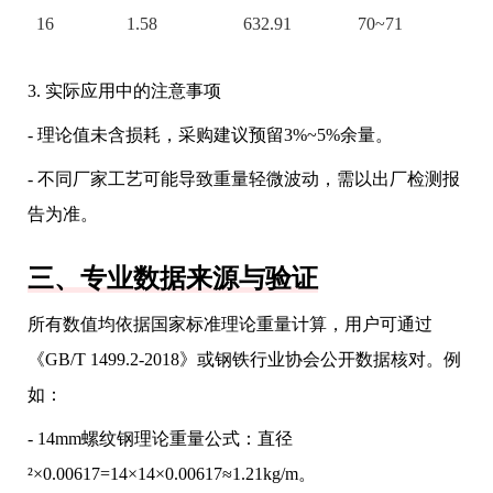
16
1.58
632.91
70~71
3. 实际应用中的注意事项
- 理论值未含损耗，采购建议预留3%~5%余量。
- 不同厂家工艺可能导致重量轻微波动，需以出厂检测报
告为准。
三、专业数据来源与验证
所有数值均依据国家标准理论重量计算，用户可通过
《GB/T 1499.2-2018》或钢铁行业协会公开数据核对。例
如：
- 14mm螺纹钢理论重量公式：直径
²×0.00617=14×14×0.00617≈1.21kg/m。