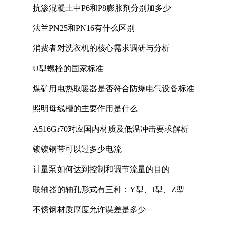
抗渗混凝土中P6和P8膨胀剂分别加多少
法兰PN25和PN16有什么区别
消费者对洗衣机的核心需求调研与分析
U型螺栓的国家标准
煤矿用电热取暖器是否符合防爆电气设备标准
照明母线槽的主要作用是什么
A516Gr70对应国内材质及低温冲击要求解析
镀镍钢带可以过多少电流
计量泵如何达到控制和调节流量的目的
联轴器的轴孔形式有三种：Y型、J型、Z型
不锈钢材质厚度允许误差是多少