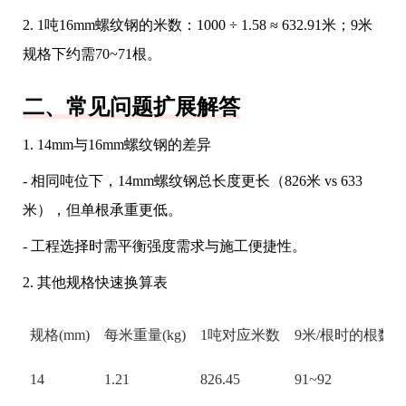
2. 1吨16mm螺纹钢的米数：1000 ÷ 1.58 ≈ 632.91米；9米
规格下约需70~71根。
二、常见问题扩展解答
1. 14mm与16mm螺纹钢的差异
- 相同吨位下，14mm螺纹钢总长度更长（826米 vs 633
米），但单根承重更低。
- 工程选择时需平衡强度需求与施工便捷性。
2. 其他规格快速换算表
规格(mm)
每米重量(kg)
1吨对应米数
9米/根时的根数
14
1.21
826.45
91~92