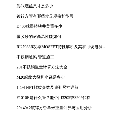
膨胀螺丝尺寸是多少
镀锌方管有哪些常见规格和型号
D400球墨铸铁井盖重多少
覆膜砂的耐高温性能如何
RU7088R功率MOSFET特性解析及其在可调电源设
计中的实践
不锈钢通风 管道施工
201不锈钢重量计算方法大全
M20螺纹大径和小径是多少
1-1/4 NPT螺纹参数及底孔尺寸详解
F1010E是什么管？能否用3205或3505代换
20x40x2镀锌方管单米重量计算与应用分析