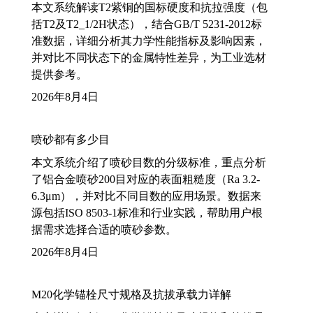
本文系统解读T2紫铜的国标硬度和抗拉强度（包
括T2及T2_1/2H状态），结合GB/T 5231-2012标
准数据，详细分析其力学性能指标及影响因素，
并对比不同状态下的金属特性差异，为工业选材
提供参考。
2026年8月4日
喷砂都有多少目
本文系统介绍了喷砂目数的分级标准，重点分析
了铝合金喷砂200目对应的表面粗糙度（Ra 3.2-
6.3μm），并对比不同目数的应用场景。数据来
源包括ISO 8503-1标准和行业实践，帮助用户根
据需求选择合适的喷砂参数。
2026年8月4日
M20化学锚栓尺寸规格及抗拔承载力详解