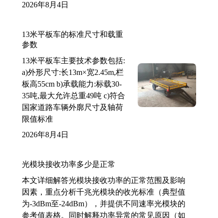
2026年8月4日
13米平板车的标准尺寸和载重
参数
13米平板车主要技术参数包括:
a)外形尺寸:长13m×宽2.45m,栏
板高55cm b)承载能力:标载30-
35吨,最大允许总重49吨 c)符合
国家道路车辆外廓尺寸及轴荷
限值标准
2026年8月4日
光模块接收功率多少是正常
本文详细解答光模块接收功率的正常范围及影响
因素，重点分析千兆光模块的收光标准（典型值
为-3dBm至-24dBm），并提供不同速率光模块的
参考值表格。同时解释功率异常的常见原因（如