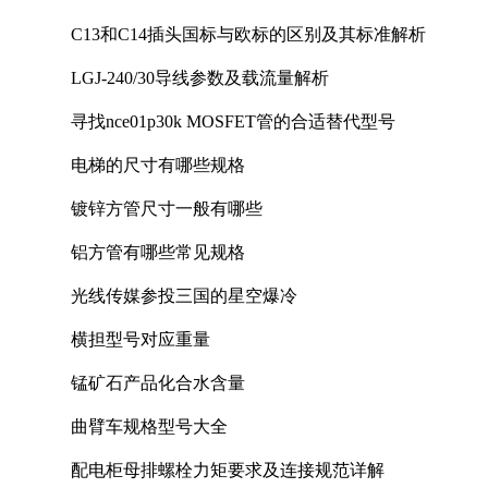
C13和C14插头国标与欧标的区别及其标准解析
LGJ-240/30导线参数及载流量解析
寻找nce01p30k MOSFET管的合适替代型号
电梯的尺寸有哪些规格
镀锌方管尺寸一般有哪些
铝方管有哪些常见规格
光线传媒参投三国的星空爆冷
横担型号对应重量
锰矿石产品化合水含量
曲臂车规格型号大全
配电柜母排螺栓力矩要求及连接规范详解