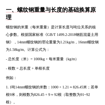
一、螺纹钢重量与长度的基础换算原
理
螺纹钢的米重（每米重量）是计算长度与吨位关系的核
心参数。根据国家标准《GB/T 1499.2-2018钢筋混凝土用
钢》，14mm螺纹钢的理论重量为1.21kg/m，16mm螺纹钢
为1.58kg/m。计算公式为：
- 总长度（米）= 1000kg ÷ 每米重量（kg/m）
- 根数 = 总长度 ÷ 单根长度
例如：
1. 1吨14mm螺纹钢的米数：1000 ÷ 1.21 ≈ 826.45米；若单
根9米，则根数为826.45 ÷ 9 ≈ 92根（取整数为91~92
根）。