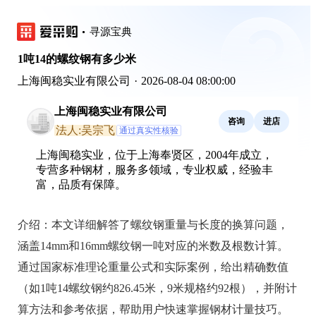
寻源宝典
1吨14的螺纹钢有多少米
上海闽稳实业有限公司
·
2026-08-04 08:00:00
上海闽稳实业有限公司
咨询
进店
法人:吴宗飞
通过真实性核验
上海闽稳实业，位于上海奉贤区，2004年成立，
专营多种钢材，服务多领域，专业权威，经验丰
富，品质有保障。
介绍：
本文详细解答了螺纹钢重量与长度的换算问题，
涵盖14mm和16mm螺纹钢一吨对应的米数及根数计算。
通过国家标准理论重量公式和实际案例，给出精确数值
（如1吨14螺纹钢约826.45米，9米规格约92根），并附计
算方法和参考依据，帮助用户快速掌握钢材计量技巧。