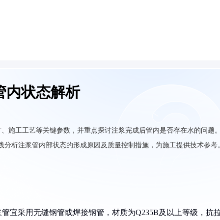
管内状态解析
寸、施工工艺等关键参数，并重点探讨注浆完成后管内是否存在水的问题
合工程实践分析注浆管内部状态的形成原因及质量控制措施，为施工提供技术参考
规定，注浆管宜采用无缝钢管或焊接钢管，材质为Q235B及以上等级，抗