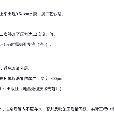
部出现0.5-1cm水膜，属工艺缺陷。
二次补浆至压力达1.2倍设计值。
＞10%时需钻孔复注（注6）。
业，避免浆液分层。
环氧煤沥青防腐层，厚度≥300μm。
筑工业出版社《地基处理技术规范》）
求，注浆后管内不应存水，否则反映施工质量问题。实际工程中