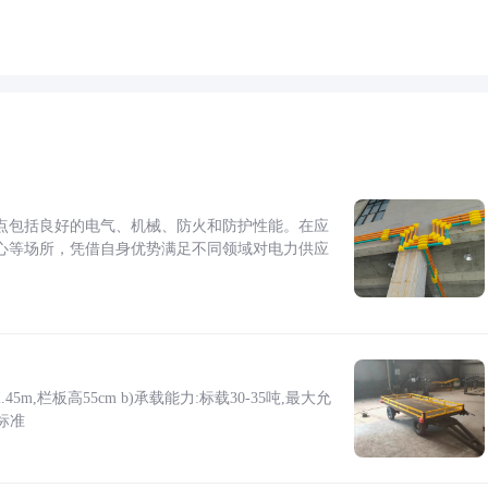
点包括良好的电气、机械、防火和防护性能。在应
心等场所，凭借自身优势满足不同领域对电力供应
5m,栏板高55cm b)承载能力:标载30-35吨,最大允
标准