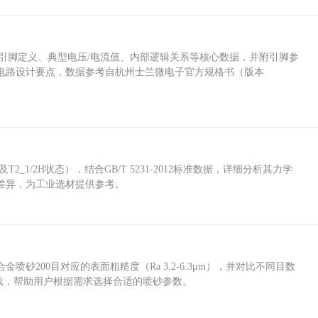
括各引脚定义、典型电压/电流值、内部逻辑关系等核心数据，并附引脚参
电路设计要点，数据参考自杭州士兰微电子官方规格书（版本
_1/2H状态），结合GB/T 5231-2012标准数据，详细分析其力学
差异，为工业选材提供参考。
砂200目对应的表面粗糙度（Ra 3.2-6.3μm），并对比不同目数
业实践，帮助用户根据需求选择合适的喷砂参数。