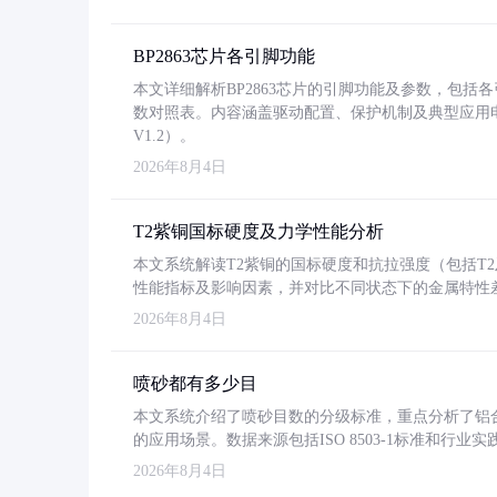
BP2863芯片各引脚功能
本文详细解析BP2863芯片的引脚功能及参数，包
数对照表。内容涵盖驱动配置、保护机制及典型应用
V1.2）。
2026年8月4日
T2紫铜国标硬度及力学性能分析
本文系统解读T2紫铜的国标硬度和抗拉强度（包括T2及T2
性能指标及影响因素，并对比不同状态下的金属特性
2026年8月4日
喷砂都有多少目
本文系统介绍了喷砂目数的分级标准，重点分析了铝合金喷
的应用场景。数据来源包括ISO 8503-1标准和行
2026年8月4日