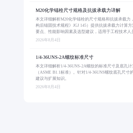
M20化学锚栓尺寸规格及抗拔承载力详解
本文详细解析M20化学锚栓的尺寸规格和抗拔承载
构后锚固技术规程》JGJ 145）提供抗拔承载力计算
要点、性能影响因素及选型建议，适用于工程技术人
2026年8月4日
1/4-36UNS-2A螺纹标准尺寸
本文详细解析1/4-36UNS-2A螺纹的标准尺寸及
（ASME B1.1标准）。针对1/4-36UNS螺纹底
建议与扩展知识。
2026年8月4日