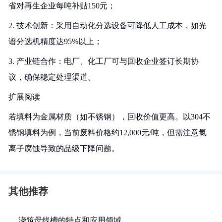
省对再生企业每吨补贴150元；
2. 技术创新：采用自动化分选设备可降低人工成本，如光
谱分选机精度达95%以上；
3. 产业链合作：电厂、化工厂可与回收企业签订长期协
议，确保稳定处理渠道。
扩展阅读
若填料为金属材质（如不锈钢），回收价值更高。以304不
锈钢填料为例，当前废料价格约12,000元/吨，但需注意氯
离子腐蚀导致的品级下降问题。
其他推荐
浇筑母线槽的特点和应用领域