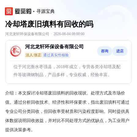
寻源宝典
冷却塔废旧填料有回收的吗
河北龙轩环保设备有限公司
·
2026-08-04 08:00:00
河北龙轩环保设备有限公司
咨询
进店
法人:张正
通过真实性核验
位于河北衡水枣强县，2018年成立，专营各类冷却塔及配
件等玻璃钢制品，产品多样，专业权威，经验丰富。
介绍：
本文探讨冷却塔废旧填料的回收现状、处理方式及市场价
值。通过分析回收技术、经济性和环保要求，指出废旧填料可通过
专业公司分类回收，但回收率受材质和污染程度影响。同时提供具
体数据说明回收效益，并对比不同处理方式的优缺点，为工业用户
提供决策参考。