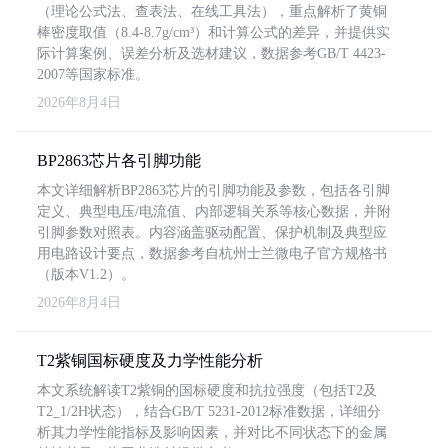
（理论公式法、查表法、在线工具法），重点解析了黄铜
棒密度取值（8.4-8.7g/cm³）和计算公式的差异，并提供实
际计算案例、误差分析及选材建议，数据参考GB/T 4423-
2007等国家标准。
2026年8月4日
BP2863芯片各引脚功能
本文详细解析BP2863芯片的引脚功能及参数，包括各引脚
定义、典型电压/电流值、内部逻辑关系等核心数据，并附
引脚参数对照表。内容涵盖驱动配置、保护机制及典型应
用电路设计要点，数据参考自杭州士兰微电子官方规格书
（版本V1.2）。
2026年8月4日
T2紫铜国标硬度及力学性能分析
本文系统解读T2紫铜的国标硬度和抗拉强度（包括T2及
T2_1/2H状态），结合GB/T 5231-2012标准数据，详细分
析其力学性能指标及影响因素，并对比不同状态下的金属