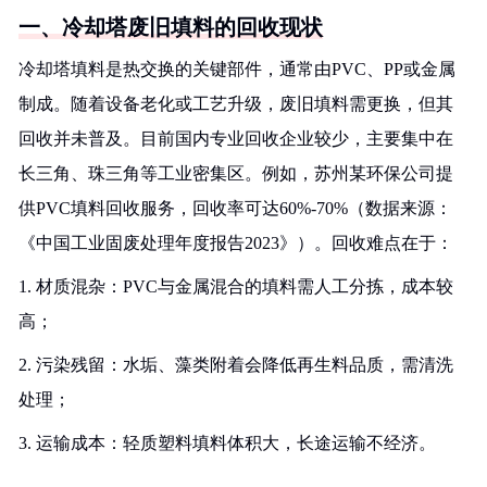
一、冷却塔废旧填料的回收现状
冷却塔填料是热交换的关键部件，通常由PVC、PP或金属
制成。随着设备老化或工艺升级，废旧填料需更换，但其
回收并未普及。目前国内专业回收企业较少，主要集中在
长三角、珠三角等工业密集区。例如，苏州某环保公司提
供PVC填料回收服务，回收率可达60%-70%（数据来源：
《中国工业固废处理年度报告2023》）。回收难点在于：
1. 材质混杂：PVC与金属混合的填料需人工分拣，成本较
高；
2. 污染残留：水垢、藻类附着会降低再生料品质，需清洗
处理；
3. 运输成本：轻质塑料填料体积大，长途运输不经济。