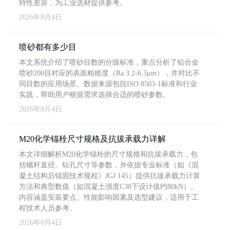
特性差异，为工业选材提供参考。
2026年8月4日
喷砂都有多少目
本文系统介绍了喷砂目数的分级标准，重点分析了铝合金
喷砂200目对应的表面粗糙度（Ra 3.2-6.3μm），并对比不
同目数的应用场景。数据来源包括ISO 8503-1标准和行业
实践，帮助用户根据需求选择合适的喷砂参数。
2026年8月4日
M20化学锚栓尺寸规格及抗拔承载力详解
本文详细解析M20化学锚栓的尺寸规格和抗拔承载力，包
括螺杆直径、钻孔尺寸等参数，并依据专业标准（如《混
凝土结构后锚固技术规程》JGJ 145）提供抗拔承载力计算
方法和典型数值（如混凝土强度C30下设计值约80kN）。
内容涵盖安装要点、性能影响因素及选型建议，适用于工
程技术人员参考。
2026年8月4日