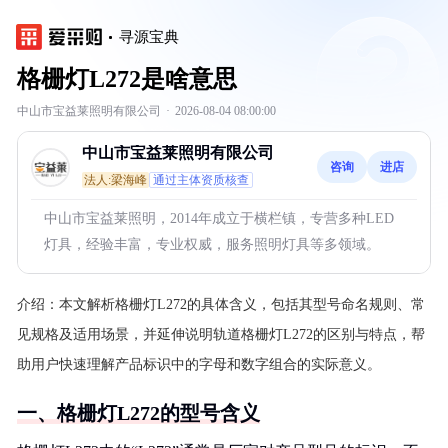
寻源宝典
格栅灯L272是啥意思
中山市宝益莱照明有限公司
·
2026-08-04 08:00:00
中山市宝益莱照明有限公司
咨询
进店
法人:梁海峰
通过主体资质核查
中山市宝益莱照明，2014年成立于横栏镇，专营多种LED
灯具，经验丰富，专业权威，服务照明灯具等多领域。
介绍：
本文解析格栅灯L272的具体含义，包括其型号命名规则、常
见规格及适用场景，并延伸说明轨道格栅灯L272的区别与特点，帮
助用户快速理解产品标识中的字母和数字组合的实际意义。
一、格栅灯L272的型号含义