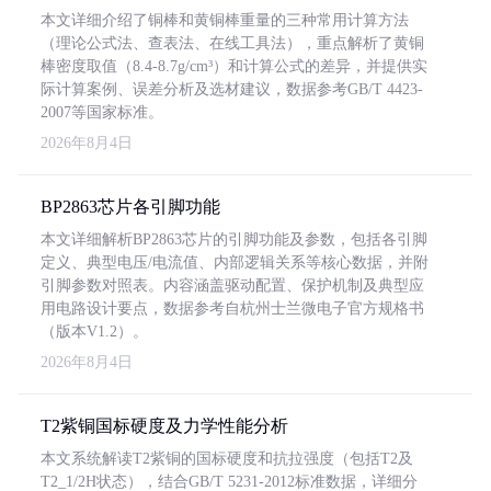
本文详细介绍了铜棒和黄铜棒重量的三种常用计算方法
（理论公式法、查表法、在线工具法），重点解析了黄铜
棒密度取值（8.4-8.7g/cm³）和计算公式的差异，并提供实
际计算案例、误差分析及选材建议，数据参考GB/T 4423-
2007等国家标准。
2026年8月4日
BP2863芯片各引脚功能
本文详细解析BP2863芯片的引脚功能及参数，包括各引脚
定义、典型电压/电流值、内部逻辑关系等核心数据，并附
引脚参数对照表。内容涵盖驱动配置、保护机制及典型应
用电路设计要点，数据参考自杭州士兰微电子官方规格书
（版本V1.2）。
2026年8月4日
T2紫铜国标硬度及力学性能分析
本文系统解读T2紫铜的国标硬度和抗拉强度（包括T2及
T2_1/2H状态），结合GB/T 5231-2012标准数据，详细分