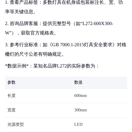
1. 查看产品标签：多数灯具在机身或包装标注长、宽、功
率等关键信息。
2. 咨询品牌客服：提供完整型号（如“L272-600X300-
W”），获取官方规格表。
3. 参考行业标准：如《GB 7000.1-2015灯具安全要求》对格
栅灯的尺寸公差有明确规定。
*数据示例*：某知名品牌L272的实际参数为：
参数
数值
长度
600mm
宽度
300mm
光源类型
LED