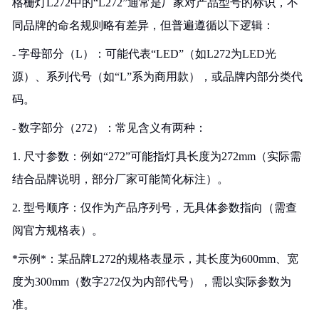
格栅灯L272中的“L272”通常是厂家对产品型号的标识，不
同品牌的命名规则略有差异，但普遍遵循以下逻辑：
- 字母部分（L）：可能代表“LED”（如L272为LED光
源）、系列代号（如“L”系为商用款），或品牌内部分类代
码。
- 数字部分（272）：常见含义有两种：
1. 尺寸参数：例如“272”可能指灯具长度为272mm（实际需
结合品牌说明，部分厂家可能简化标注）。
2. 型号顺序：仅作为产品序列号，无具体参数指向（需查
阅官方规格表）。
*示例*：某品牌L272的规格表显示，其长度为600mm、宽
度为300mm（数字272仅为内部代号），需以实际参数为
准。