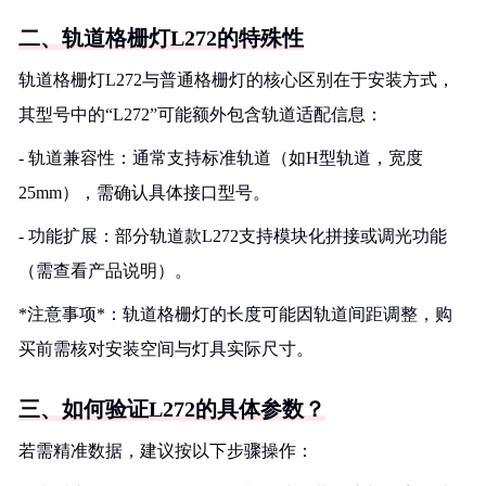
二、轨道格栅灯L272的特殊性
轨道格栅灯L272与普通格栅灯的核心区别在于安装方式，
其型号中的“L272”可能额外包含轨道适配信息：
- 轨道兼容性：通常支持标准轨道（如H型轨道，宽度
25mm），需确认具体接口型号。
- 功能扩展：部分轨道款L272支持模块化拼接或调光功能
（需查看产品说明）。
*注意事项*：轨道格栅灯的长度可能因轨道间距调整，购
买前需核对安装空间与灯具实际尺寸。
三、如何验证L272的具体参数？
若需精准数据，建议按以下步骤操作：