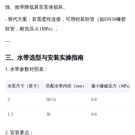
蚀、效率降低甚至泵体损坏。
- 替代方案：若需柔性连接，可用铠装软管（如DN50橡胶
软管，耐负压-0.1MPa）。
---
三、水带选型与安装实操指南
1. 水带参数对照表：
水泵尺寸（英寸）
匹配水带内径（mm）
最小爆破压力（MPa）
2
50-51
0.8
1.5
38
0.6
2. 安装要点：