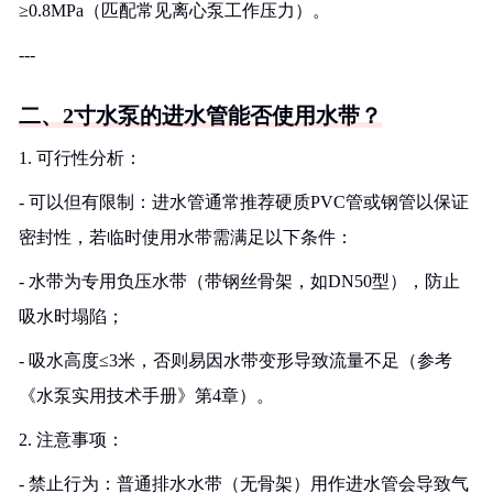
≥0.8MPa（匹配常见离心泵工作压力）。
---
二、2寸水泵的进水管能否使用水带？
1. 可行性分析：
- 可以但有限制：进水管通常推荐硬质PVC管或钢管以保证
密封性，若临时使用水带需满足以下条件：
- 水带为专用负压水带（带钢丝骨架，如DN50型），防止
吸水时塌陷；
- 吸水高度≤3米，否则易因水带变形导致流量不足（参考
《水泵实用技术手册》第4章）。
2. 注意事项：
- 禁止行为：普通排水水带（无骨架）用作进水管会导致气