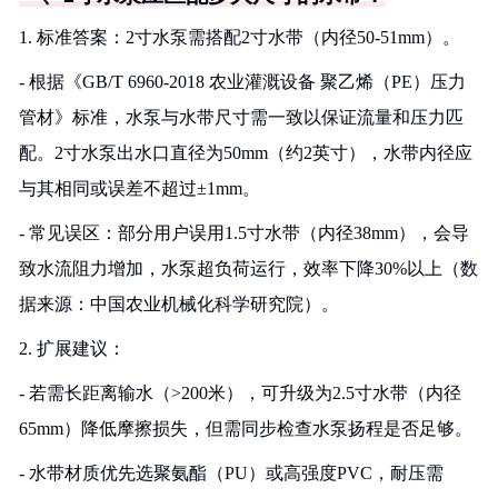
1. 标准答案：2寸水泵需搭配2寸水带（内径50-51mm）。
- 根据《GB/T 6960-2018 农业灌溉设备 聚乙烯（PE）压力
管材》标准，水泵与水带尺寸需一致以保证流量和压力匹
配。2寸水泵出水口直径为50mm（约2英寸），水带内径应
与其相同或误差不超过±1mm。
- 常见误区：部分用户误用1.5寸水带（内径38mm），会导
致水流阻力增加，水泵超负荷运行，效率下降30%以上（数
据来源：中国农业机械化科学研究院）。
2. 扩展建议：
- 若需长距离输水（>200米），可升级为2.5寸水带（内径
65mm）降低摩擦损失，但需同步检查水泵扬程是否足够。
- 水带材质优先选聚氨酯（PU）或高强度PVC，耐压需