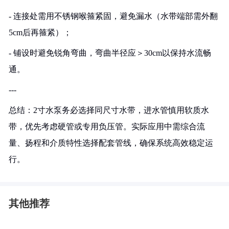
- 连接处需用不锈钢喉箍紧固，避免漏水（水带端部需外翻
5cm后再箍紧）；
- 铺设时避免锐角弯曲，弯曲半径应＞30cm以保持水流畅
通。
---
总结：2寸水泵务必选择同尺寸水带，进水管慎用软质水
带，优先考虑硬管或专用负压管。实际应用中需综合流
量、扬程和介质特性选择配套管线，确保系统高效稳定运
行。
其他推荐