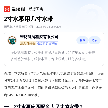
寻源宝典
2寸水泵用几寸水带
潍坊凯润塑胶有限公司
·
2026-08-04 08:00:00
潍坊凯润塑胶有限公司
咨询
进店
法人:任海生
通过真实性核验
潍坊凯润塑胶，位于山东潍坊昌乐县，2017年成立，专营
多种塑胶管材，经验丰富，专业权威，服务多领域。
介绍：
本文解答了2寸水泵适配水带尺寸及进水管的选用问题，明确
推荐2寸水泵使用2寸口径水带（内径50-51mm），并分析进水管可
采用高压水带的条件，同时提供选型建议和安装注意事项，数据参
考GB/T 6960-2018标准。
一、2寸水泵应匹配多大尺寸的水带？