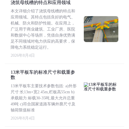
浇筑母线槽的特点和应用领域
本文详细介绍了浇筑母线槽的特点和
应用领域。其特点包括良好的电气、
机械、防火和防护性能。在应用上，
广泛用于商业建筑、工业厂房、医院
和数据中心等场所，凭借自身优势满
足不同领域对电力供应的高要求，保
障电力系统稳定运行。
2026年8月4日
13米平板车的标准尺寸和载重参
数
13米平板车主要技术参数包括: a)外形
尺寸:长13m×宽2.45m,栏板高55cm b)
承载能力:标载30-35吨,最大允许总重
49吨 c)符合国家道路车辆外廓尺寸及
轴荷限值标准
2026年8月4日