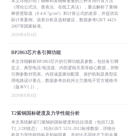
本文详细介绍了铜棒和黄铜棒重量的三种常用计算方法
（理论公式法、查表法、在线工具法），重点解析了黄铜
棒密度取值（8.4-8.7g/cm³）和计算公式的差异，并提供实
际计算案例、误差分析及选材建议，数据参考GB/T 4423-
2007等国家标准。
2026年8月4日
BP2863芯片各引脚功能
本文详细解析BP2863芯片的引脚功能及参数，包括各引脚
定义、典型电压/电流值、内部逻辑关系等核心数据，并附
引脚参数对照表。内容涵盖驱动配置、保护机制及典型应
用电路设计要点，数据参考自杭州士兰微电子官方规格书
（版本V1.2）。
2026年8月4日
T2紫铜国标硬度及力学性能分析
本文系统解读T2紫铜的国标硬度和抗拉强度（包括T2及
T2_1/2H状态），结合GB/T 5231-2012标准数据，详细分
析其力学性能指标及影响因素，并对比不同状态下的金属