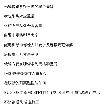
光线传媒参投三国的星空爆冷
横担型号对应重量
锰矿石产品化合水含量
曲臂车规格型号大全
配电柜母排螺栓力矩要求及连接规范详解
膨胀螺丝尺寸是多少
镀锌方管有哪些常见规格和型号
D400球墨铸铁井盖重多少
覆膜砂的耐高温性能如何
RU7088R功率MOSFET特性解析及其在可调电源设计中的
实践
不锈钢通风 管道施工