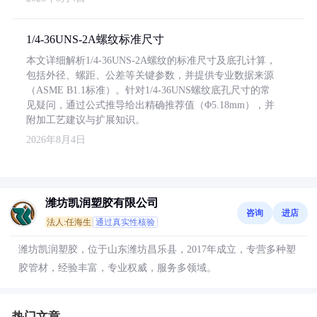
1/4-36UNS-2A螺纹标准尺寸
本文详细解析1/4-36UNS-2A螺纹的标准尺寸及底孔计算，
包括外径、螺距、公差等关键参数，并提供专业数据来源
（ASME B1.1标准）。针对1/4-36UNS螺纹底孔尺寸的常
见疑问，通过公式推导给出精确推荐值（Φ5.18mm），并
附加工艺建议与扩展知识。
2026年8月4日
潍坊凯润塑胶有限公司
咨询
进店
法人:任海生
通过真实性核验
潍坊凯润塑胶，位于山东潍坊昌乐县，2017年成立，专营多种塑
胶管材，经验丰富，专业权威，服务多领域。
热门文章