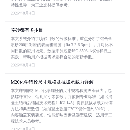
特性差异，为工业选材提供参考。
2026年8月4日
喷砂都有多少目
本文系统介绍了喷砂目数的分级标准，重点分析了铝合金
喷砂200目对应的表面粗糙度（Ra 3.2-6.3μm），并对比不
同目数的应用场景。数据来源包括ISO 8503-1标准和行业
实践，帮助用户根据需求选择合适的喷砂参数。
2026年8月4日
M20化学锚栓尺寸规格及抗拔承载力详解
本文详细解析M20化学锚栓的尺寸规格和抗拔承载力，包
括螺杆直径、钻孔尺寸等参数，并依据专业标准（如《混
凝土结构后锚固技术规程》JGJ 145）提供抗拔承载力计算
方法和典型数值（如混凝土强度C30下设计值约80kN）。
内容涵盖安装要点、性能影响因素及选型建议，适用于工
程技术人员参考。
2026年8月4日