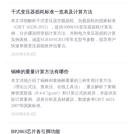
干式变压器损耗标准一览表及计算方法
本文详细解析干式变压器空载损耗、负载损耗的国家标准
（GB/T 10228-2015），提供1000kVA变压器损耗计算实
例，分步骤说明变损计算方法，并附电力变压器损耗计算
实例表格，涵盖SCB10/SCB13等常见型号参数，指导用户
快速掌握变压器能效评估要点。
2026年8月4日
铜棒的重量计算方法有哪些
本文详细介绍了铜棒和黄铜棒重量的三种常用计算方法
（理论公式法、查表法、在线工具法），重点解析了黄铜
棒密度取值（8.4-8.7g/cm³）和计算公式的差异，并提供实
际计算案例、误差分析及选材建议，数据参考GB/T 4423-
2007等国家标准。
2026年8月4日
BP2863芯片各引脚功能