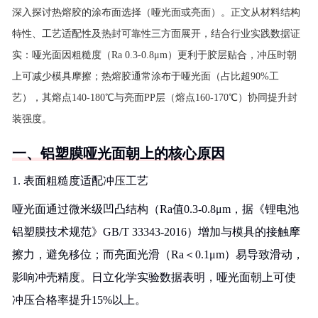
深入探讨热熔胶的涂布面选择（哑光面或亮面）。正文从材料结构
特性、工艺适配性及热封可靠性三方面展开，结合行业实践数据证
实：哑光面因粗糙度（Ra 0.3-0.8μm）更利于胶层贴合，冲压时朝
上可减少模具摩擦；热熔胶通常涂布于哑光面（占比超90%工
艺），其熔点140-180℃与亮面PP层（熔点160-170℃）协同提升封
装强度。
一、铝塑膜哑光面朝上的核心原因
1. 表面粗糙度适配冲压工艺
哑光面通过微米级凹凸结构（Ra值0.3-0.8μm，据《锂电池
铝塑膜技术规范》GB/T 33343-2016）增加与模具的接触摩
擦力，避免移位；而亮面光滑（Ra＜0.1μm）易导致滑动，
影响冲壳精度。日立化学实验数据表明，哑光面朝上可使
冲压合格率提升15%以上。