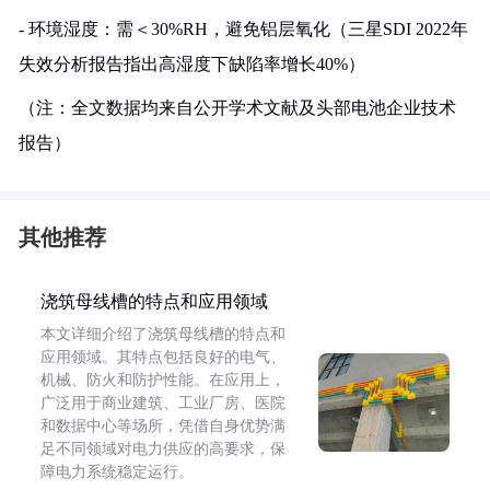
- 环境湿度：需＜30%RH，避免铝层氧化（三星SDI 2022年
失效分析报告指出高湿度下缺陷率增长40%）
（注：全文数据均来自公开学术文献及头部电池企业技术
报告）
其他推荐
浇筑母线槽的特点和应用领域
本文详细介绍了浇筑母线槽的特点和
应用领域。其特点包括良好的电气、
机械、防火和防护性能。在应用上，
广泛用于商业建筑、工业厂房、医院
和数据中心等场所，凭借自身优势满
足不同领域对电力供应的高要求，保
障电力系统稳定运行。