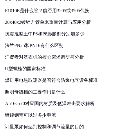
F1010E是什么管？能否用3205或3505代换
20x40x2镀锌方管单米重量计算与应用分析
抗渗混凝土中P6和P8膨胀剂分别加多少
法兰PN25和PN16有什么区别
消费者对洗衣机的核心需求调研与分析
U型螺栓的国家标准
煤矿用电热取暖器是否符合防爆电气设备标准
照明母线槽的主要作用是什么
A516Gr70对应国内材质及低温冲击要求解析
镀镍钢带可以过多少电流
计量泵如何达到控制和调节流量的目的