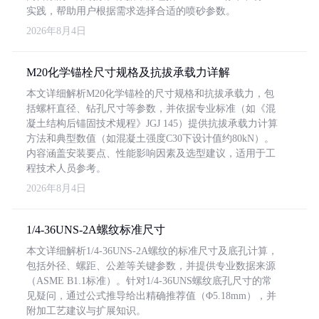
实践，帮助用户根据需求选择合适的喷砂参数。
2026年8月4日
M20化学锚栓尺寸规格及抗拔承载力详解
本文详细解析M20化学锚栓的尺寸规格和抗拔承载力，包
括螺杆直径、钻孔尺寸等参数，并依据专业标准（如《混
凝土结构后锚固技术规程》JGJ 145）提供抗拔承载力计算
方法和典型数值（如混凝土强度C30下设计值约80kN）。
内容涵盖安装要点、性能影响因素及选型建议，适用于工
程技术人员参考。
2026年8月4日
1/4-36UNS-2A螺纹标准尺寸
本文详细解析1/4-36UNS-2A螺纹的标准尺寸及底孔计算，
包括外径、螺距、公差等关键参数，并提供专业数据来源
（ASME B1.1标准）。针对1/4-36UNS螺纹底孔尺寸的常
见疑问，通过公式推导给出精确推荐值（Φ5.18mm），并
附加工艺建议与扩展知识。