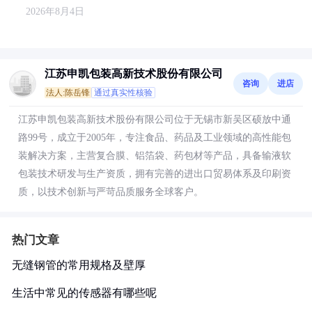
2026年8月4日
江苏申凯包装高新技术股份有限公司
咨询
进店
法人:陈岳锋
通过真实性核验
江苏申凯包装高新技术股份有限公司位于无锡市新吴区硕放中通
路99号，成立于2005年，专注食品、药品及工业领域的高性能包
装解决方案，主营复合膜、铝箔袋、药包材等产品，具备输液软
包装技术研发与生产资质，拥有完善的进出口贸易体系及印刷资
质，以技术创新与严苛品质服务全球客户。
热门文章
无缝钢管的常用规格及壁厚
生活中常见的传感器有哪些呢