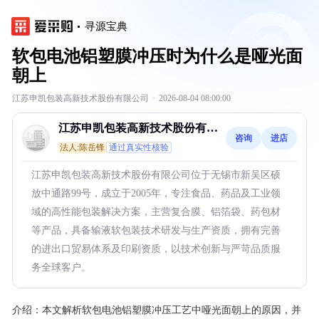
寻源宝典
软包电池铝塑膜冲压时为什么是哑光面
朝上
江苏申凯包装高新技术股份有限公司
·
2026-08-04 08:00:00
江苏申凯包装高新技术股份有限
咨询
进店
公司
法人:陈岳锋
通过真实性核验
江苏申凯包装高新技术股份有限公司位于无锡市新吴区硕
放中通路99号，成立于2005年，专注食品、药品及工业领
域的高性能包装解决方案，主营复合膜、铝箔袋、药包材
等产品，具备输液软包装技术研发与生产资质，拥有完善
的进出口贸易体系及印刷资质，以技术创新与严苛品质服
务全球客户。
介绍：
本文解析软包电池铝塑膜冲压工艺中哑光面朝上的原因，并