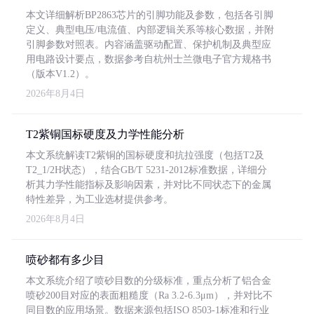
本文详细解析BP2863芯片的引脚功能及参数，包括各引脚
定义、典型电压/电流值、内部逻辑关系等核心数据，并附
引脚参数对照表。内容涵盖驱动配置、保护机制及典型应
用电路设计要点，数据参考自杭州士兰微电子官方规格书
（版本V1.2）。
2026年8月4日
T2紫铜国标硬度及力学性能分析
本文系统解读T2紫铜的国标硬度和抗拉强度（包括T2及
T2_1/2H状态），结合GB/T 5231-2012标准数据，详细分
析其力学性能指标及影响因素，并对比不同状态下的金属
特性差异，为工业选材提供参考。
2026年8月4日
喷砂都有多少目
本文系统介绍了喷砂目数的分级标准，重点分析了铝合金
喷砂200目对应的表面粗糙度（Ra 3.2-6.3μm），并对比不
同目数的应用场景。数据来源包括ISO 8503-1标准和行业