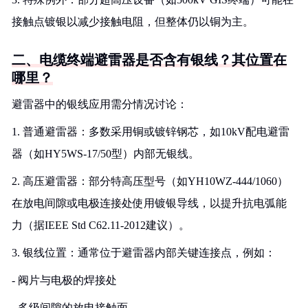
接触点镀银以减少接触电阻，但整体仍以铜为主。
二、电缆终端避雷器是否含有银线？其位置在
哪里？
避雷器中的银线应用需分情况讨论：
1. 普通避雷器：多数采用铜或镀锌钢芯，如10kV配电避雷
器（如HY5WS-17/50型）内部无银线。
2. 高压避雷器：部分特高压型号（如YH10WZ-444/1060）
在放电间隙或电极连接处使用镀银导线，以提升抗电弧能
力（据IEEE Std C62.11-2012建议）。
3. 银线位置：通常位于避雷器内部关键连接点，例如：
- 阀片与电极的焊接处
- 多级间隙的放电接触面