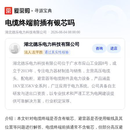
寻源宝典
电缆终端前插有银芯吗
湖北德乐电力科技有限公司
·
2026-08-04 08:00:00
湖北德乐电力科技有限公司
咨询
进店
法人:左平胜
通过真实性核验
湖北德乐电力科技有限公司位于广水市应山工业园8号，成
立于2013年，专注电力器材制造与销售，主营高压电缆
头、配电柜、避雷器等电缆附件及电力设备，产品涵盖
1KV至35KV全系列，广泛应用于电力系统。公司具备自主
研发与进出口资质，以专业技术和严谨工艺为电网建设提
供可靠解决方案，行业积淀深厚。
介绍：
本文针对电缆终端是否含有银芯、避雷器是否使用银线及其
位置等问题进行解答。电缆终端前插通常不含银芯，但部分高压避