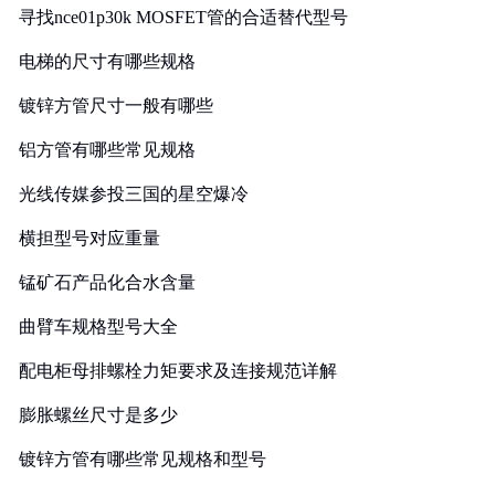
寻找nce01p30k MOSFET管的合适替代型号
电梯的尺寸有哪些规格
镀锌方管尺寸一般有哪些
铝方管有哪些常见规格
光线传媒参投三国的星空爆冷
横担型号对应重量
锰矿石产品化合水含量
曲臂车规格型号大全
配电柜母排螺栓力矩要求及连接规范详解
膨胀螺丝尺寸是多少
镀锌方管有哪些常见规格和型号