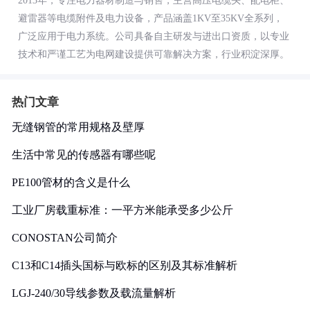
2013年，专注电力器材制造与销售，主营高压电缆头、配电柜、
避雷器等电缆附件及电力设备，产品涵盖1KV至35KV全系列，
广泛应用于电力系统。公司具备自主研发与进出口资质，以专业
技术和严谨工艺为电网建设提供可靠解决方案，行业积淀深厚。
热门文章
无缝钢管的常用规格及壁厚
生活中常见的传感器有哪些呢
PE100管材的含义是什么
工业厂房载重标准：一平方米能承受多少公斤
CONOSTAN公司简介
C13和C14插头国标与欧标的区别及其标准解析
LGJ-240/30导线参数及载流量解析