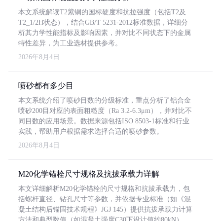
本文系统解读T2紫铜的国标硬度和抗拉强度（包括T2及
T2_1/2H状态），结合GB/T 5231-2012标准数据，详细分
析其力学性能指标及影响因素，并对比不同状态下的金属
特性差异，为工业选材提供参考。
2026年8月4日
喷砂都有多少目
本文系统介绍了喷砂目数的分级标准，重点分析了铝合金
喷砂200目对应的表面粗糙度（Ra 3.2-6.3μm），并对比不
同目数的应用场景。数据来源包括ISO 8503-1标准和行业
实践，帮助用户根据需求选择合适的喷砂参数。
2026年8月4日
M20化学锚栓尺寸规格及抗拔承载力详解
本文详细解析M20化学锚栓的尺寸规格和抗拔承载力，包
括螺杆直径、钻孔尺寸等参数，并依据专业标准（如《混
凝土结构后锚固技术规程》JGJ 145）提供抗拔承载力计算
方法和典型数值（如混凝土强度C30下设计值约80kN）。