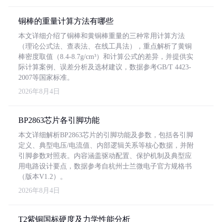
铜棒的重量计算方法有哪些
本文详细介绍了铜棒和黄铜棒重量的三种常用计算方法
（理论公式法、查表法、在线工具法），重点解析了黄铜
棒密度取值（8.4-8.7g/cm³）和计算公式的差异，并提供实
际计算案例、误差分析及选材建议，数据参考GB/T 4423-
2007等国家标准。
2026年8月4日
BP2863芯片各引脚功能
本文详细解析BP2863芯片的引脚功能及参数，包括各引脚
定义、典型电压/电流值、内部逻辑关系等核心数据，并附
引脚参数对照表。内容涵盖驱动配置、保护机制及典型应
用电路设计要点，数据参考自杭州士兰微电子官方规格书
（版本V1.2）。
2026年8月4日
T2紫铜国标硬度及力学性能分析