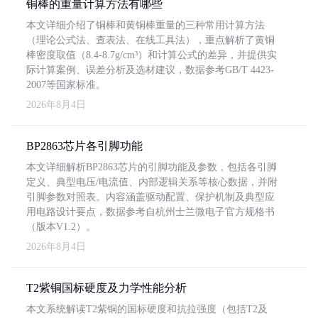
铜棒的重量计算方法有哪些
本文详细介绍了铜棒和黄铜棒重量的三种常用计算方法
（理论公式法、查表法、在线工具法），重点解析了黄铜
棒密度取值（8.4-8.7g/cm³）和计算公式的差异，并提供实
际计算案例、误差分析及选材建议，数据参考GB/T 4423-
2007等国家标准。
2026年8月4日
BP2863芯片各引脚功能
本文详细解析BP2863芯片的引脚功能及参数，包括各引脚
定义、典型电压/电流值、内部逻辑关系等核心数据，并附
引脚参数对照表。内容涵盖驱动配置、保护机制及典型应
用电路设计要点，数据参考自杭州士兰微电子官方规格书
（版本V1.2）。
2026年8月4日
T2紫铜国标硬度及力学性能分析
本文系统解读T2紫铜的国标硬度和抗拉强度（包括T2及