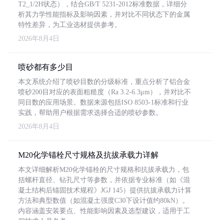
T2_1/2H状态），结合GB/T 5231-2012标准数据，详细分
析其力学性能指标及影响因素，并对比不同状态下的金属
特性差异，为工业选材提供参考。
2026年8月4日
喷砂都有多少目
本文系统介绍了喷砂目数的分级标准，重点分析了铝合金
喷砂200目对应的表面粗糙度（Ra 3.2-6.3μm），并对比不
同目数的应用场景。数据来源包括ISO 8503-1标准和行业
实践，帮助用户根据需求选择合适的喷砂参数。
2026年8月4日
M20化学锚栓尺寸规格及抗拔承载力详解
本文详细解析M20化学锚栓的尺寸规格和抗拔承载力，包
括螺杆直径、钻孔尺寸等参数，并依据专业标准（如《混
凝土结构后锚固技术规程》JGJ 145）提供抗拔承载力计算
方法和典型数值（如混凝土强度C30下设计值约80kN）。
内容涵盖安装要点、性能影响因素及选型建议，适用于工