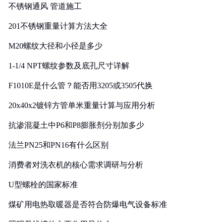
不锈钢通风 管道施工
201不锈钢重量计算方法大全
M20螺纹大径和小径是多少
1-1/4 NPT螺纹参数及底孔尺寸详解
F1010E是什么管？能否用3205或3505代换
20x40x2镀锌方管单米重量计算与应用分析
抗渗混凝土中P6和P8膨胀剂分别加多少
法兰PN25和PN16有什么区别
消费者对洗衣机的核心需求调研与分析
U型螺栓的国家标准
煤矿用电热取暖器是否符合防爆电气设备标准