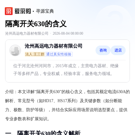
寻源宝典
隔离开关630的含义
沧州高远电力器材有限公司
·
2026-08-04 08:00:00
沧州高远电力器材有限公司
咨询
进店
法人:王三群
通过真实性核验
位于河北沧州河间市，2015年成立，主营电力器材、绝缘
子等多样产品，专业权威，经验丰富，服务电力领域。
介绍：
本文详解“隔离开关630”的核心含义，包括其额定电流630A的
解析、常见型号（如HD17、HS17系列）及关键参数（如分断能
力、极数、防护等级），并结合实际应用场景说明选型要点，提供
专业参数表和扩展知识。
一、隔离开关630的含义解析