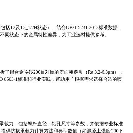
及T2_1/2H状态），结合GB/T 5231-2012标准数据，
不同状态下的金属特性差异，为工业选材提供参考。
合金喷砂200目对应的表面粗糙度（Ra 3.2-6.3μm），
 8503-1标准和行业实践，帮助用户根据需求选择合适的喷
拔承载力，包括螺杆直径、钻孔尺寸等参数，并依据专业标准
5）提供抗拔承载力计算方法和典型数值（如混凝土强度C30下