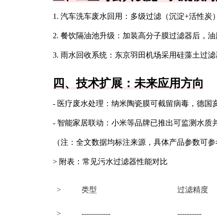
1. 汽车洗车废水回用：多级过滤（沉淀+活性炭
2. 餐饮隔油池升级：加装高分子膜过滤器后，油脂分
3. 雨水回收系统：东京羽田机场采用硅藻土过滤
四、技术扩展：未来应用方向
- 医疗废水处理：纳米陶瓷膜可截留病毒，德国亥姆霍
- 智能家居联动：小米等品牌已推出可监测水质
（注：全文数据均标注来源，具体产品参数可参
> 附表：常见污水过滤器性能对比
>
类型
过滤精度
>
------------
----------