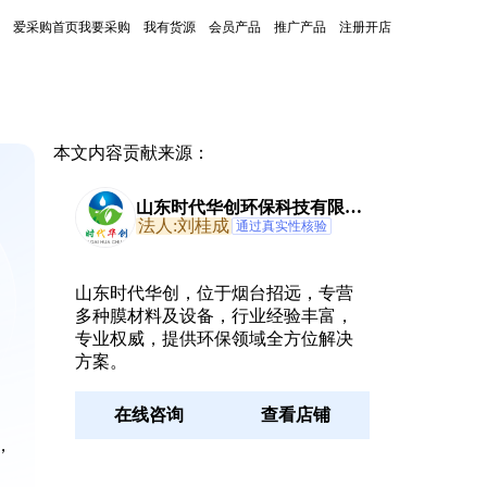
爱采购首页
我要采购
我有货源
会员产品
推广产品
注册开店
本文内容贡献来源：
山东时代华创环保科技有限公
司
法人:刘桂成
通过真实性核验
山东时代华创，位于烟台招远，专营
多种膜材料及设备，行业经验丰富，
专业权威，提供环保领域全方位解决
方案。
在线咨询
查看店铺
，