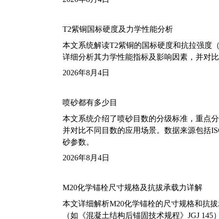
T2紫铜国标硬度及力学性能分析
本文系统解读T2紫铜的国标硬度和抗拉强度（包括T2
详细分析其力学性能指标及影响因素，并对比
2026年8月4日
喷砂都有多少目
本文系统介绍了喷砂目数的分级标准，重点分析了铝
并对比不同目数的应用场景。数据来源包括ISO
砂参数。
2026年8月4日
M20化学锚栓尺寸规格及抗拔承载力详解
本文详细解析M20化学锚栓的尺寸规格和抗
（如《混凝土结构后锚固技术规程》JGJ 14