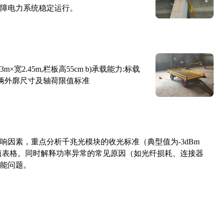
障电力系统稳定运行。
×宽2.45m,栏板高55cm b)承载能力:标载
路车辆外廓尺寸及轴荷限值标准
响因素，重点分析千兆光模块的收光标准（典型值为-3dBm
考值表格。同时解释功率异常的常见原因（如光纤损耗、连接器
能问题。