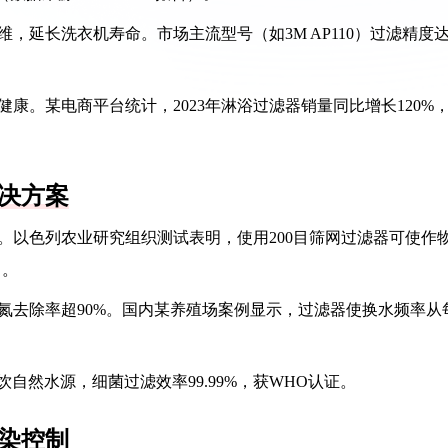
维，延长洗衣机寿命。市场主流型号（如3M AP110）过滤精度达
健康。某电商平台统计，2023年淋浴过滤器销量同比增长120%
决方案
塞。以色列农业研究组织测试表明，使用200目筛网过滤器可使作
）。
氨氮去除率超90%。国内某养殖场案例显示，过滤器使换水频率从
可直饮自然水源，细菌过滤效率99.99%，获WHO认证。
染控制