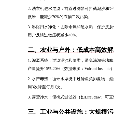
2. 洗衣机进水过滤：前置过滤器可拦截泥沙和纤
微米，能减少70%的衣物二次污染。
3. 淋浴用水净化：去除余氯和硬水垢，保护皮肤
用户反馈过敏症状减少40%。
二、农业与户外：低成本高效解
1. 灌溉系统：过滤泥沙和藻类，避免滴灌头堵
产量提升15%-20%（数据来源：Volcani Institute
2. 水产养殖：循环水系统中过滤鱼类排泄物，
周3次降至每月1次。
3. 露营净水：便携式过滤器（如LifeStraw）
三、工业与公共设施：大规模污