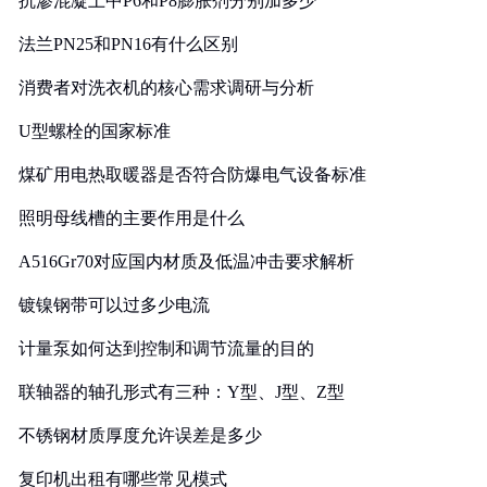
抗渗混凝土中P6和P8膨胀剂分别加多少
法兰PN25和PN16有什么区别
消费者对洗衣机的核心需求调研与分析
U型螺栓的国家标准
煤矿用电热取暖器是否符合防爆电气设备标准
照明母线槽的主要作用是什么
A516Gr70对应国内材质及低温冲击要求解析
镀镍钢带可以过多少电流
计量泵如何达到控制和调节流量的目的
联轴器的轴孔形式有三种：Y型、J型、Z型
不锈钢材质厚度允许误差是多少
复印机出租有哪些常见模式