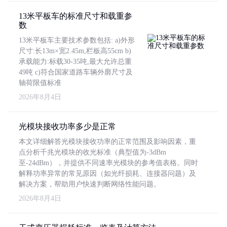
13米平板车的标准尺寸和载重参
数
13米平板车主要技术参数包括: a)外形
尺寸:长13m×宽2.45m,栏板高55cm b)
承载能力:标载30-35吨,最大允许总重
49吨 c)符合国家道路车辆外廓尺寸及
轴荷限值标准
2026年8月4日
光模块接收功率多少是正常
本文详细解答光模块接收功率的正常范围及影响因素，重
点分析千兆光模块的收光标准（典型值为-3dBm
至-24dBm），并提供不同速率光模块的参考值表格。同时
解释功率异常的常见原因（如光纤损耗、连接器问题）及
解决方案，帮助用户快速判断网络性能问题。
2026年8月4日