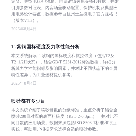
定义、典型电压/电流值、内部逻辑关系等核心数据，并附
引脚参数对照表。内容涵盖驱动配置、保护机制及典型应
用电路设计要点，数据参考自杭州士兰微电子官方规格书
（版本V1.2）。
2026年8月4日
T2紫铜国标硬度及力学性能分析
本文系统解读T2紫铜的国标硬度和抗拉强度（包括T2及
T2_1/2H状态），结合GB/T 5231-2012标准数据，详细分
析其力学性能指标及影响因素，并对比不同状态下的金属
特性差异，为工业选材提供参考。
2026年8月4日
喷砂都有多少目
本文系统介绍了喷砂目数的分级标准，重点分析了铝合金
喷砂200目对应的表面粗糙度（Ra 3.2-6.3μm），并对比不
同目数的应用场景。数据来源包括ISO 8503-1标准和行业
实践，帮助用户根据需求选择合适的喷砂参数。