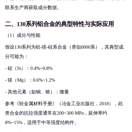
联系生产商获取成分数据。
二、130系列铝合金的典型特性与实际应用
（1）成分与性能
假设130系列为铝-镁-硅系合金（类似6000系），其典型成
分可能为：
- 硅（Si）：0.4%~0.8%
- 镁（Mg）：0.6%~1.2%
- 其他元素（如铜、铬）：微量
参考《轻金属材料手册》（冶金工业出版社，2018），此
类合金的抗拉强度通常在200~300 MPa，延伸率约
8%~15%，适用于中等强度结构件。