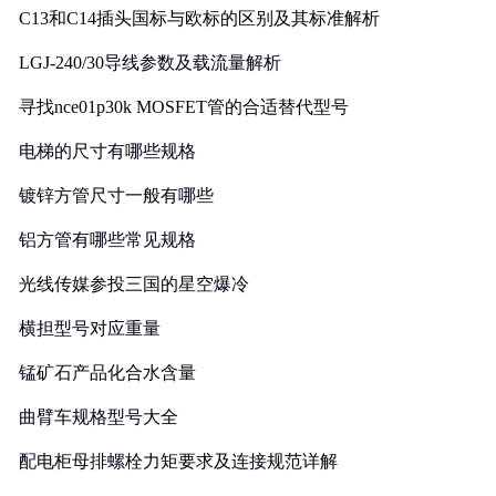
C13和C14插头国标与欧标的区别及其标准解析
LGJ-240/30导线参数及载流量解析
寻找nce01p30k MOSFET管的合适替代型号
电梯的尺寸有哪些规格
镀锌方管尺寸一般有哪些
铝方管有哪些常见规格
光线传媒参投三国的星空爆冷
横担型号对应重量
锰矿石产品化合水含量
曲臂车规格型号大全
配电柜母排螺栓力矩要求及连接规范详解