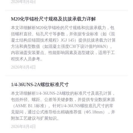
2026年8月4日
M20化学锚栓尺寸规格及抗拔承载力详解
本文详细解析M20化学锚栓的尺寸规格和抗拔承载力，包
括螺杆直径、钻孔尺寸等参数，并依据专业标准（如《混
凝土结构后锚固技术规程》JGJ 145）提供抗拔承载力计算
方法和典型数值（如混凝土强度C30下设计值约80kN）。
内容涵盖安装要点、性能影响因素及选型建议，适用于工
程技术人员参考。
2026年8月4日
1/4-36UNS-2A螺纹标准尺寸
本文详细解析1/4-36UNS-2A螺纹的标准尺寸及底孔计算，
包括外径、螺距、公差等关键参数，并提供专业数据来源
（ASME B1.1标准）。针对1/4-36UNS螺纹底孔尺寸的常
见疑问，通过公式推导给出精确推荐值（Φ5.18mm），并
附加工艺建议与扩展知识。
2026年8月4日