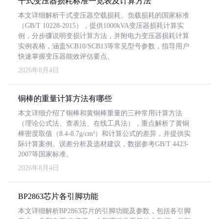
干式变压器损耗标准一览表及计算方法
本文详细解析干式变压器空载损耗、负载损耗的国家标准
（GB/T 10228-2015），提供1000kVA变压器损耗计算实
例，分步骤说明变损计算方法，并附电力变压器损耗计算
实例表格，涵盖SCB10/SCB13等常见型号参数，指导用户
快速掌握变压器能效评估要点。
2026年8月4日
铜棒的重量计算方法有哪些
本文详细介绍了铜棒和黄铜棒重量的三种常用计算方法
（理论公式法、查表法、在线工具法），重点解析了黄铜
棒密度取值（8.4-8.7g/cm³）和计算公式的差异，并提供实
际计算案例、误差分析及选材建议，数据参考GB/T 4423-
2007等国家标准。
2026年8月4日
BP2863芯片各引脚功能
本文详细解析BP2863芯片的引脚功能及参数，包括各引脚