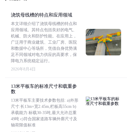
浇筑母线槽的特点和应用领域
本文详细介绍了浇筑母线槽的特点和
应用领域。其特点包括良好的电气、
机械、防火和防护性能。在应用上，
广泛用于商业建筑、工业厂房、医院
和数据中心等场所，凭借自身优势满
足不同领域对电力供应的高要求，保
障电力系统稳定运行。
2026年8月4日
13米平板车的标准尺寸和载重参
数
13米平板车主要技术参数包括: a)外形
尺寸:长13m×宽2.45m,栏板高55cm b)
承载能力:标载30-35吨,最大允许总重
49吨 c)符合国家道路车辆外廓尺寸及
轴荷限值标准