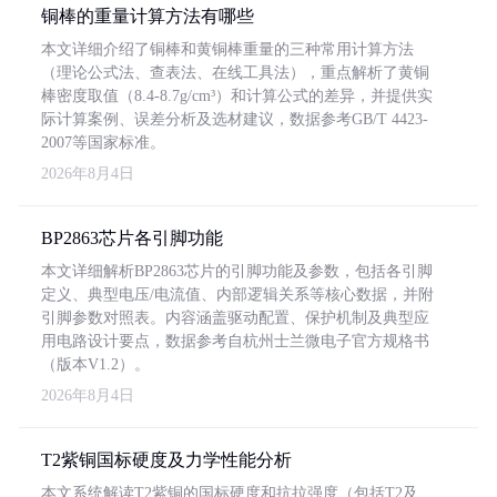
铜棒的重量计算方法有哪些
本文详细介绍了铜棒和黄铜棒重量的三种常用计算方法
（理论公式法、查表法、在线工具法），重点解析了黄铜
棒密度取值（8.4-8.7g/cm³）和计算公式的差异，并提供实
际计算案例、误差分析及选材建议，数据参考GB/T 4423-
2007等国家标准。
2026年8月4日
BP2863芯片各引脚功能
本文详细解析BP2863芯片的引脚功能及参数，包括各引脚
定义、典型电压/电流值、内部逻辑关系等核心数据，并附
引脚参数对照表。内容涵盖驱动配置、保护机制及典型应
用电路设计要点，数据参考自杭州士兰微电子官方规格书
（版本V1.2）。
2026年8月4日
T2紫铜国标硬度及力学性能分析
本文系统解读T2紫铜的国标硬度和抗拉强度（包括T2及