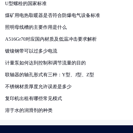
U型螺栓的国家标准
煤矿用电热取暖器是否符合防爆电气设备标准
照明母线槽的主要作用是什么
A516Gr70对应国内材质及低温冲击要求解析
镀镍钢带可以过多少电流
计量泵如何达到控制和调节流量的目的
联轴器的轴孔形式有三种：Y型、J型、Z型
不锈钢材质厚度允许误差是多少
复印机出租有哪些常见模式
溶于水的润滑剂的种类