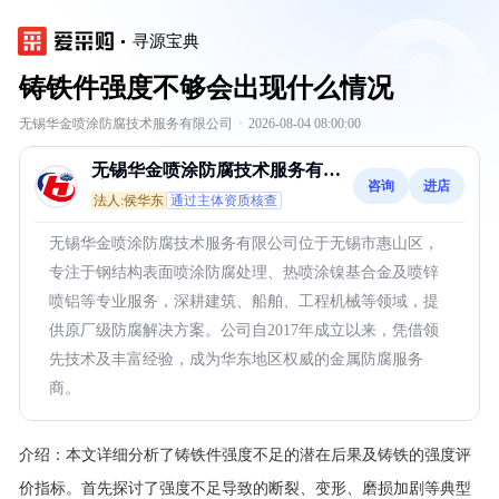
寻源宝典
铸铁件强度不够会出现什么情况
无锡华金喷涂防腐技术服务有限公司
·
2026-08-04 08:00:00
无锡华金喷涂防腐技术服务有限
咨询
进店
公司
法人:侯华东
通过主体资质核查
无锡华金喷涂防腐技术服务有限公司位于无锡市惠山区，
专注于钢结构表面喷涂防腐处理、热喷涂镍基合金及喷锌
喷铝等专业服务，深耕建筑、船舶、工程机械等领域，提
供原厂级防腐解决方案。公司自2017年成立以来，凭借领
先技术及丰富经验，成为华东地区权威的金属防腐服务
商。
介绍：
本文详细分析了铸铁件强度不足的潜在后果及铸铁的强度评
价指标。首先探讨了强度不足导致的断裂、变形、磨损加剧等典型