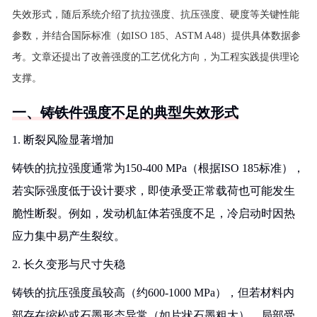
失效形式，随后系统介绍了抗拉强度、抗压强度、硬度等关键性能
参数，并结合国际标准（如ISO 185、ASTM A48）提供具体数据参
考。文章还提出了改善强度的工艺优化方向，为工程实践提供理论
支撑。
一、铸铁件强度不足的典型失效形式
1. 断裂风险显著增加
铸铁的抗拉强度通常为150-400 MPa（根据ISO 185标准），
若实际强度低于设计要求，即使承受正常载荷也可能发生
脆性断裂。例如，发动机缸体若强度不足，冷启动时因热
应力集中易产生裂纹。
2. 长久变形与尺寸失稳
铸铁的抗压强度虽较高（约600-1000 MPa），但若材料内
部存在缩松或石墨形态异常（如片状石墨粗大），局部受