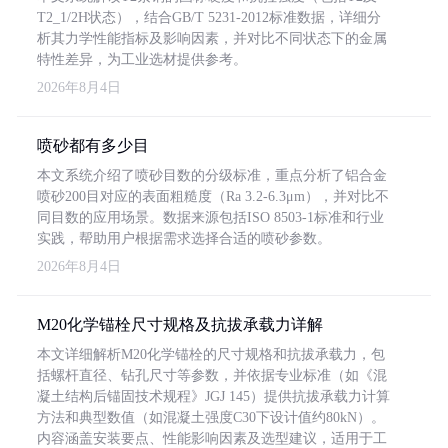
T2_1/2H状态），结合GB/T 5231-2012标准数据，详细分
析其力学性能指标及影响因素，并对比不同状态下的金属
特性差异，为工业选材提供参考。
2026年8月4日
喷砂都有多少目
本文系统介绍了喷砂目数的分级标准，重点分析了铝合金
喷砂200目对应的表面粗糙度（Ra 3.2-6.3μm），并对比不
同目数的应用场景。数据来源包括ISO 8503-1标准和行业
实践，帮助用户根据需求选择合适的喷砂参数。
2026年8月4日
M20化学锚栓尺寸规格及抗拔承载力详解
本文详细解析M20化学锚栓的尺寸规格和抗拔承载力，包
括螺杆直径、钻孔尺寸等参数，并依据专业标准（如《混
凝土结构后锚固技术规程》JGJ 145）提供抗拔承载力计算
方法和典型数值（如混凝土强度C30下设计值约80kN）。
内容涵盖安装要点、性能影响因素及选型建议，适用于工