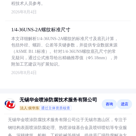
程技术人员参考。
2026年8月4日
1/4-36UNS-2A螺纹标准尺寸
本文详细解析1/4-36UNS-2A螺纹的标准尺寸及底孔计算，
包括外径、螺距、公差等关键参数，并提供专业数据来源
（ASME B1.1标准）。针对1/4-36UNS螺纹底孔尺寸的常
见疑问，通过公式推导给出精确推荐值（Φ5.18mm），并
附加工艺建议与扩展知识。
2026年8月4日
无锡华金喷涂防腐技术服务有限公司
咨询
进店
法人:侯华东
通过主体资质核查
无锡华金喷涂防腐技术服务有限公司位于无锡市惠山区，专注于
钢结构表面喷涂防腐处理、热喷涂镍基合金及喷锌喷铝等专业服
务，深耕建筑、船舶、工程机械等领域，提供原厂级防腐解决方