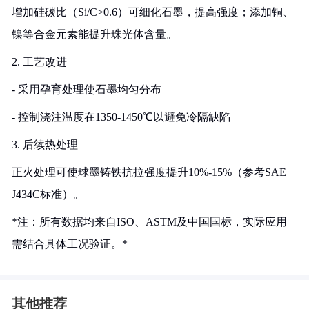
增加硅碳比（Si/C>0.6）可细化石墨，提高强度；添加铜、
镍等合金元素能提升珠光体含量。
2. 工艺改进
- 采用孕育处理使石墨均匀分布
- 控制浇注温度在1350-1450℃以避免冷隔缺陷
3. 后续热处理
正火处理可使球墨铸铁抗拉强度提升10%-15%（参考SAE
J434C标准）。
*注：所有数据均来自ISO、ASTM及中国国标，实际应用
需结合具体工况验证。*
其他推荐