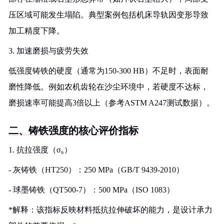
压区域可能发生塌陷。典型案例包括机床导轨因变形导致
加工精度下降。
3. 加速磨损与疲劳失效
低强度铸铁的硬度（通常为150-300 HB）不足时，表面耐
磨性降低。例如农机齿轮在沙尘环境中，若硬度不达标，
磨损速率可能提高3倍以上（参考ASTM A247测试数据）。
二、铸铁强度的核心评价指标
1. 抗拉强度（σ₆）
- 灰铸铁（HT250）：250 MPa（GB/T 9439-2010）
- 球墨铸铁（QT500-7）：500 MPa（ISO 1083）
*解释：该指标反映材料抵抗拉伸破坏的能力，是设计承力