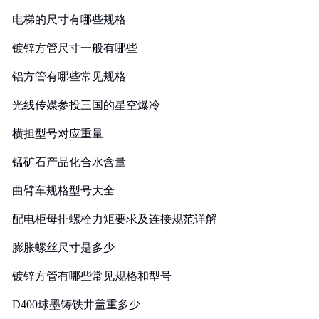
电梯的尺寸有哪些规格
镀锌方管尺寸一般有哪些
铝方管有哪些常见规格
光线传媒参投三国的星空爆冷
横担型号对应重量
锰矿石产品化合水含量
曲臂车规格型号大全
配电柜母排螺栓力矩要求及连接规范详解
膨胀螺丝尺寸是多少
镀锌方管有哪些常见规格和型号
D400球墨铸铁井盖重多少