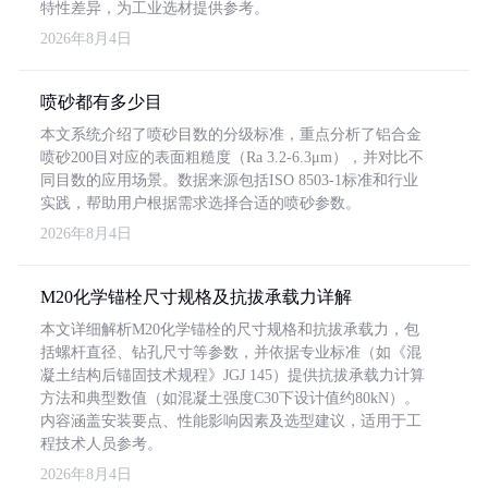
特性差异，为工业选材提供参考。
2026年8月4日
喷砂都有多少目
本文系统介绍了喷砂目数的分级标准，重点分析了铝合金
喷砂200目对应的表面粗糙度（Ra 3.2-6.3μm），并对比不
同目数的应用场景。数据来源包括ISO 8503-1标准和行业
实践，帮助用户根据需求选择合适的喷砂参数。
2026年8月4日
M20化学锚栓尺寸规格及抗拔承载力详解
本文详细解析M20化学锚栓的尺寸规格和抗拔承载力，包
括螺杆直径、钻孔尺寸等参数，并依据专业标准（如《混
凝土结构后锚固技术规程》JGJ 145）提供抗拔承载力计算
方法和典型数值（如混凝土强度C30下设计值约80kN）。
内容涵盖安装要点、性能影响因素及选型建议，适用于工
程技术人员参考。
2026年8月4日