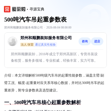
寻源宝典
500吨汽车吊起重参数表
郑州和顺鹏装卸服务有限公司
·
2026-08-04 08:00:00
郑州和顺鹏装卸服务有限公司
咨询
进店
法人:张雷
通过真实性核验
郑州和顺鹏装卸，2016年成立于郑州高新区，专营吊装设
备租赁，服务多领域，专业权威，经验丰富，实力可靠。
介绍：
本文详细解析500吨级汽车吊的起重性能参数，涵盖主臂/副
臂工况、幅度-起重量对应关系等核心数据，并对比300吨吊车的起
重差异，附专业参数表及选型建议。
一、500吨汽车吊核心起重参数解析