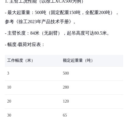
1. 主臂工况性能（以徐工XCA500为例）
- 最大起重量：500吨（固定配重150吨，全配重200吨），
参考《徐工2023年产品技术手册》。
- 主臂长度：84米（无副臂），起吊高度可达80.5米。
- 幅度-载荷对应表：
工作幅度（米）
额定起重量（吨）
3
500
10
280
20
120
30
65