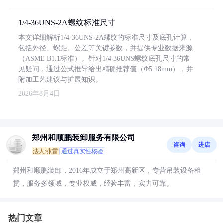
1/4-36UNS-2A螺纹标准尺寸
本文详细解析1/4-36UNS-2A螺纹的标准尺寸及底孔计算，
包括外径、螺距、公差等关键参数，并提供专业数据来源
（ASME B1.1标准）。针对1/4-36UNS螺纹底孔尺寸的常
见疑问，通过公式推导给出精确推荐值（Φ5.18mm），并
附加工艺建议与扩展知识。
2026年8月4日
郑州和顺鹏装卸服务有限公司
咨询
进店
法人:张雷
通过真实性核验
郑州和顺鹏装卸，2016年成立于郑州高新区，专营吊装设备租
赁，服务多领域，专业权威，经验丰富，实力可靠。
热门文章