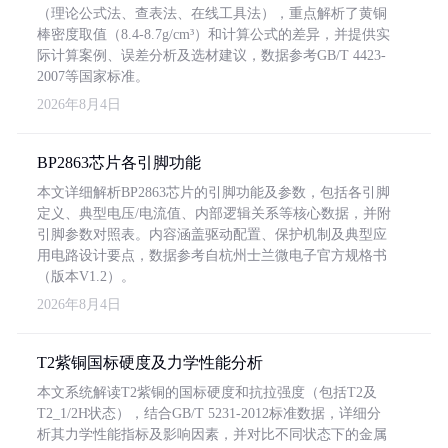
（理论公式法、查表法、在线工具法），重点解析了黄铜
棒密度取值（8.4-8.7g/cm³）和计算公式的差异，并提供实
际计算案例、误差分析及选材建议，数据参考GB/T 4423-
2007等国家标准。
2026年8月4日
BP2863芯片各引脚功能
本文详细解析BP2863芯片的引脚功能及参数，包括各引脚
定义、典型电压/电流值、内部逻辑关系等核心数据，并附
引脚参数对照表。内容涵盖驱动配置、保护机制及典型应
用电路设计要点，数据参考自杭州士兰微电子官方规格书
（版本V1.2）。
2026年8月4日
T2紫铜国标硬度及力学性能分析
本文系统解读T2紫铜的国标硬度和抗拉强度（包括T2及
T2_1/2H状态），结合GB/T 5231-2012标准数据，详细分
析其力学性能指标及影响因素，并对比不同状态下的金属