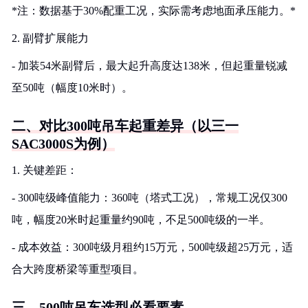
*注：数据基于30%配重工况，实际需考虑地面承压能力。*
2. 副臂扩展能力
- 加装54米副臂后，最大起升高度达138米，但起重量锐减
至50吨（幅度10米时）。
二、对比300吨吊车起重差异（以三一
SAC3000S为例）
1. 关键差距：
- 300吨级峰值能力：360吨（塔式工况），常规工况仅300
吨，幅度20米时起重量约90吨，不足500吨级的一半。
- 成本效益：300吨级月租约15万元，500吨级超25万元，适
合大跨度桥梁等重型项目。
三、500吨吊车选型必看要素