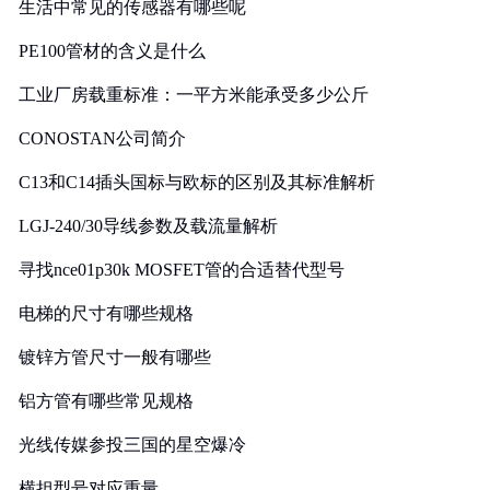
生活中常见的传感器有哪些呢
PE100管材的含义是什么
工业厂房载重标准：一平方米能承受多少公斤
CONOSTAN公司简介
C13和C14插头国标与欧标的区别及其标准解析
LGJ-240/30导线参数及载流量解析
寻找nce01p30k MOSFET管的合适替代型号
电梯的尺寸有哪些规格
镀锌方管尺寸一般有哪些
铝方管有哪些常见规格
光线传媒参投三国的星空爆冷
横担型号对应重量