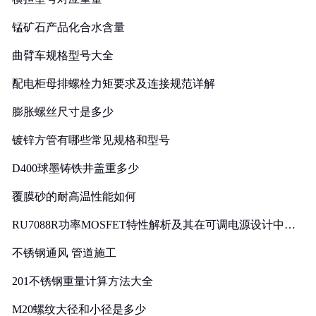
锰矿石产品化合水含量
曲臂车规格型号大全
配电柜母排螺栓力矩要求及连接规范详解
膨胀螺丝尺寸是多少
镀锌方管有哪些常见规格和型号
D400球墨铸铁井盖重多少
覆膜砂的耐高温性能如何
RU7088R功率MOSFET特性解析及其在可调电源设计中的
实践
不锈钢通风 管道施工
201不锈钢重量计算方法大全
M20螺纹大径和小径是多少