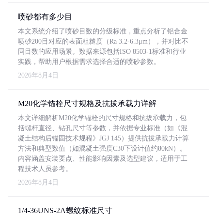
喷砂都有多少目
本文系统介绍了喷砂目数的分级标准，重点分析了铝合金
喷砂200目对应的表面粗糙度（Ra 3.2-6.3μm），并对比不
同目数的应用场景。数据来源包括ISO 8503-1标准和行业
实践，帮助用户根据需求选择合适的喷砂参数。
2026年8月4日
M20化学锚栓尺寸规格及抗拔承载力详解
本文详细解析M20化学锚栓的尺寸规格和抗拔承载力，包
括螺杆直径、钻孔尺寸等参数，并依据专业标准（如《混
凝土结构后锚固技术规程》JGJ 145）提供抗拔承载力计算
方法和典型数值（如混凝土强度C30下设计值约80kN）。
内容涵盖安装要点、性能影响因素及选型建议，适用于工
程技术人员参考。
2026年8月4日
1/4-36UNS-2A螺纹标准尺寸