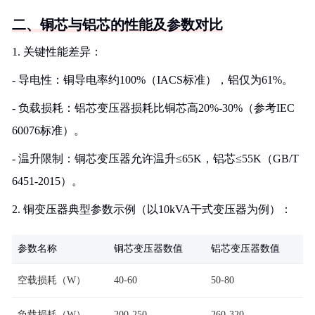
二、铜芯与铝芯的性能及参数对比
1. 关键性能差异：
- 导电性：铜导电率约100%（IACS标准），铝仅为61%。
- 负载损耗：铝芯变压器损耗比铜芯高20%-30%（参考IEC
60076标准）。
- 温升限制：铜芯变压器允许温升≤65K，铝芯≤55K（GB/T
6451-2015）。
2. 铜变压器典型参数示例（以10kVA干式变压器为例）：
参数名称
铜芯变压器数值
铝芯变压器数值
空载损耗（W）
40-60
50-80
负载损耗（W）
200-250
260-320