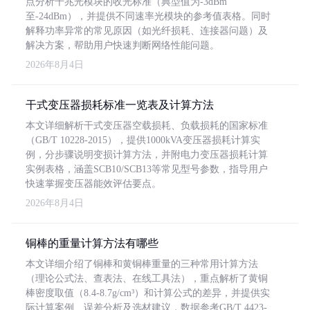
点分析千兆光模块的收光标准（典型值为-3dBm
至-24dBm），并提供不同速率光模块的参考值表格。同时
解释功率异常的常见原因（如光纤损耗、连接器问题）及
解决方案，帮助用户快速判断网络性能问题。
2026年8月4日
干式变压器损耗标准一览表及计算方法
本文详细解析干式变压器空载损耗、负载损耗的国家标准
（GB/T 10228-2015），提供1000kVA变压器损耗计算实
例，分步骤说明变损计算方法，并附电力变压器损耗计算
实例表格，涵盖SCB10/SCB13等常见型号参数，指导用户
快速掌握变压器能效评估要点。
2026年8月4日
铜棒的重量计算方法有哪些
本文详细介绍了铜棒和黄铜棒重量的三种常用计算方法
（理论公式法、查表法、在线工具法），重点解析了黄铜
棒密度取值（8.4-8.7g/cm³）和计算公式的差异，并提供实
际计算案例、误差分析及选材建议，数据参考GB/T 4423-