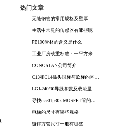
热门文章
无缝钢管的常用规格及壁厚
生活中常见的传感器有哪些呢
PE100管材的含义是什么
工业厂房载重标准：一平方米能
承受多少公斤
CONOSTAN公司简介
C13和C14插头国标与欧标的区别
及其标准解析
LGJ-240/30导线参数及载流量解
析
寻找nce01p30k MOSFET管的合
适替代型号
电梯的尺寸有哪些规格
电
镀锌方管尺寸一般有哪些