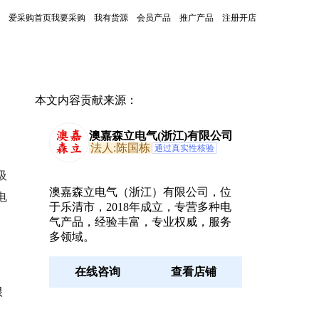
爱采购首页
我要采购
我有货源
会员产品
推广产品
注册开店
本文内容贡献来源：
澳嘉森立电气(浙江)有限公司
法人:陈国栋
通过真实性核验
吸
澳嘉森立电气（浙江）有限公司，位
电
于乐清市，2018年成立，专营多种电
气产品，经验丰富，专业权威，服务
多领域。
在线咨询
查看店铺
根