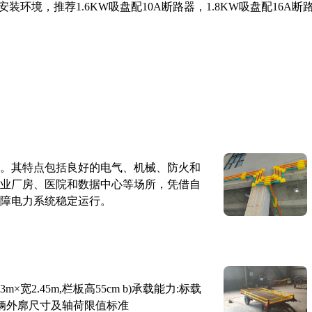
境，推荐1.6KW吸盘配10A断路器，1.8KW吸盘配16A断
。其特点包括良好的电气、机械、防火和
业厂房、医院和数据中心等场所，凭借自
障电力系统稳定运行。
×宽2.45m,栏板高55cm b)承载能力:标载
路车辆外廓尺寸及轴荷限值标准