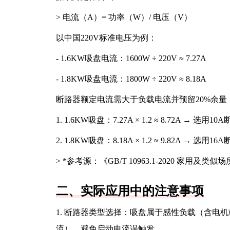
> 电流（A）= 功率（W）/ 电压（V）
以中国220V标准电压为例：
- 1.6KW吸盘电流：1600W ÷ 220V ≈ 7.27A
- 1.8KW吸盘电流：1800W ÷ 220V ≈ 8.18A
断路器额定电流需大于负载电流并预留20%余量（国
1. 1.6KW吸盘：7.27A × 1.2 ≈ 8.72A → 选
2. 1.8KW吸盘：8.18A × 1.2 ≈ 9.82
> *参考源：《GB/T 10963.1-2020 家用及
二、实际应用中的注意事项
1. 断路器类型选择：吸盘属于感性负载（含电机
流），避免启动电流误触发。