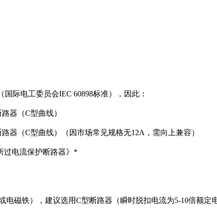
际电工委员会IEC 60898标准），因此：
用10A断路器（C型曲线）
A → 选用16A断路器（C型曲线）（因市场常见规格无12A，需向上兼容）
类似场所过电流保护断路器》*
或电磁铁），建议选用C型断路器（瞬时脱扣电流为5-10倍额定