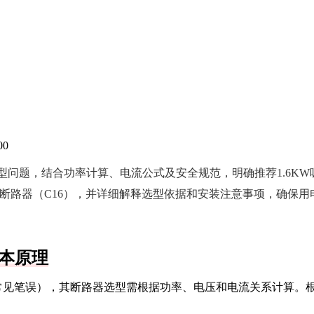
00
器选型问题，结合功率计算、电流公式及安全规范，明确推荐1.6KW
16A断路器（C16），并详细解释选型依据和安装注意事项，确保用
本原理
盘”（常见笔误），其断路器选型需根据功率、电压和电流关系计算。