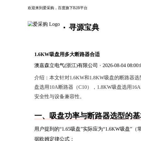
欢迎来到爱采购，百度旗下B2B平台
寻源宝典
1.6KW吸盘用多大断路器合适
澳嘉森立电气(浙江)有限公司
·
2026-08-04 08:00:
介绍：
本文针对1.6KW和1.8KW吸盘的断路
盘选用10A断路器（C10），1.8KW吸盘选用
安全性与设备兼容性。
一、吸盘功率与断路器选型的基
用户提到的“1.65吸盘”实际应为“1.6KW吸
据欧姆定律公式：