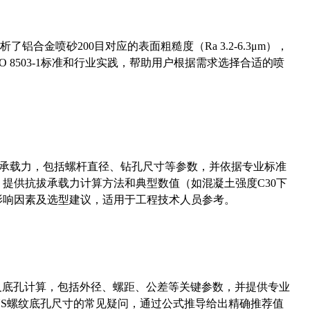
合金喷砂200目对应的表面粗糙度（Ra 3.2-6.3μm），
 8503-1标准和行业实践，帮助用户根据需求选择合适的喷
拔承载力，包括螺杆直径、钻孔尺寸等参数，并依据专业标准
5）提供抗拔承载力计算方法和典型数值（如混凝土强度C30下
能影响因素及选型建议，适用于工程技术人员参考。
准尺寸及底孔计算，包括外径、螺距、公差等关键参数，并提供专业
-36UNS螺纹底孔尺寸的常见疑问，通过公式推导给出精确推荐值