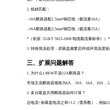
2. 线材匹配：
- 10A断路器配1.5mm²铜芯线（载流量16A）
- 16A断路器配2.5mm²铜芯线（载流量25A）
*（依据《GB/T 5023-2008 电缆载流量标准》）*
3. 特殊情况处理：若吸盘频繁启停或环境温度
三、扩展问题解答
1. 为什么1.8KW不选12A断路器？
市场主流断路器规格为6A、10A、16A、20A
2. 多台吸盘共用断路器如何计算？
总电流=各吸盘电流之和×1.2（需系数），例如2台1.8K