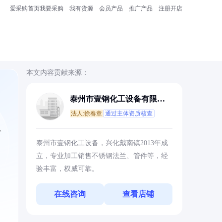
爱采购首页
我要采购
我有货源
会员产品
推广产品
注册开店
本文内容贡献来源：
泰州市壹钢化工设备有限公
司
法人:徐春章
通过主体资质核查
分
泰州市壹钢化工设备，兴化戴南镇2013年成
立，专业加工销售不锈钢法兰、管件等，经
验丰富，权威可靠。
在线咨询
查看店铺