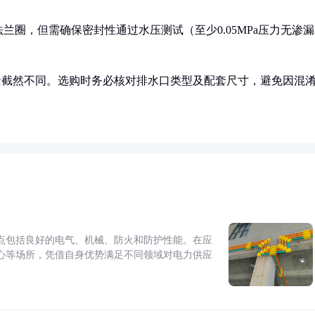
圈，但需确保密封性通过水压测试（至少0.05MPa压力无渗漏
景截然不同。选购时务必核对排水口类型及配套尺寸，避免因混
点包括良好的电气、机械、防火和防护性能。在应
心等场所，凭借自身优势满足不同领域对电力供应