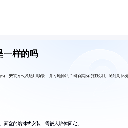
是一样的吗
结构、安装方式及适用场景，并附地排法兰圈的实物特征说明。通过对比
桶、面盆的墙排式安装，需嵌入墙体固定。