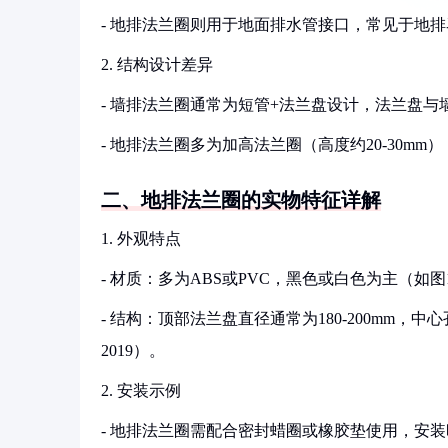
- 地排法兰圈则用于地面排水管接口，常见于地
2. 结构设计差异
- 墙排法兰圈通常为短管+法兰盘设计，法兰盘与墙面平
- 地排法兰圈多为加高法兰圈（高度约20-30m
二、地排法兰圈的实物特征详解
1. 外观特点
- 材质：多为ABS或PVC，黑色或白色为主（如
- 结构：顶部法兰盘直径通常为180-200mm，中
2019）。
2. 安装示例
- 地排法兰圈需配合密封蜡圈或橡胶垫使用，安