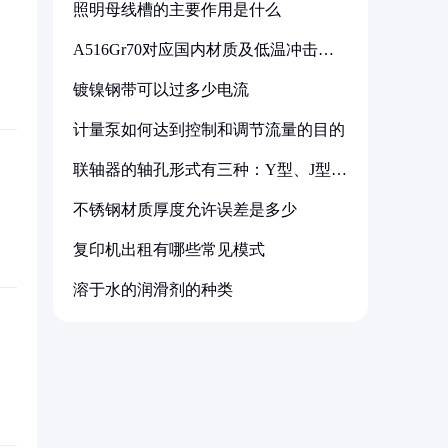
照明母线槽的主要作用是什么
A516Gr70对应国内材质及低温冲击要
求解析
镀镍钢带可以过多少电流
计量泵如何达到控制和调节流量的目的
联轴器的轴孔形式有三种：Y型、J型、
Z型
不锈钢材质厚度允许误差是多少
复印机出租有哪些常见模式
溶于水的润滑剂的种类