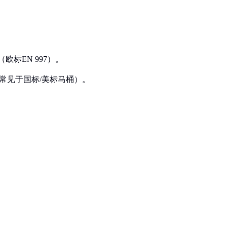
（欧标EN 997）。
m（常见于国标/美标马桶）。