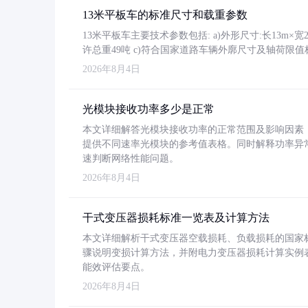
13米平板车的标准尺寸和载重参数
13米平板车主要技术参数包括: a)外形尺寸:长13m×宽2.4
许总重49吨 c)符合国家道路车辆外廓尺寸及轴荷限值
2026年8月4日
光模块接收功率多少是正常
本文详细解答光模块接收功率的正常范围及影响因素，重
提供不同速率光模块的参考值表格。同时解释功率异
速判断网络性能问题。
2026年8月4日
干式变压器损耗标准一览表及计算方法
本文详细解析干式变压器空载损耗、负载损耗的国家标准（GB
骤说明变损计算方法，并附电力变压器损耗计算实例表格
能效评估要点。
2026年8月4日