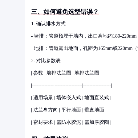
三、如何避免选型错误？
1. 确认排水方式
- 墙排：管道预埋于墙内，出口离地约180-220mm
- 地排：管道露出地面，孔距为165mm或220m
2. 对比参数表
| 参数 | 墙排法兰圈 | 地排法兰圈 |
|--------------|------------------|------------------|
| 适用场景 | 墙体嵌入式 | 地面直装式 |
| 法兰盘方向 | 平行墙面 | 垂直地面 |
| 密封要求 | 需防水胶泥 | 需加厚胶圈 |