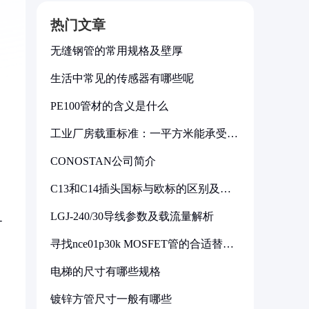
热门文章
无缝钢管的常用规格及壁厚
生活中常见的传感器有哪些呢
PE100管材的含义是什么
工业厂房载重标准：一平方米能承受多
少公斤
CONOSTAN公司简介
C13和C14插头国标与欧标的区别及其
标准解析
LGJ-240/30导线参数及载流量解析
-
寻找nce01p30k MOSFET管的合适替代
型号
电梯的尺寸有哪些规格
镀锌方管尺寸一般有哪些