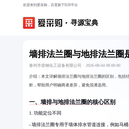
欢迎来到爱采购，百度旗下B2B平台
寻源宝典
墙排法兰圈与地排法兰圈
泰州市壹钢化工设备有限公司
·
2026-08-04 08:00:00
介绍：
本文详解墙排法兰圈与地排法兰圈的区别，包括
析，帮助用户明确两者差异，避免混淆选用。
一、墙排与地排法兰圈的核心区别
1. 功能定位不同
- 墙排法兰圈专用于墙体排水管道连接，例如马