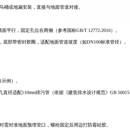
排马桶或地漏安装，直接与地面管道对接。
行，固定孔位在两侧（参考国标GB/T 12772-2016）。
m），底部带密封胶圈，适配地面管道坡度（如DN100标准管径）。
图1示例）。
心孔直径适配110mm排污管（依据《建筑排水设计规范》GB 50015
装时需对准地面预埋管口，螺栓固定后周边打防霉硅胶。