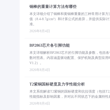
铜棒的重量计算方法有哪些
本文详细介绍了铜棒和黄铜棒重量的三种常用计算方
值（8.4-8.7g/cm³）和计算公式的差异，并提供实际
准。
2026年8月4日
BP2863芯片各引脚功能
本文详细解析BP2863芯片的引脚功能及参数，包
数对照表。内容涵盖驱动配置、保护机制及典型应用
V1.2）。
2026年8月4日
T2紫铜国标硬度及力学性能分析
本文系统解读T2紫铜的国标硬度和抗拉强度（包括T2及T2
性能指标及影响因素，并对比不同状态下的金属特性
2026年8月4日