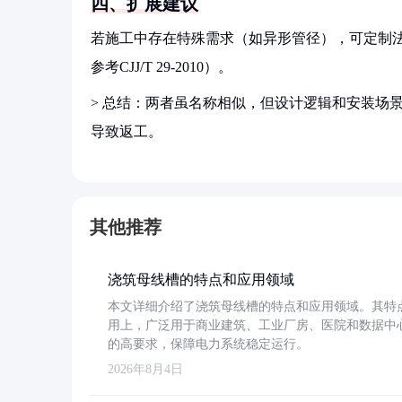
四、扩展建议
若施工中存在特殊需求（如异形管径），可定制法兰
参考CJJ/T 29-2010）。
> 总结：两者虽名称相似，但设计逻辑和安装场
导致返工。
其他推荐
浇筑母线槽的特点和应用领域
本文详细介绍了浇筑母线槽的特点和应用领域。其特
用上，广泛用于商业建筑、工业厂房、医院和数据中
的高要求，保障电力系统稳定运行。
2026年8月4日