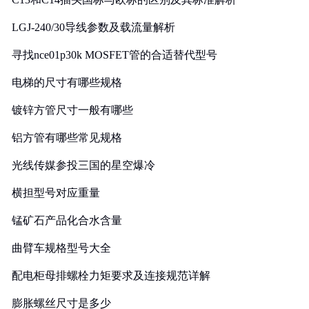
LGJ-240/30导线参数及载流量解析
寻找nce01p30k MOSFET管的合适替代型号
电梯的尺寸有哪些规格
镀锌方管尺寸一般有哪些
铝方管有哪些常见规格
光线传媒参投三国的星空爆冷
横担型号对应重量
锰矿石产品化合水含量
曲臂车规格型号大全
配电柜母排螺栓力矩要求及连接规范详解
膨胀螺丝尺寸是多少