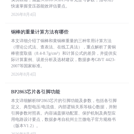
快速掌握变压器能效评估要点。
2026年8月4日
铜棒的重量计算方法有哪些
本文详细介绍了铜棒和黄铜棒重量的三种常用计算方法
（理论公式法、查表法、在线工具法），重点解析了黄铜
棒密度取值（8.4-8.7g/cm³）和计算公式的差异，并提供实
际计算案例、误差分析及选材建议，数据参考GB/T 4423-
2007等国家标准。
2026年8月4日
BP2863芯片各引脚功能
本文详细解析BP2863芯片的引脚功能及参数，包括各引脚
定义、典型电压/电流值、内部逻辑关系等核心数据，并附
引脚参数对照表。内容涵盖驱动配置、保护机制及典型应
用电路设计要点，数据参考自杭州士兰微电子官方规格书
（版本V1.2）。