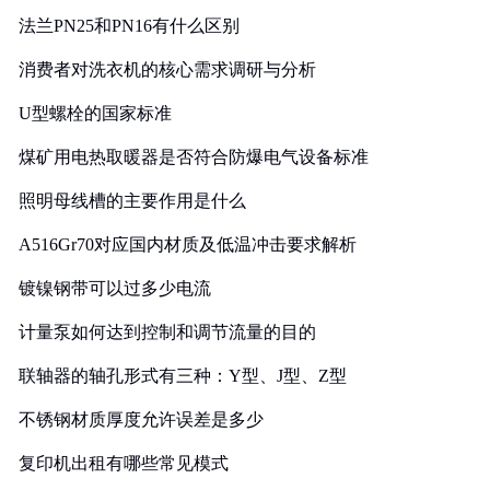
法兰PN25和PN16有什么区别
消费者对洗衣机的核心需求调研与分析
U型螺栓的国家标准
煤矿用电热取暖器是否符合防爆电气设备标准
照明母线槽的主要作用是什么
A516Gr70对应国内材质及低温冲击要求解析
镀镍钢带可以过多少电流
计量泵如何达到控制和调节流量的目的
联轴器的轴孔形式有三种：Y型、J型、Z型
不锈钢材质厚度允许误差是多少
复印机出租有哪些常见模式