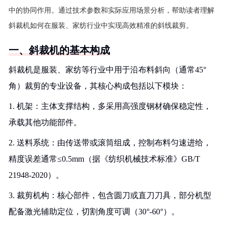
中的协同作用。通过技术参数和实际应用场景分析，帮助读者理解
斜裁机如何在服装、家纺行业中实现高效精准的斜线裁剪。
一、斜裁机的基本构成
斜裁机是服装、家纺等行业中用于沿布料斜向（通常45°
角）裁剪的专业设备，其核心构成包括以下模块：
1. 机架：主体支撑结构，多采用高强度钢材确保稳定性，
承载其他功能部件。
2. 送料系统：由传送带或滚筒组成，控制布料匀速进给，
精度误差通常≤0.5mm（据《纺织机械技术标准》GB/T
21948-2020）。
3. 裁剪机构：核心部件，包含圆刀或直刀刀具，部分机型
配备激光辅助定位，切割角度可调（30°-60°）。