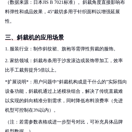
（数据来源：日本JIS B 7021标准）。斜裁角度直接影响布
料弹性和成品效果，45°裁切多用于针织面料以增强延展
性。
三、斜裁机的应用场景
1. 服装行业：制作斜纹裙、旗袍等需弹性剪裁的服饰。
2. 家纺领域：斜裁布条用于沙发滚边或装饰带加工，效率
比手工裁剪提升5倍以上。
*扩展说明*：用户问题中“斜裁机构成是干什么的”实际指向
设备功能，斜裁机通过上述模块组合，解决了传统直裁难
以实现的斜向精准分割需求，同时降低布料浪费率（先进
机型可控制在3%以内）。
（注：若需参数表格或进一步型号对比，可补充具体品牌
机型数据。）