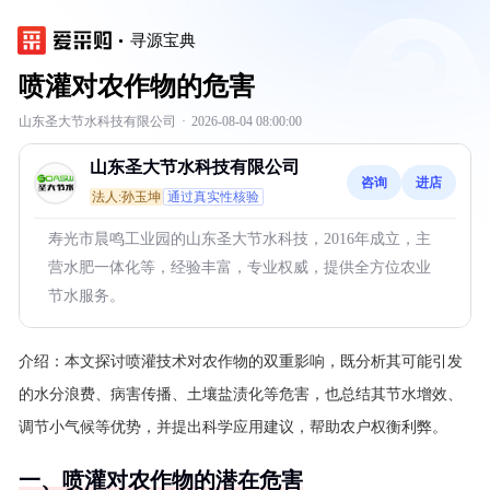
寻源宝典
喷灌对农作物的危害
山东圣大节水科技有限公司
·
2026-08-04 08:00:00
山东圣大节水科技有限公司
咨询
进店
法人:孙玉坤
通过真实性核验
寿光市晨鸣工业园的山东圣大节水科技，2016年成立，主
营水肥一体化等，经验丰富，专业权威，提供全方位农业
节水服务。
介绍：
本文探讨喷灌技术对农作物的双重影响，既分析其可能引发
的水分浪费、病害传播、土壤盐渍化等危害，也总结其节水增效、
调节小气候等优势，并提出科学应用建议，帮助农户权衡利弊。
一、喷灌对农作物的潜在危害