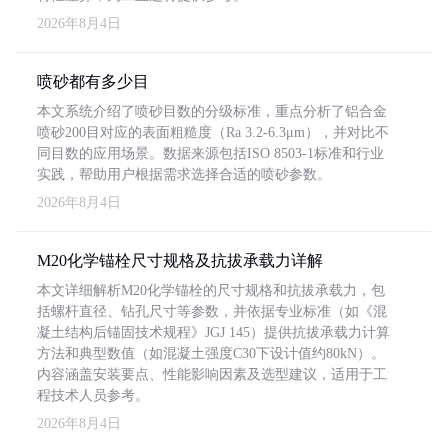
2026年8月4日
喷砂都有多少目
本文系统介绍了喷砂目数的分级标准，重点分析了铝合金
喷砂200目对应的表面粗糙度（Ra 3.2-6.3μm），并对比不
同目数的应用场景。数据来源包括ISO 8503-1标准和行业
实践，帮助用户根据需求选择合适的喷砂参数。
2026年8月4日
M20化学锚栓尺寸规格及抗拔承载力详解
本文详细解析M20化学锚栓的尺寸规格和抗拔承载力，包
括螺杆直径、钻孔尺寸等参数，并依据专业标准（如《混
凝土结构后锚固技术规程》JGJ 145）提供抗拔承载力计算
方法和典型数值（如混凝土强度C30下设计值约80kN）。
内容涵盖安装要点、性能影响因素及选型建议，适用于工
程技术人员参考。
2026年8月4日