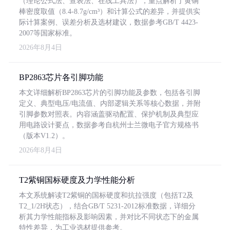
（理论公式法、查表法、在线工具法），重点解析了黄铜
棒密度取值（8.4-8.7g/cm³）和计算公式的差异，并提供实
际计算案例、误差分析及选材建议，数据参考GB/T 4423-
2007等国家标准。
2026年8月4日
BP2863芯片各引脚功能
本文详细解析BP2863芯片的引脚功能及参数，包括各引脚
定义、典型电压/电流值、内部逻辑关系等核心数据，并附
引脚参数对照表。内容涵盖驱动配置、保护机制及典型应
用电路设计要点，数据参考自杭州士兰微电子官方规格书
（版本V1.2）。
2026年8月4日
T2紫铜国标硬度及力学性能分析
本文系统解读T2紫铜的国标硬度和抗拉强度（包括T2及
T2_1/2H状态），结合GB/T 5231-2012标准数据，详细分
析其力学性能指标及影响因素，并对比不同状态下的金属
特性差异，为工业选材提供参考。